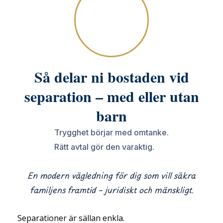
eller
utan
barn
Så delar ni bostaden vid
separation – med eller utan
barn
Trygghet börjar med omtanke.
Rätt avtal gör den varaktig.
En modern vägledning för dig som vill säkra
familjens framtid – juridiskt och mänskligt.
Separationer är sällan enkla.