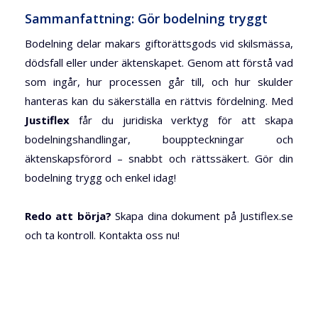
Sammanfattning: Gör bodelning tryggt
Bodelning delar makars giftorättsgods vid skilsmässa,
dödsfall eller under äktenskapet. Genom att förstå vad
som ingår, hur processen går till, och hur skulder
hanteras kan du säkerställa en rättvis fördelning.
Med
Justiflex
får du juridiska verktyg för att skapa
bodelningshandlingar, bouppteckningar och
äktenskapsförord – snabbt och rättssäkert. Gör din
bodelning trygg och enkel idag!
Redo att börja?
Skapa dina dokument på Justiflex.se
och ta kontroll. Kontakta oss nu!