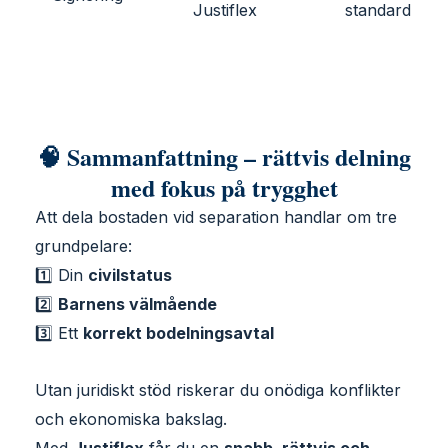
Justiflex
standard
🧠 Sammanfattning – rättvis delning
med fokus på trygghet
Att dela bostaden vid separation handlar om tre
grundpelare:
1️⃣ Din
civilstatus
2️⃣
Barnens välmående
3️⃣ Ett
korrekt bodelningsavtal
Utan juridiskt stöd riskerar du onödiga konflikter
och ekonomiska bakslag.