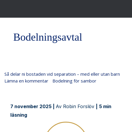
Bodelningsavtal
Så
Så delar ni bostaden vid separation – med eller utan barn
delar
Lämna en kommentar
/
Bodelning för sambor
/
Justiflex
ni
bostaden
vid
7 november 2025 |
Av Robin Forslöv
|
5 min
separation
läsning
–
med