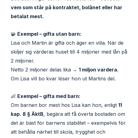
vem som står på kontraktet, bolånet eller har
betalat mest.
🧩
Exempel – gifta utan barn:
Lisa och Martin är gifta och äger en villa. När de
skiljer sig värderas huset till 4 miljoner med lån på
2 miljoner.
Netto 2 miljoner delas lika →
1 miljon vardera.
Om Lisa vill bo kvar löser hon ut Martins del.
👶
Exempel – gifta med barn:
Om barnen bor mest hos Lisa kan hon, enligt
11
kap. 8 § ÄktB
, begära att få överta bostaden om
det är bäst för barnens stabilitet – exempelvis för
att behålla närhet till skola, trygghet och