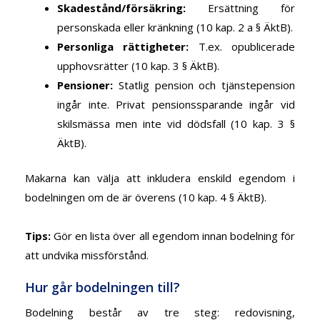
Skadestånd/försäkring
:
Ersättning för
personskada eller kränkning (10 kap. 2 a § ÄktB).
Personliga rättigheter
:
T.ex. opublicerade
upphovsrätter (10 kap. 3 § ÄktB).
Pensioner
:
Statlig pension och tjänstepension
ingår inte. Privat pensionssparande ingår vid
skilsmässa men inte vid dödsfall (10 kap. 3 §
ÄktB).
Makarna kan välja att inkludera enskild egendom i
bodelningen om de är överens (10 kap. 4 § ÄktB).
Tips
:
Gör en lista över all egendom innan bodelning för
att undvika missförstånd.
Hur går bodelningen till?
Bodelning består av tre steg: redovisning,