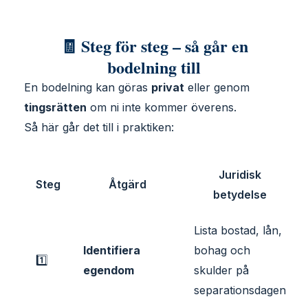
🧾 Steg för steg – så går en
bodelning till
En bodelning kan göras
privat
eller genom
tingsrätten
om ni inte kommer överens.
Så här går det till i praktiken:
Juridisk
Steg
Åtgärd
betydelse
Lista bostad, lån,
Identifiera
bohag och
1️⃣
egendom
skulder på
separationsdagen