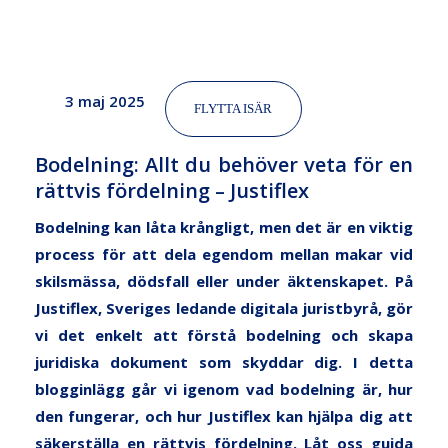
Justiflex
3 maj 2025
FLYTTA ISÄR
Bodelning: Allt du behöver veta för en
rättvis fördelning – Justiflex
Bodelning kan låta krångligt, men det är en viktig
process för att dela egendom mellan makar vid
skilsmässa, dödsfall eller under äktenskapet. På
Justiflex
, Sveriges ledande digitala juristbyrå, gör
vi det enkelt att förstå bodelning och skapa
juridiska dokument som skyddar dig. I detta
blogginlägg går vi igenom vad bodelning är, hur
den fungerar, och hur Justiflex kan hjälpa dig att
säkerställa en rättvis fördelning. Låt oss guida