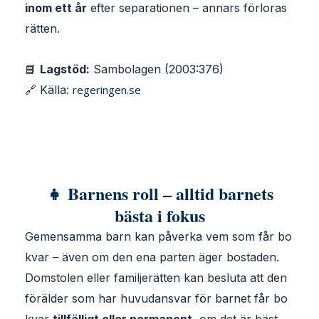
inom ett år
efter separationen – annars förloras
rätten.
📘
Lagstöd:
Sambolagen (2003:376)
🔗 Källa:
regeringen.se
👧 Barnens roll – alltid barnets
bästa i fokus
Gemensamma barn kan påverka vem som får bo
kvar – även om den ena parten äger bostaden.
Domstolen eller familjerätten kan besluta att den
förälder som har huvudansvar för barnet får bo