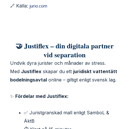
🔗 Källa:
jurio.com
🤝 Justiflex – din digitala partner
vid separation
Undvik dyra jurister och månader av stress.
Med
Justiflex
skapar du ett
juridiskt vattentätt
bodelningsavtal
online – giltigt enligt svensk lag.
✨
Fördelar med Justiflex:
✅ Juristgranskad mall enligt SamboL &
ÄktB