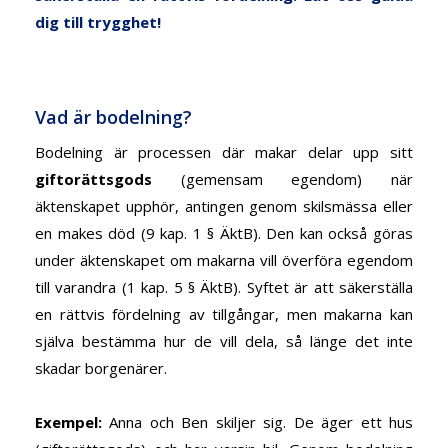
dig till trygghet!
Vad är bodelning?
Bodelning är processen där makar delar upp sitt
giftorättsgods
(gemensam egendom) när
äktenskapet upphör, antingen genom skilsmässa eller
en makes död (9 kap. 1 § ÄktB). Den kan också göras
under äktenskapet om makarna vill överföra egendom
till varandra (1 kap. 5 § ÄktB). Syftet är att säkerställa
en rättvis fördelning av tillgångar, men makarna kan
själva bestämma hur de vill dela, så länge det inte
skadar borgenärer.
Exempel
:
Anna och Ben skiljer sig. De äger ett hus