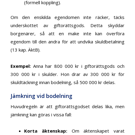
(formell koppling).
Om den enskilda egendomen inte räcker, täcks
underskottet av giftorättsgods. Detta skyddar
borgenärer, så att en make inte kan överföra
egendom till den andra för att undvika skuldbetalning
(13 kap. ÄktB).
Exempel
:
Anna har 800 000 kr i giftorättsgods och
300 000 kr i skulder. Hon drar av 300 000 kr för
skuldtäckning innan bodelning, så 500 000 kr delas.
Jämkning vid bodelning
Huvudregeln är att giftorättsgodset delas lika, men
jämkning kan göras i vissa fall:
Korta äktenskap
:
Om äktenskapet varat