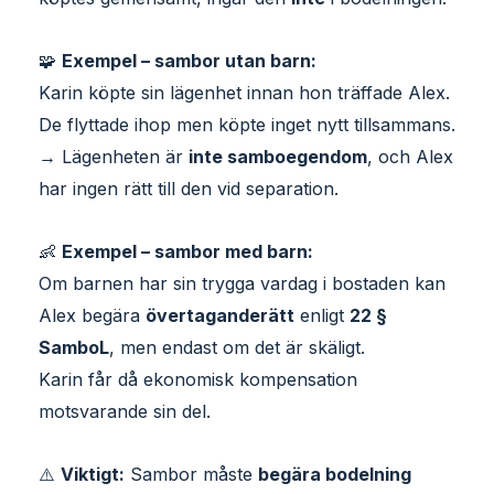
🧩
Exempel – sambor utan barn:
Karin köpte sin lägenhet innan hon träffade Alex.
De flyttade ihop men köpte inget nytt tillsammans.
→ Lägenheten är
inte samboegendom
, och Alex
har ingen rätt till den vid separation.
👶
Exempel – sambor med barn:
Om barnen har sin trygga vardag i bostaden kan
Alex begära
övertaganderätt
enligt
22 §
SamboL
, men endast om det är skäligt.
Karin får då ekonomisk kompensation
motsvarande sin del.
⚠️
Viktigt:
Sambor måste
begära bodelning