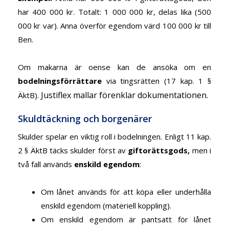
har 400 000 kr. Totalt: 1 000 000 kr, delas lika (500
000 kr var). Anna överför egendom värd 100 000 kr till
Ben.
Om makarna är oense kan de ansöka om en
bodelningsförrättare
via tingsrätten (17 kap. 1 §
Justiflex mallar förenklar dokumentationen.
ÄktB).
Skuldtäckning och borgenärer
Skulder spelar en viktig roll i bodelningen. Enligt 11 kap.
2 § ÄktB täcks skulder först av
giftorättsgods
,
men i
två fall används
enskild egendom
:
Om lånet används för att köpa eller underhålla
enskild egendom (materiell koppling).
Om enskild egendom är pantsatt för lånet