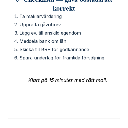
korrekt
Ta mäklarvärdering
Upprätta gåvobrev
Lägg ev. till enskild egendom
Meddela bank om lån
Skicka till BRF för godkännande
Spara underlag för framtida försäljning
Klart på 15 minuter med rätt mall.