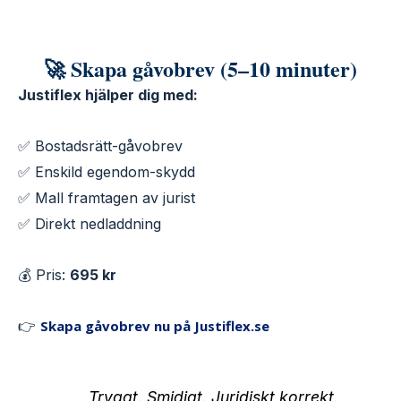
🚀 Skapa gåvobrev (5–10 minuter)
Justiflex hjälper dig med:
✅ Bostadsrätt-gåvobrev
✅ Enskild egendom-skydd
✅ Mall framtagen av jurist
✅ Direkt nedladdning
💰 Pris:
695 kr
👉
Skapa gåvobrev nu på Justiflex.se
Tryggt. Smidigt. Juridiskt korrekt.