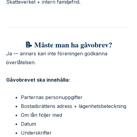
Skatteverket + intern familjefrid.
📝 Måste man ha gåvobrev?
Ja — annars kan inte föreningen godkänna
överlåtelsen.
Gåvobrevet ska innehålla:
Parternas personuppgifter
Bostadsrättens adress + lägenhetsbeteckning
Om lån följer med
Datum
Underskrifter