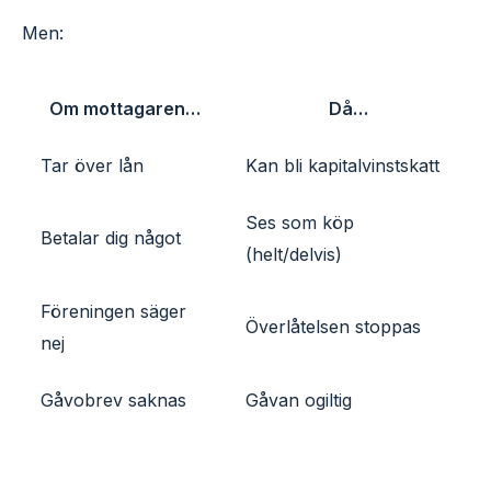
Men:
Om mottagaren…
Då…
Tar över lån
Kan bli kapitalvinstskatt
Ses som köp
Betalar dig något
(helt/delvis)
Föreningen säger
Överlåtelsen stoppas
nej
Gåvobrev saknas
Gåvan ogiltig