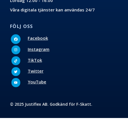
Lördag 12.00 - 16.00
Våra digitala tjänster kan användas 24/7
FÖLJ OSS
Facebook
Facebook
Instagram
Instagram
Tiktok
TikTok
Twitter
Twitter
Youtube
YouTube
© 2025 Justiflex AB. Godkänd för F-Skatt.