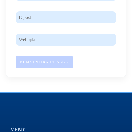
E-
post
Webbplats
MENY