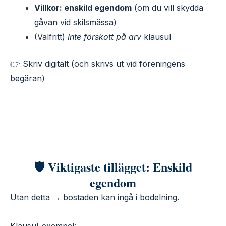
Villkor: enskild egendom
(om du vill skydda
gåvan vid skilsmässa)
(Valfritt)
Inte förskott på arv
klausul
👉 Skriv digitalt (och skrivs ut vid föreningens
begäran)
🛡️ Viktigaste tillägget: Enskild
egendom
Utan detta → bostaden kan ingå i bodelning.