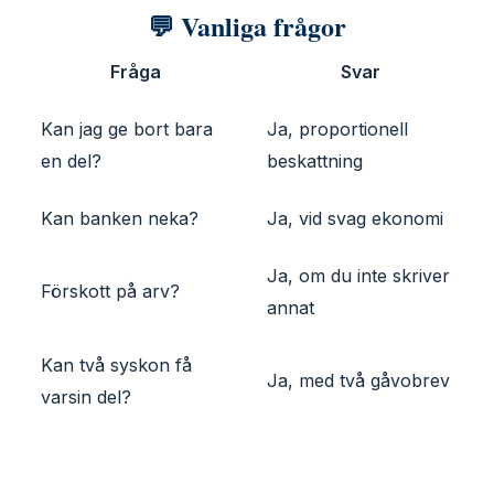
💬 Vanliga frågor
Fråga
Svar
Kan jag ge bort bara
Ja, proportionell
en del?
beskattning
Kan banken neka?
Ja, vid svag ekonomi
Ja, om du inte skriver
Förskott på arv?
annat
Kan två syskon få
Ja, med två gåvobrev
varsin del?