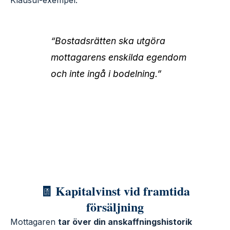
Klausul-exempel:
“Bostadsrätten ska utgöra
mottagarens enskilda egendom
och inte ingå i bodelning.”
🧾 Kapitalvinst vid framtida
försäljning
Mottagaren
tar över din anskaffningshistorik