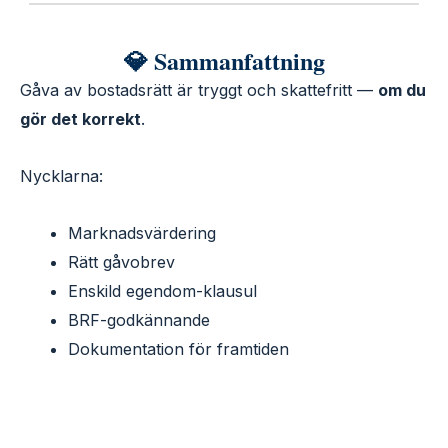
💎 Sammanfattning
Gåva av bostadsrätt är tryggt och skattefritt —
om du
gör det korrekt
.
Nycklarna:
Marknadsvärdering
Rätt gåvobrev
Enskild egendom-klausul
BRF-godkännande
Dokumentation för framtiden