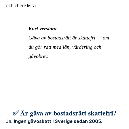
och checklista.
Kort version:
Gåva av bostadsrätt är skattefri — om
du gör rätt med lån, värdering och
gåvobrev.
✅ Är gåva av bostadsrätt skattefri?
Ja.
Ingen gåvoskatt i Sverige sedan 2005.