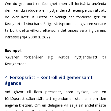
Om du ger bort en fastighet men vill fortsätta använda
den, kan du inkludera en
nyttjanderätt
, exempelvis rätt att
bo kvar livet ut. Detta är vanligt när föräldrar ger en
fastighet till sina barn. Enligt rättspraxis kan givaren senare
ta bort detta villkor, eftersom det anses vara i givarens
intresse (NJA 2000 s. 262).
Exempel
:
“Givaren förbehåller sig livstids nyttjanderätt till
fastigheten.”
4. Förköpsrätt – Kontroll vid gemensamt
ägande
Vid gåvor till flera personer, som syskon, kan en
förköpsrätt
säkerställa att egendomen stannar inom den
angivna kretsen. Om en delägare vill sälja sin andel måste