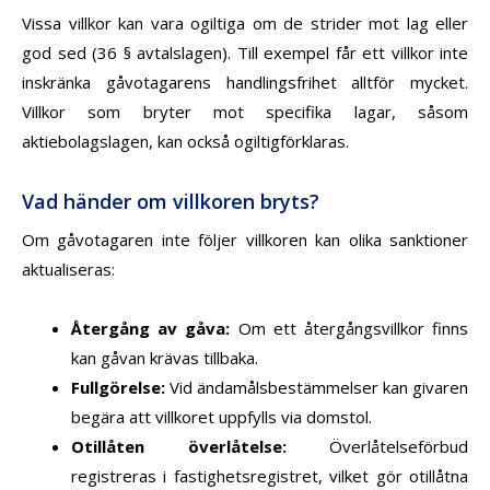
Vissa villkor kan vara ogiltiga om de strider mot lag eller
god sed (36 § avtalslagen). Till exempel får ett villkor inte
inskränka gåvotagarens handlingsfrihet alltför mycket.
Villkor som bryter mot specifika lagar, såsom
aktiebolagslagen, kan också ogiltigförklaras.
Vad händer om villkoren bryts?
Om gåvotagaren inte följer villkoren kan olika sanktioner
aktualiseras:
Återgång av gåva
:
Om ett återgångsvillkor finns
kan gåvan krävas tillbaka.
Fullgörelse
:
Vid ändamålsbestämmelser kan givaren
begära att villkoret uppfylls via domstol.
Otillåten överlåtelse
:
Överlåtelseförbud
registreras i fastighetsregistret, vilket gör otillåtna