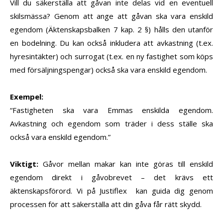
Vill du säkerställa att gåvan inte delas vid en eventuell
skilsmässa? Genom att ange att gåvan ska vara
enskild
egendom
(Äktenskapsbalken 7 kap. 2 §) hålls den utanför
en bodelning. Du kan också inkludera att avkastning (t.ex.
hyresintäkter) och surrogat (t.ex. en ny fastighet som köps
med försäljningspengar) också ska vara enskild egendom.
Exempel
:
“Fastigheten ska vara Emmas enskilda egendom.
Avkastning och egendom som träder i dess ställe ska
också vara enskild egendom.”
Viktigt
:
Gåvor mellan makar kan inte göras till enskild
egendom direkt i gåvobrevet – det krävs ett
äktenskapsförord. Vi på Justiflex kan guida dig genom
processen för att säkerställa att din gåva får rätt skydd.