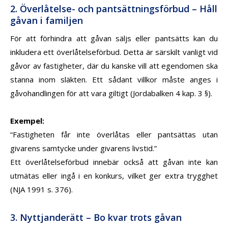
2. Överlåtelse- och pantsättningsförbud – Håll
gåvan i familjen
För att förhindra att gåvan säljs eller pantsätts kan du
inkludera ett
överlåtelseförbud
. Detta är särskilt vanligt vid
gåvor av fastigheter, där du kanske vill att egendomen ska
stanna inom släkten. Ett sådant villkor måste anges i
gåvohandlingen för att vara giltigt (Jordabalken 4 kap. 3 §).
Exempel
:
“Fastigheten får inte överlåtas eller pantsättas utan
givarens samtycke under givarens livstid.”
Ett överlåtelseförbud innebär också att gåvan inte kan
utmätas eller ingå i en konkurs, vilket ger extra trygghet
(NJA 1991 s. 376).
3. Nyttjanderätt – Bo kvar trots gåvan