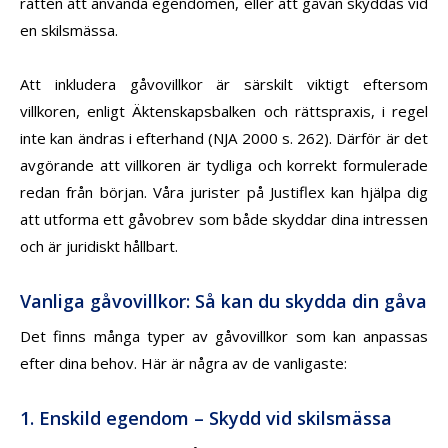
rätten att använda egendomen, eller att gåvan skyddas vid
en skilsmässa.
Att inkludera gåvovillkor är särskilt viktigt eftersom
villkoren, enligt Äktenskapsbalken och rättspraxis, i regel
inte kan ändras i efterhand (NJA 2000 s. 262). Därför är det
avgörande att villkoren är tydliga och korrekt formulerade
redan från början. Våra jurister på Justiflex kan hjälpa dig
att utforma ett gåvobrev som både skyddar dina intressen
och är juridiskt hållbart.
Vanliga gåvovillkor: Så kan du skydda din gåva
Det finns många typer av gåvovillkor som kan anpassas
efter dina behov. Här är några av de vanligaste:
1. Enskild egendom – Skydd vid skilsmässa