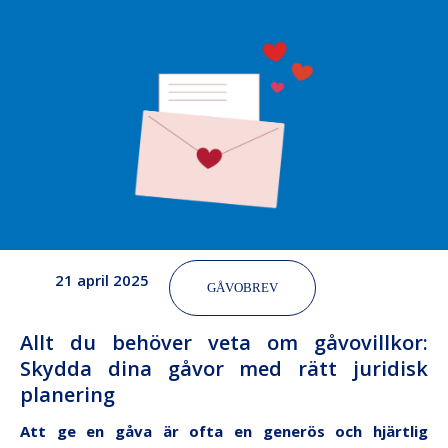
21 april 2025
GÅVOBREV
Allt du behöver veta om gåvovillkor:
Skydda dina gåvor med rätt juridisk
planering
Att ge en gåva är ofta en generös och hjärtlig