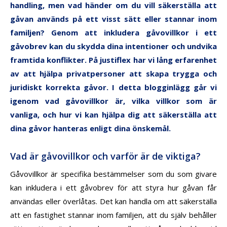
handling, men vad händer om du vill säkerställa att
gåvan används på ett visst sätt eller stannar inom
familjen? Genom att inkludera
gåvovillkor
i ett
gåvobrev kan du skydda dina intentioner och undvika
framtida konflikter. På justiflex har vi lång erfarenhet
av att hjälpa privatpersoner att skapa trygga och
juridiskt korrekta gåvor. I detta blogginlägg går vi
igenom vad gåvovillkor är, vilka villkor som är
vanliga, och hur vi kan hjälpa dig att säkerställa att
dina gåvor hanteras enligt dina önskemål.
Vad är gåvovillkor och varför är de viktiga?
Gåvovillkor är specifika bestämmelser som du som givare
kan inkludera i ett gåvobrev för att styra hur gåvan får
användas eller överlåtas. Det kan handla om att säkerställa
att en fastighet stannar inom familjen, att du själv behåller