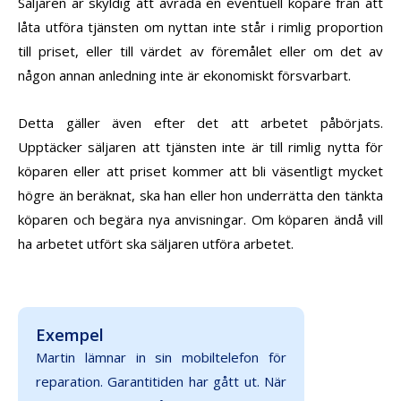
Säljaren är skyldig att avråda en eventuell köpare från att
låta utföra tjänsten om nyttan inte står i rimlig proportion
till priset, eller till värdet av föremålet eller om det av
någon annan anledning inte är ekonomiskt försvarbart.
Detta gäller även efter det att arbetet påbörjats.
Upptäcker säljaren att tjänsten inte är till rimlig nytta för
köparen eller att priset kommer att bli väsentligt mycket
högre än beräknat, ska han eller hon underrätta den tänkta
köparen och begära nya anvisningar. Om köparen ändå vill
ha arbetet utfört ska säljaren utföra arbetet.
Exempel
Martin lämnar in sin mobiltelefon för
reparation. Garantitiden har gått ut. När