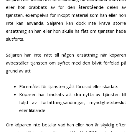
eller hon drabbats av för den återstående delen av
tjänsten, exempelvis för inköpt material som han eller hon
inte kan använda. Säljaren kan dock inte kräva större
ersättning än han eller hon skulle ha fått om tjänsten hade
slutförts.
Säljaren har inte rätt till någon ersättning när köparen
avbeställer tjänsten om syftet med den blivit förfelad på
grund av att
Föremålet för tjänsten gått förorad eller skadats
Köparen har hindrats att dra nytta av tjänsten till
följd av författningsändringar, myndighetsbeslut
eller liknande
Om köparen inte betalar vad han eller hon är skyldig efter