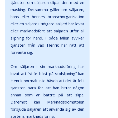
tjänsten om säljaren slipar den med en
masking. Detsamma gäller om säljaren,
hans eller hennes branschorganisation
eller en säljare i tidigare säljled har lovat
eller marknadsfört att säljaren utför all
slipning för hand. I båda fallen avviker
tjänsten från vad Henrik har rätt att
förvänta sig.
Om säljaren i sin marknadsföring har
lovat att “vi är bäst på stolslipning” kan
Henrik normalt inte hävda att det är fel i
tjänsten bara för att han hittar någon
annan som är bättre på att slipa.
Däremot kan Marknadsdomstolen
förbjuda säljaren att använda sig av den
sortens marknadsföring.