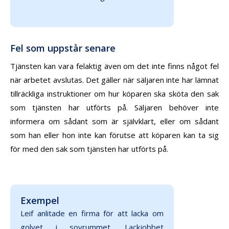
Fel som uppstår senare
Tjänsten kan vara felaktig även om det inte finns något fel
när arbetet avslutas. Det gäller när säljaren inte har lämnat
tillräckliga instruktioner om hur köparen ska sköta den sak
som tjänsten har utförts på. Säljaren behöver inte
informera om sådant som är självklart, eller om sådant
som han eller hon inte kan förutse att köparen kan ta sig
för med den sak som tjänsten har utförts på.
Exempel
Leif anlitade en firma för att lacka om
golvet i sovrummet. Lackjobbet