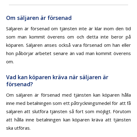
Om säljaren är försenad
Säljaren är försenad om tjänsten inte är klar inom den tid
som man kommit överens om och detta inte beror på
köparen. Säljaren anses också vara försenad om han eller
hon påbörjar arbetet senare än vad man kommit överens
om.
Vad kan köparen kräva när säljaren är
försenad?
Om säljaren är försenad med tjänsten kan köparen hålla
inne med betalningen som ett påtryckningsmedel för att få
säljaren att slutföra tjänsten så fort som möjligt. Förutom
att hålla inne betalningen kan köparen kräva att tjänsten
ska utföras.