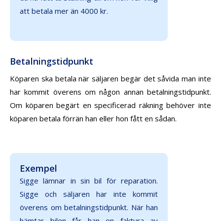
att betala mer än 4000 kr.
Betalningstidpunkt
Köparen ska betala när säljaren begär det såvida man inte
har kommit överens om någon annan betalningstidpunkt.
Om köparen begärt en specificerad räkning behöver inte
köparen betala förrän han eller hon fått en sådan.
Exempel
Sigge lämnar in sin bil för reparation.
Sigge och säljaren har inte kommit
överens om betalningstidpunkt. När han
hämtar bilen får han en faktura av