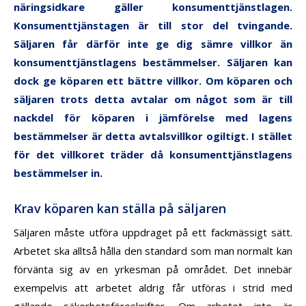
näringsidkare gäller konsumenttjänstlagen.
Konsumenttjänstagen är till stor del tvingande.
Säljaren får därför inte ge dig sämre villkor än
konsumenttjänstlagens bestämmelser. Säljaren kan
dock ge köparen ett bättre villkor. Om köparen och
säljaren trots detta avtalar om något som är till
nackdel för köparen i jämförelse med lagens
bestämmelser är detta avtalsvillkor ogiltigt. I stället
för det villkoret träder då konsumenttjänstlagens
bestämmelser in.
Krav köparen kan ställa på säljaren
Säljaren måste utföra uppdraget på ett fackmässigt sätt.
Arbetet ska alltså hålla den standard som man normalt kan
förvänta sig av en yrkesman på området. Det innebär
exempelvis att arbetet aldrig får utföras i strid med
gällande säkerhetsföreskrifter. Om arbetet inte är