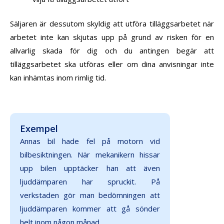
Säljaren är dessutom skyldig att utföra tilläggsarbetet när
arbetet inte kan skjutas upp på grund av risken för en
allvarlig skada för dig och du antingen begär att
tilläggsarbetet ska utföras eller om dina anvisningar inte
kan inhämtas inom rimlig tid.
Exempel
Annas bil hade fel på motorn vid
bilbesiktningen. När mekanikern hissar
upp bilen upptäcker han att även
ljuddämparen har spruckit. På
verkstaden gör man bedömningen att
ljuddämparen kommer att gå sönder
helt inom någon månad.