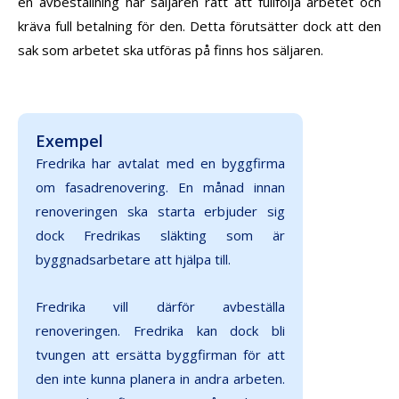
en avbeställning har säljaren rätt att fullfölja arbetet och
kräva full betalning för den. Detta förutsätter dock att den
sak som arbetet ska utföras på finns hos säljaren.
Exempel
Fredrika har avtalat med en byggfirma
om fasadrenovering. En månad innan
renoveringen ska starta erbjuder sig
dock Fredrikas släkting som är
byggnadsarbetare att hjälpa till.
Fredrika vill därför avbeställa
renoveringen. Fredrika kan dock bli
tvungen att ersätta byggfirman för att
den inte kunna planera in andra arbeten.