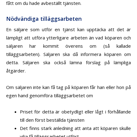
fått om du hade avbeställt tjänsten.
Nödvändiga tilläggsarbeten
En säljare som utför en tjänst kan upptäcka att det är
lämpligt att utföra ytterligare arbeten än vad köparen och
säljaren har kommit överens om (så kallade
tilläggsarbeten). Säljaren ska då informera köparen om
detta. Säljaren ska också lämna förslag på lämpliga
åtgärder.
Om säljaren inte kan få tag på köparen får han eller hon på
egen hand genomföra tilläggsarbetet om
Priset för detta är obetydligt eller lågt i förhållande
till den först beställda tjänsten
Det finns stark anledning att anta att köparen skulle
vilja få tilläggsarbetet utfört