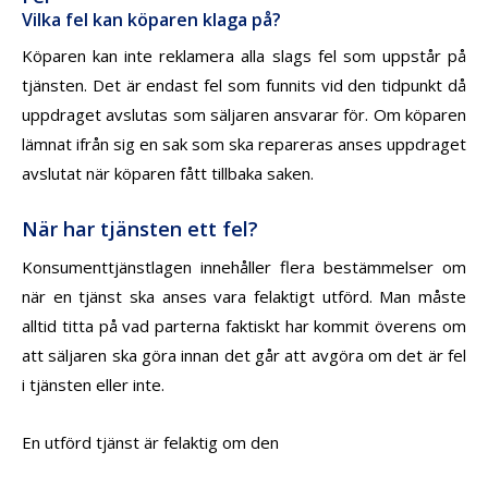
Vilka fel kan köparen klaga på?
Köparen kan inte reklamera alla slags fel som uppstår på
tjänsten. Det är endast fel som funnits vid den tidpunkt då
uppdraget avslutas som säljaren ansvarar för. Om köparen
lämnat ifrån sig en sak som ska repareras anses uppdraget
avslutat när köparen fått tillbaka saken.
När har tjänsten ett fel?
Konsumenttjänstlagen innehåller flera bestämmelser om
när en tjänst ska anses vara felaktigt utförd. Man måste
alltid titta på vad parterna faktiskt har kommit överens om
att säljaren ska göra innan det går att avgöra om det är fel
i tjänsten eller inte.
En utförd tjänst är felaktig om den