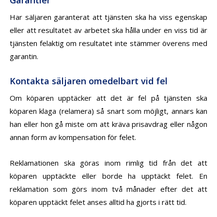
Har säljaren garanterat att tjänsten ska ha viss egenskap
eller att resultatet av arbetet ska hålla under en viss tid är
tjänsten felaktig om resultatet inte stämmer överens med
garantin.
Kontakta säljaren omedelbart vid fel
Om köparen upptäcker att det är fel på tjänsten ska
köparen klaga (relamera) så snart som möjligt, annars kan
han eller hon gå miste om att kräva prisavdrag eller någon
annan form av kompensation för felet.
Reklamationen ska göras inom rimlig tid från det att
köparen upptäckte eller borde ha upptäckt felet. En
reklamation som görs inom två månader efter det att
köparen upptäckt felet anses alltid ha gjorts i rätt tid.