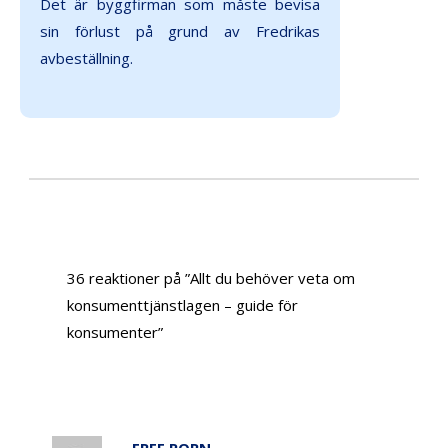
Det är byggfirman som måste bevisa
sin förlust på grund av Fredrikas
avbeställning.
36 reaktioner på ”Allt du behöver veta om
konsumenttjänstlagen – guide för
konsumenter”
FREE PORN