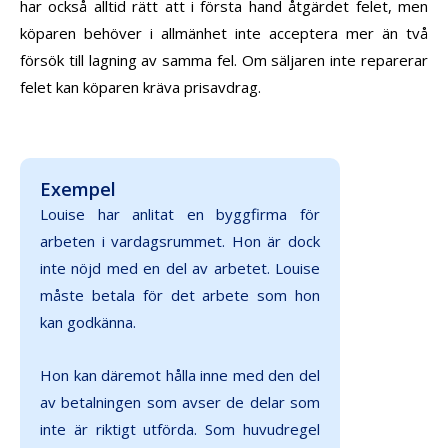
har också alltid rätt att i första hand åtgärdet felet, men
köparen behöver i allmänhet inte acceptera mer än två
försök till lagning av samma fel. Om säljaren inte reparerar
felet kan köparen kräva prisavdrag.
Exempel
Louise har anlitat en byggfirma för
arbeten i vardagsrummet. Hon är dock
inte nöjd med en del av arbetet. Louise
måste betala för det arbete som hon
kan godkänna.
Hon kan däremot hålla inne med den del
av betalningen som avser de delar som
inte är riktigt utförda. Som huvudregel