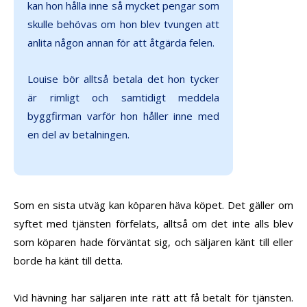
kan hon hålla inne så mycket pengar som
skulle behövas om hon blev tvungen att
anlita någon annan för att åtgärda felen.
Louise bör alltså betala det hon tycker
är rimligt och samtidigt meddela
byggfirman varför hon håller inne med
en del av betalningen.
Som en sista utväg kan köparen häva köpet. Det gäller om
syftet med tjänsten förfelats, alltså om det inte alls blev
som köparen hade förväntat sig, och säljaren känt till eller
borde ha känt till detta.
Vid hävning har säljaren inte rätt att få betalt för tjänsten.