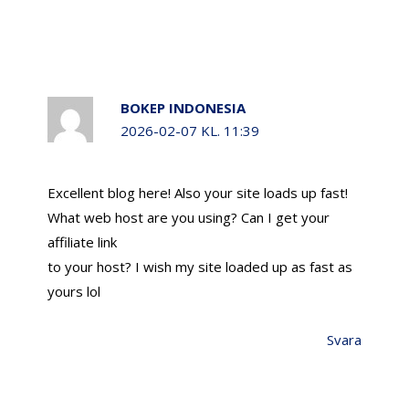
BOKEP INDONESIA
2026-02-07 KL. 11:39
Excellent blog here! Also your site loads up fast!
What web host are you using? Can I get your
affiliate link
to your host? I wish my site loaded up as fast as
yours lol
Svara