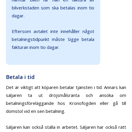
bilverkstaden som ska betalas inom tio
dagar.
Eftersom avtalet inte innehåller något
betalningstidpunkt måste Sigge betala
fakturan inom tio dagar.
Betala i tid
Det är viktigt att köparen betalar tjänsten i tid. Annars kan
säljaren ta ut dröjsmålsränta och ansöka om
betalningsföreläggande hos Kronofogden eller gå till
domstol vid en sen betalning.
Säljaren kan också ställa in arbetet. Säljaren har också rätt