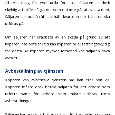
till ersättning för eventuella förluster. Säljaren är dock
skyldig att utföra åtgärder som det inte går att vänta med.
Säljaren har också rätt att hålla kvar den sak tjänsten ska
utföras på.
Om säljaren har drabbats av en skada på grund av att
köparen inte betalar i tid kan köparen bli ersättningsskyldig
för detta. Är köparen mycket försenad kan säljaren häva
avtalet.
Avbeställning av tjänsten
Köparen kan avbeställa tjänsten när han eller hon vill.
Köparen måste dock betala säljaren för det arbete som
utförts samt för arbete som måste utföras trots
avbeställningen.
Säljaren har också rätt till ersättning för kostnader som han