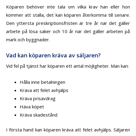
Köparen behöver inte tala om vilka krav han eller hon
kommer att ställa, det kan köparen återkomma till senare.
Den yttersta preskriptionsfristen är tre år när det gäller
arbete på lösa saker och 10 år när det gäller arbeten på
mark och byggnader.
Vad kan köparen kräva av säljaren?
Vid fel på tjänst har köparen ett antal möjligheter. Man kan:
Hålla inne betalningen
Kräva att felet avhjälps
Kräva prisavdrag
Häva köpet
Kräva skadestånd
I första hand kan köparen kräva att felet avhjälps. Säljaren