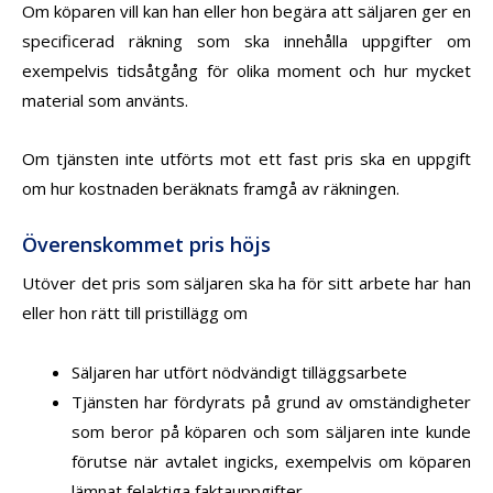
Om köparen vill kan han eller hon begära att säljaren ger en
specificerad räkning som ska innehålla uppgifter om
exempelvis tidsåtgång för olika moment och hur mycket
material som använts.
Om tjänsten inte utförts mot ett fast pris ska en uppgift
om hur kostnaden beräknats framgå av räkningen.
Överenskommet pris höjs
Utöver det pris som säljaren ska ha för sitt arbete har han
eller hon rätt till pristillägg om
Säljaren har utfört nödvändigt tilläggsarbete
Tjänsten har fördyrats på grund av omständigheter
som beror på köparen och som säljaren inte kunde
förutse när avtalet ingicks, exempelvis om köparen
lämnat felaktiga faktauppgifter