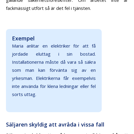
fackmässigt utfört så är det fel i tjänsten.
Exempel
Maria anlitar en elektriker för att få
jordade eluttag i sin bostad.
Installationerna måste då vara så säkra
som man kan förvänta sig av en
yrkesman. Elektrikerna får exempelvis
inte använda för klena ledningar eller fel
sorts uttag.
Säljaren skyldig att avråda i vissa fall