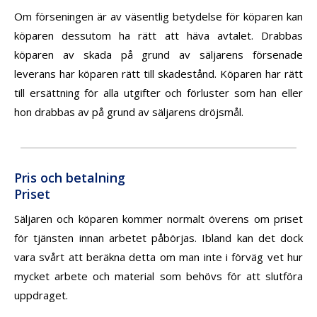
Om förseningen är av väsentlig betydelse för köparen kan
köparen dessutom ha rätt att häva avtalet. Drabbas
köparen av skada på grund av säljarens försenade
leverans har köparen rätt till skadestånd. Köparen har rätt
till ersättning för alla utgifter och förluster som han eller
hon drabbas av på grund av säljarens dröjsmål.
Pris och betalning
Priset
Säljaren och köparen kommer normalt överens om priset
för tjänsten innan arbetet påbörjas. Ibland kan det dock
vara svårt att beräkna detta om man inte i förväg vet hur
mycket arbete och material som behövs för att slutföra
uppdraget.