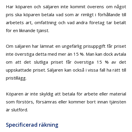
Har köparen och säljaren inte kommit överens om något
pris ska köparen betala vad som är rimligt i förhållande till
arbetets art, omfattning och vad andra företag tar betalt
för en liknande tjänst.
Om säljaren har lämnat en ungefärlig prisuppgift får priset
inte överstiga detta med mer än 15 %. Man kan dock avtala
om att det slutliga priset får överstiga 15 % av det
uppskattade priset. Säljaren kan också i vissa fall ha rätt till
pristillägg.
Köparen är inte skyldig att betala för arbete eller material
som förstörs, försämras eller kommer bort innan tjänsten
är slutförd.
Specificerad räkning