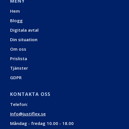
MENY
Hem
Blogg
Digitala avtal
Din situation
Om oss
Prislista
Tjänster
GDPR
KONTAKTA OSS
Telefon:
Info@justiflex.se
Måndag - fredag 10.00 - 18.00