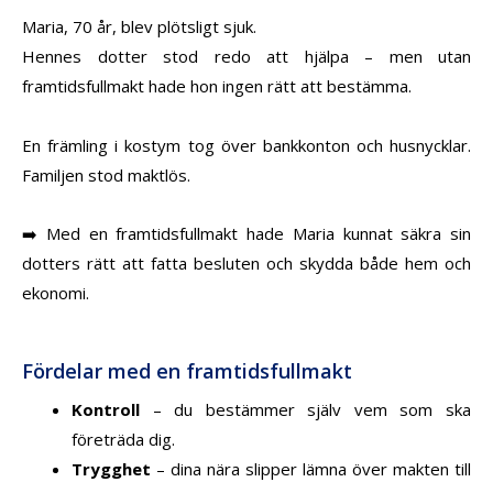
Maria, 70 år, blev plötsligt sjuk.
Hennes dotter stod redo att hjälpa – men utan
framtidsfullmakt hade hon ingen rätt att bestämma.
En främling i kostym tog över bankkonton och husnycklar.
Familjen stod maktlös.
➡️ Med en framtidsfullmakt hade Maria kunnat säkra sin
dotters rätt att fatta besluten och skydda både hem och
ekonomi.
Fördelar med en framtidsfullmakt
Kontroll
– du bestämmer själv vem som ska
företräda dig.
Trygghet
– dina nära slipper lämna över makten till