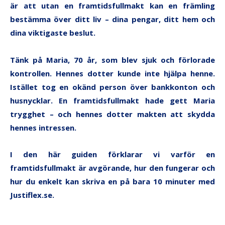
är att utan en framtidsfullmakt kan en främling
bestämma över ditt liv – dina pengar, ditt hem och
dina viktigaste beslut.
Tänk på Maria, 70 år, som blev sjuk och förlorade
kontrollen. Hennes dotter kunde inte hjälpa henne.
Istället tog en okänd person över bankkonton och
husnycklar. En framtidsfullmakt hade gett Maria
trygghet – och hennes dotter makten att skydda
hennes intressen.
I den här guiden förklarar vi varför en
framtidsfullmakt är avgörande, hur den fungerar och
hur du enkelt kan skriva en på bara 10 minuter med
Justiflex.se.