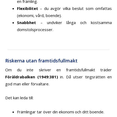
en främling.
Flexibilitet
– du avgör vilka beslut som omfattas
(ekonomi, vård, boende).
Snabbhet
– undviker långa och kostsamma
domstolsprocesser.
Riskerna utan framtidsfullmakt
Om du inte skriver en framtidsfullmakt träder
Föräldrabalken (1949:381)
in. Då utser tingsrätten en
god man eller förvaltare.
Det kan leda till:
Främlingar tar över din ekonomi och ditt boende.