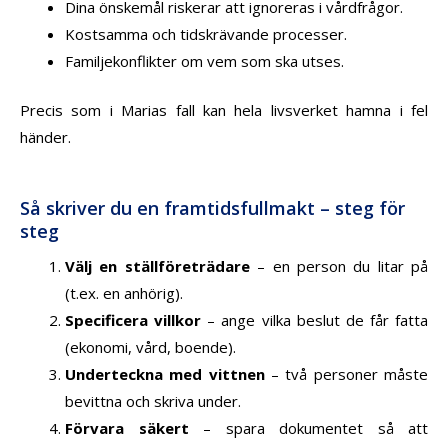
Dina önskemål riskerar att ignoreras i vårdfrågor.
Kostsamma och tidskrävande processer.
Familjekonflikter om vem som ska utses.
Precis som i Marias fall kan hela livsverket hamna i fel
händer.
Så skriver du en framtidsfullmakt – steg för
steg
Välj en ställföreträdare
– en person du litar på
(t.ex. en anhörig).
Specificera villkor
– ange vilka beslut de får fatta
(ekonomi, vård, boende).
Underteckna med vittnen
– två personer måste
bevittna och skriva under.
Förvara säkert
– spara dokumentet så att