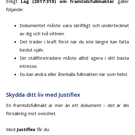
Enligt
Lag (2017:310) om framtidsfullmakter
gäller
följande:
Dokumentet måste vara skriftligt och undertecknat
av dig och två vittnen.
Det träder i kraft först när du inte längre kan fatta
beslut själv.
Din ställföreträdare måste alltid agera i ditt bästa
intresse.
Du kan ändra eller återkalla fullmakten när som helst.
Skydda ditt liv med Justiflex
En framtidsfullmakt är mer än ett dokument – det är din
försäkring mot ovisshet.
Med
Justiflex
får du: