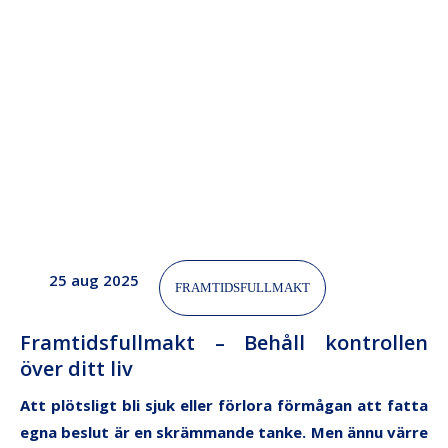
25 aug 2025
FRAMTIDSFULLMAKT
Framtidsfullmakt – Behåll kontrollen
över ditt liv
Att plötsligt bli sjuk eller förlora förmågan att fatta
egna beslut är en skrämmande tanke. Men ännu värre