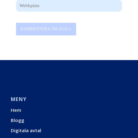
Webbplats
MENY
Hem
Blogg
Digitala avtal