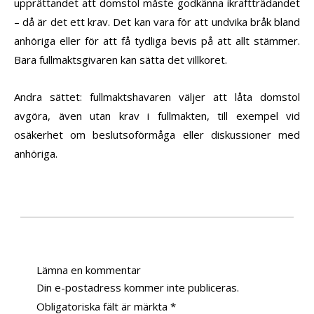
upprättandet att domstol måste godkänna ikraftträdandet
– då är det ett krav. Det kan vara för att undvika bråk bland
anhöriga eller för att få tydliga bevis på att allt stämmer.
Bara fullmaktsgivaren kan sätta det villkoret.
Andra sättet: fullmaktshavaren väljer att låta domstol
avgöra, även utan krav i fullmakten, till exempel vid
osäkerhet om beslutsoförmåga eller diskussioner med
anhöriga.
Lämna en kommentar
Din e-postadress kommer inte publiceras.
Obligatoriska fält är märkta
*