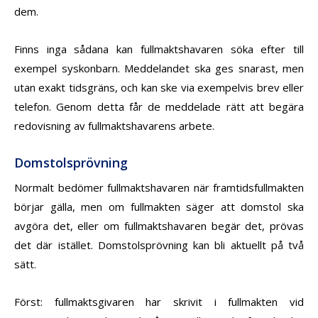
dem.
Finns inga sådana kan fullmaktshavaren söka efter till
exempel syskonbarn. Meddelandet ska ges snarast, men
utan exakt tidsgräns, och kan ske via exempelvis brev eller
telefon. Genom detta får de meddelade rätt att begära
redovisning av fullmaktshavarens arbete.
Domstolsprövning
Normalt bedömer fullmaktshavaren när framtidsfullmakten
börjar gälla, men om fullmakten säger att domstol ska
avgöra det, eller om fullmaktshavaren begär det, prövas
det där istället. Domstolsprövning kan bli aktuellt på två
sätt.
Först: fullmaktsgivaren har skrivit i fullmakten vid