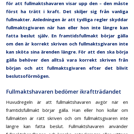
för att fullmaktshavaren visar upp den – den måste
först ha trätt i kraft. Det skiljer sig från vanliga
fullmakter. Anledningen är att tydliga regler skyddar
fullmaktsgivaren när han eller hon inte längre kan
fatta beslut själv. En framtidsfullmakt börjar gälla
om den är korrekt skriven och fullmaktsgivaren inte
kan sköta sina ärenden längre. För att den ska börja
gälla behöver den alltså vara korrekt skriven från
början och att fullmaktsgivaren efter det blivit
beslutsoförmögen.
Fullmaktshavaren bedömer ikraftträdandet
Huvudregeln är att fullmaktshavaren avgör när en
framtidsfullmakt börjar gälla. Han eller hon kollar om
fullmakten är rätt skriven och om fullmaktsgivaren inte
längre kan fatta beslut. Fullmaktshavaren använder