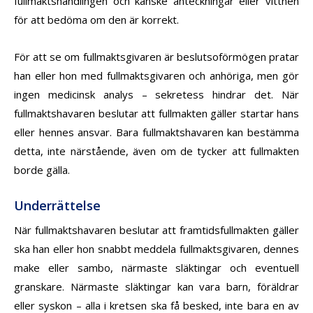
fullmaktshandlingen och kanske anteckningar eller vittnen
för att bedöma om den är korrekt.
För att se om fullmaktsgivaren är beslutsoförmögen pratar
han eller hon med fullmaktsgivaren och anhöriga, men gör
ingen medicinsk analys – sekretess hindrar det. När
fullmaktshavaren beslutar att fullmakten gäller startar hans
eller hennes ansvar. Bara fullmaktshavaren kan bestämma
detta, inte närstående, även om de tycker att fullmakten
borde gälla.
Underrättelse
När fullmaktshavaren beslutar att framtidsfullmakten gäller
ska han eller hon snabbt meddela fullmaktsgivaren, dennes
make eller sambo, närmaste släktingar och eventuell
granskare. Närmaste släktingar kan vara barn, föräldrar
eller syskon – alla i kretsen ska få besked, inte bara en av