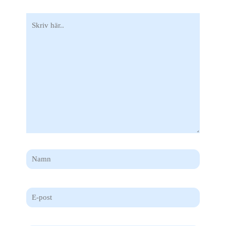
Skriv
här..
Namn
E-
post