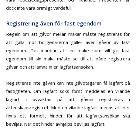
dock inte vara orimligt värdefull.
Registrering även för fast egendom
Regeln om att gåvor mellan makar måste registreras för
att gälla mot borgenärerna gäller även gåvor av fast
egendom. Det innebär att en make som vill ge fast
egendom till sin maka måste se till att både registrera
gåvan och att lämna in en lagfartsansökan.
Registreras inte gåvan kan inte gåvotagaren få lagfart på
fastigheten. Om lagfart söks först meddelas en vilande
lagfart i avvaktan på att gåvan registreras i
äktenskapsregistret. Med en vilande lagfart menas att det
finns ett formellt hinder för att lagfartsansökan ska
beviljas. När det hinder avhjälps beviljas lagfart.