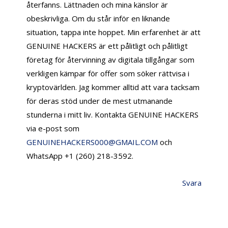
återfanns. Lättnaden och mina känslor är
obeskrivliga. Om du står inför en liknande
situation, tappa inte hoppet. Min erfarenhet är att
GENUINE HACKERS är ett pålitligt och pålitligt
företag för återvinning av digitala tillgångar som
verkligen kämpar för offer som söker rättvisa i
kryptovärlden. Jag kommer alltid att vara tacksam
för deras stöd under de mest utmanande
stunderna i mitt liv. Kontakta GENUINE HACKERS
via e-post som
GENUINEHACKERS000@GMAIL.COM
och
WhatsApp +1 (260) 218-3592.
Svara