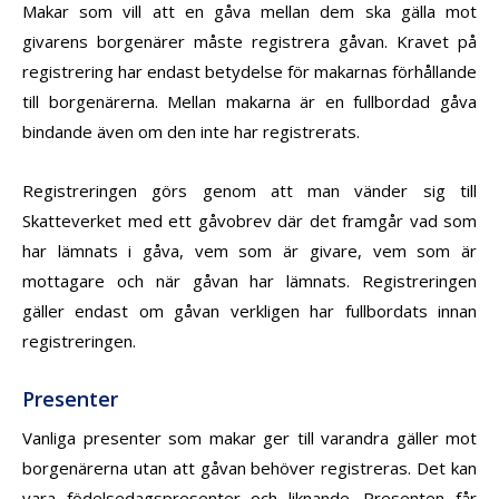
Makar som vill att en gåva mellan dem ska gälla mot
givarens borgenärer måste registrera gåvan. Kravet på
registrering har endast betydelse för makarnas förhållande
till borgenärerna. Mellan makarna är en fullbordad gåva
bindande även om den inte har registrerats.
Registreringen görs genom att man vänder sig till
Skatteverket med ett gåvobrev där det framgår vad som
har lämnats i gåva, vem som är givare, vem som är
mottagare och när gåvan har lämnats. Registreringen
gäller endast om gåvan verkligen har fullbordats innan
registreringen.
Presenter
Vanliga presenter som makar ger till varandra gäller mot
borgenärerna utan att gåvan behöver registreras. Det kan
vara födelsedagspresenter och liknande. Presenten får