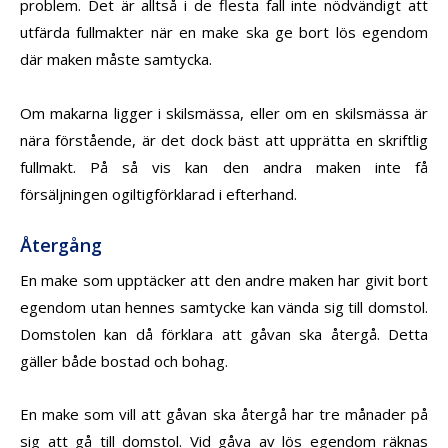
problem. Det är alltså i de flesta fall inte nödvändigt att
utfärda fullmakter när en make ska ge bort lös egendom
där maken måste samtycka.
Om makarna ligger i skilsmässa, eller om en skilsmässa är
nära förstående, är det dock bäst att upprätta en skriftlig
fullmakt. På så vis kan den andra maken inte få
försäljningen ogiltigförklarad i efterhand.
Återgång
En make som upptäcker att den andre maken har givit bort
egendom utan hennes samtycke kan vända sig till domstol.
Domstolen kan då förklara att gåvan ska återgå. Detta
gäller både bostad och bohag.
En make som vill att gåvan ska återgå har tre månader på
sig att gå till domstol. Vid gåva av lös egendom räknas