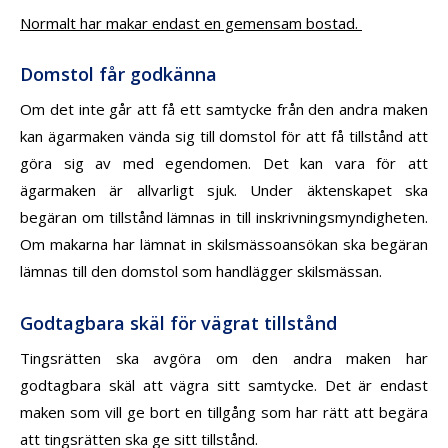
Normalt har makar endast en gemensam bostad.
Domstol får godkänna
Om det inte går att få ett samtycke från den andra maken
kan ägarmaken vända sig till domstol för att få tillstånd att
göra sig av med egendomen. Det kan vara för att
ägarmaken är allvarligt sjuk. Under äktenskapet ska
begäran om tillstånd lämnas in till inskrivningsmyndigheten.
Om makarna har lämnat in skilsmässo
ansökan ska begäran
lämnas till den domstol som handlägger skilsmässan.
Godtagbara skäl för vägrat tillstånd
Tingsrätten ska avgöra om den andra maken har
godtagbara skäl att vägra sitt samtycke. Det är endast
maken som vill ge bort en tillgång som har rätt att begära
att tingsrätten ska ge sitt tillstånd.