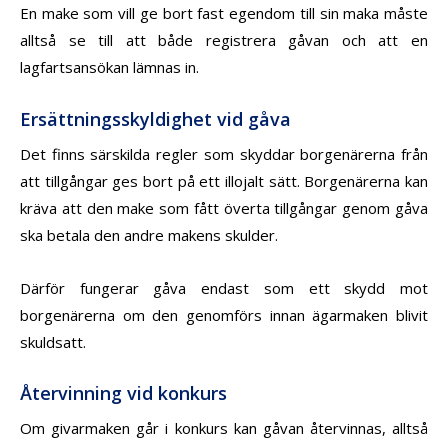
En make som vill ge bort fast egendom till sin maka måste
alltså se till att både registrera gåvan och att en
lagfartsansökan lämnas in.
Ersättningsskyldighet vid gåva
Det finns särskilda regler som skyddar borgenärerna från
att tillgångar ges bort på ett illojalt sätt. Borgenärerna kan
kräva att den make som fått överta tillgångar genom gåva
ska betala den andre makens skulder.
Därför fungerar gåva endast som ett skydd mot
borgenärerna om den genomförs innan ägarmaken blivit
skuldsatt.
Återvinning vid konkurs
Om givarmaken går i konkurs kan gåvan återvinnas, alltså