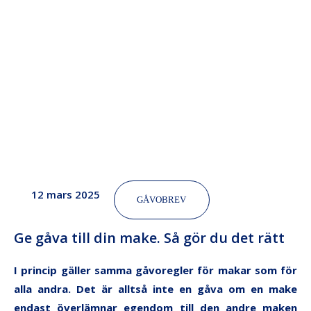
12 mars 2025
GÅVOBREV
Ge gåva till din make. Så gör du det rätt
I princip gäller samma gåvoregler för makar som för
alla andra. Det är alltså inte en gåva om en make
endast överlämnar egendom till den andre maken