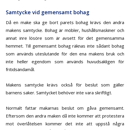
Samtycke vid gemensamt bohag
Då en make ska ge bort parets bohag krävs den andra
makens samtycke. Bohag är möbler, hushållsmaskiner och
annat inre lösöre som är avsett för det gemensamma
hemmet. Till gemensamt bohag räknas inte sådant bohag
som används uteslutande för den ena makens bruk och
inte heller egendom som används huvudsakligen för
fritidsändamål.
Makens samtycke krävs också för beslut som gäller
barnens saker. Samtycket behöver inte vara skriftligt.
Normalt fattar makarnas beslut om gåva gemensamt.
Eftersom den andra maken då inte kommer att protestera
mot överlåtelsen kommer det inte att uppstå några