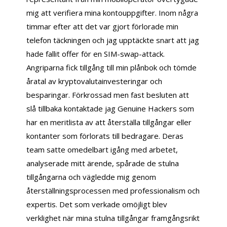
mig att verifiera mina kontouppgifter. Inom några
timmar efter att det var gjort förlorade min
telefon täckningen och jag upptäckte snart att jag
hade fallit offer för en SIM-swap-attack.
Angriparna fick tillgång till min plånbok och tömde
åratal av kryptovalutainvesteringar och
besparingar. Förkrossad men fast besluten att
slå tillbaka kontaktade jag Genuine Hackers som
har en meritlista av att återställa tillgångar eller
kontanter som förlorats till bedragare. Deras
team satte omedelbart igång med arbetet,
analyserade mitt ärende, spårade de stulna
tillgångarna och vägledde mig genom
återställningsprocessen med professionalism och
expertis. Det som verkade omöjligt blev
verklighet när mina stulna tillgångar framgångsrikt