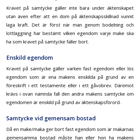
Kravet på samtycke gäller inte bara under äktenskapet
utan även efter att en dom på äktenskapsskillnad vunnit
laga kraft. Det är först när man genom bodelning och
lottläggning har bestämt vilken egendom varje make ska
ha som kravet på samtycke faller bort.
Enskild egendom
Kravet på samtycke gäller varken fast egendom eller lös
egendom som är ena makens enskilda på grund av en
föreskrift i ett testamente eller i ett gåvobrev. Däremot
krävs i ovan nämnda fall den andra makens samtycke om
egendomen är enskild på grund av äktenskapsförord.
Samtycke vid gemensam bostad
Då en make/maka ger bort fast egendom som är makarnas
gemensamma bostad måste han eller hon ha makens