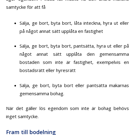
samtycke för att få
Sälja, ge bort, byta bort, låta inteckna, hyra ut eller
på något annat sätt upplåta en fastighet
Sälja, ge bort, byta bort, pantsätta, hyra ut eller på
något annat sätt upplåta den gemensamma
bostaden som inte är fastighet, exempelvis en
bostadsrätt eller hyresrätt
Sälja, ge bort, byta bort eller pantsätta makarnas
gemensamma bohag.
När det gäller lös egendom som inte är bohag behövs
inget samtycke.
Fram till bodelning