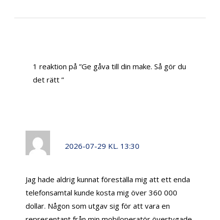
1 reaktion på ”Ge gåva till din make. Så gör du
det rätt ”
GURLI
2026-07-29 KL. 13:30
Jag hade aldrig kunnat föreställa mig att ett enda
telefonsamtal kunde kosta mig över 360 000
dollar. Någon som utgav sig för att vara en
representant från min mobiloperatör övertygade