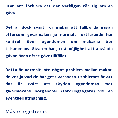
utan att förklara att det verkligen rör sig om en
gåva.
Det är dock svårt för makar att fullborda gåvan
eftersom givarmaken ju normalt fortfarande har
kontroll över egendomen om makarna bor
tillsammans. Givaren har ju då möjlighet att använda
gåvan även efter gåvotillfället.
Detta är normalt inte något problem mellan makar,
de vet ju vad de har gett varandra. Problemet är att
det är svårt att skydda egendomen mot
givarmakens borgenärer (fordringsägare) vid en
eventuell utmätning.
Måste registreras