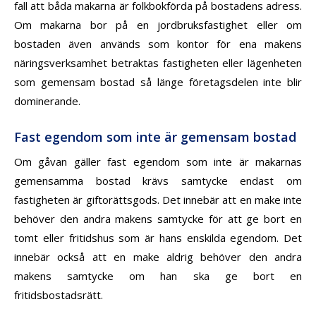
fall att båda makarna är folkbokförda på bostadens adress.
Om makarna bor på en jordbruksfastighet eller om
bostaden även används som kontor för ena makens
näringsverksamhet betraktas fastigheten eller lägenheten
som gemensam bostad så länge företagsdelen inte blir
dominerande.
Fast egendom som inte är gemensam bostad
Om gåvan gäller fast egendom som inte är makarnas
gemensamma bostad krävs samtycke endast om
fastigheten är giftorättsgods. Det innebär att en make inte
behöver den andra makens samtycke för att ge bort en
tomt eller fritidshus som är hans enskilda egendom. Det
innebär också att en make aldrig behöver den andra
makens samtycke om han ska ge bort en
fritidsbostadsrätt.