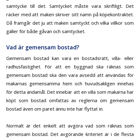
samtycke till det. Samtycket måste vara skriftligt. Det
räcker med att maken skriver sitt namn på köpekontraktet.
Då framgår det ju att maken samtyckt
och vilka villkor som
gäller för både gåvan och samtycket.
Vad är gemensam bostad?
Gemensam bostad kan vara en bostadsrätt, villa- eller
radhusfastighet. För att en byggnad ska räknas som
gemensam bostad ska den vara avsedd att användas för
makarnas gemensamma hem och huvudsakligen innehas
för detta ändamål. Det innebär att en villa som makarna har
köpt som bostad omfattas av reglerna om gemensam
bostad även om paret ännu inte har flyttat in.
Normalt är det enkelt att avgöra vad som räknas som
gemensam bostad. Det avgörande kriteriet är i de flesta