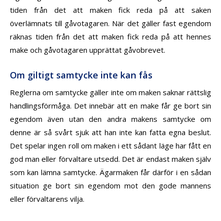
tiden från det att maken fick reda på att saken
överlämnats till gåvotagaren. När det gäller fast egendom
räknas tiden från det att maken fick reda på att hennes
make och gåvotagaren upprättat gåvobrevet.
Om giltigt samtycke inte kan fås
Reglerna om samtycke gäller inte om maken saknar rättslig
handlingsförmåga. Det innebär att en make får ge bort sin
egendom även utan den andra makens samtycke om
denne är så svårt sjuk att han inte kan fatta egna beslut.
Det spelar ingen roll om maken i ett sådant läge har fått en
god m
an eller förvaltare utsedd. Det är endast maken själv
som kan lämna samtycke. Ägarmaken får därför i en sådan
situation ge bort sin egendom mot den gode mannens
eller förvaltarens vilja.