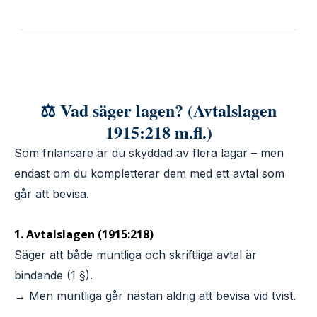
⚖️ Vad säger lagen? (Avtalslagen
1915:218 m.fl.)
Som frilansare är du skyddad av flera lagar – men
endast om du kompletterar dem med ett avtal som
går att bevisa.
1. Avtalslagen (1915:218)
Säger att både muntliga och skriftliga avtal är
bindande (1 §).
→ Men muntliga går nästan aldrig att bevisa vid tvist.