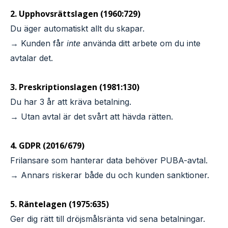
2. Upphovsrättslagen (1960:729)
Du äger automatiskt allt du skapar.
→ Kunden får
inte
använda ditt arbete om du inte
avtalar det.
3. Preskriptionslagen (1981:130)
Du har 3 år att kräva betalning.
→ Utan avtal är det svårt att hävda rätten.
4. GDPR (2016/679)
Frilansare som hanterar data behöver PUBA-avtal.
→ Annars riskerar både du och kunden sanktioner.
5. Räntelagen (1975:635)
Ger dig rätt till dröjsmålsränta vid sena betalningar.