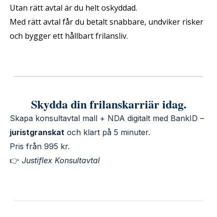
Utan rätt avtal är du helt oskyddad.
Med rätt avtal får du betalt snabbare, undviker risker
och bygger ett hållbart frilansliv.
Skydda din frilanskarriär idag.
Skapa konsultavtal mall + NDA digitalt med BankID –
juristgranskat
och klart på 5 minuter.
Pris från 995 kr.
👉
Justiflex Konsultavtal