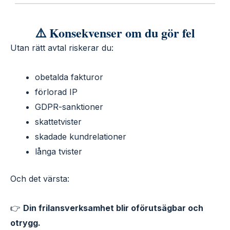
⚠️ Konsekvenser om du gör fel
Utan rätt avtal riskerar du:
obetalda fakturor
förlorad IP
GDPR-sanktioner
skattetvister
skadade kundrelationer
långa tvister
Och det värsta:
👉
Din frilansverksamhet blir oförutsägbar och
otrygg.