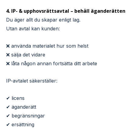
4. IP- & upphovsrättsavtal – behåll äganderätten
Du äger allt du skapar enligt lag.
Utan avtal kan kunden:
❌ använda materialet hur som helst
❌ sälja det vidare
❌ låta någon annan fortsätta ditt arbete
IP-avtalet säkerställer:
✔ licens
✔ äganderätt
✔ begränsningar
✔ ersättning