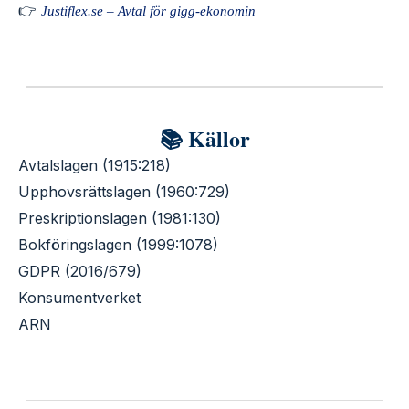
👉
Justiflex.se – Avtal för gigg-ekonomin
📚 Källor
Avtalslagen (1915:218)
Upphovsrättslagen (1960:729)
Preskriptionslagen (1981:130)
Bokföringslagen (1999:1078)
GDPR (2016/679)
Konsumentverket
ARN