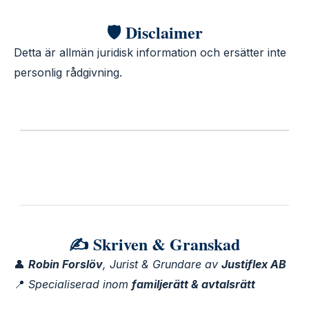
🛡️ Disclaimer
Detta är allmän juridisk information och ersätter inte
personlig rådgivning.
✍️ Skriven & Granskad
👤
Robin Forslöv
, Jurist & Grundare av
Justiflex AB
📍
Specialiserad inom
familjerätt & avtalsrätt