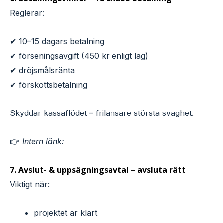
Reglerar:
✔ 10–15 dagars betalning
✔ förseningsavgift (450 kr enligt lag)
✔ dröjsmålsränta
✔ förskottsbetalning
Skyddar kassaflödet – frilansare största svaghet.
👉
Intern länk:
7. Avslut- & uppsägningsavtal – avsluta rätt
Viktigt när:
projektet är klart