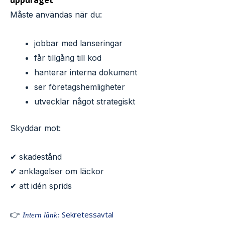
uppdraget
Måste användas när du:
jobbar med lanseringar
får tillgång till kod
hanterar interna dokument
ser företagshemligheter
utvecklar något strategiskt
Skyddar mot:
✔ skadestånd
✔ anklagelser om läckor
✔ att idén sprids
👉
Sekretessavtal
Intern länk: