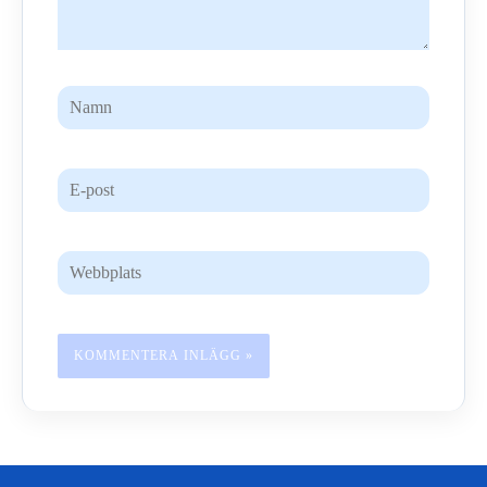
Namn
E-
post
Webbplats