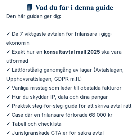
📘 Vad du får i denna guide
Den här guiden ger dig:
✔ De 7 viktigaste avtalen för frilansare i gigg-
ekonomin
✔ Exakt hur en
konsultavtal mall 2025
ska vara
utformad
✔ Lättförståelig genomgång av lagar (Avtalslagen,
Upphovsrättslagen, GDPR m.fl.)
✔ Vanliga misstag som leder till obetalda fakturor
✔ Hur du skyddar IP, data och dina pengar
✔ Praktisk steg-för-steg-guide för att skriva avtal rätt
✔ Case där en frilansare förlorade 68 000 kr
✔ Tabell och checklista
✔ Juristgranskade CTA:er för säkra avtal