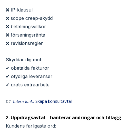
❌ IP-klausul
❌ scope creep-skydd
❌ betalningsvillkor
❌ förseningsränta
❌ revisionsregler
Skyddar dig mot:
✔ obetalda fakturor
✔ otydliga leveranser
✔ gratis extraarbete
👉
Skapa konsultavtal
Intern länk:
2. Uppdragsavtal – hanterar ändringar och tillägg
Kundens farligaste ord: