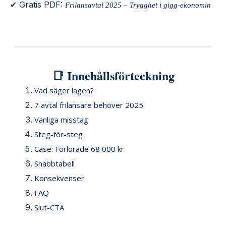
✔ Gratis PDF:
Frilansavtal 2025 – Trygghet i gigg-ekonomin
📑 Innehållsförteckning
Vad säger lagen?
7 avtal frilansare behöver 2025
Vanliga misstag
Steg-för-steg
Case: Förlorade 68 000 kr
Snabbtabell
Konsekvenser
FAQ
Slut-CTA