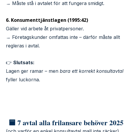
→ Måste stå i avtalet för att fungera smidigt.
6. Konsumenttjänstlagen (1995:42)
Gäller vid arbete åt privatpersoner.
→ Företagskunder omfattas inte – därför måste allt
regleras i avtal.
👉
Slutsats:
Lagen ger ramar – men
bara ett korrekt konsultavtal
fyller luckorna.
🟦 7 avtal alla frilansare behöver 2025
(och varför en enkel konsultavtal mall inte räcker)