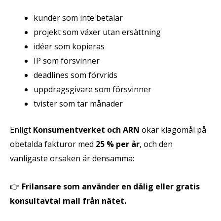
kunder som inte betalar
projekt som växer utan ersättning
idéer som kopieras
IP som försvinner
deadlines som förvrids
uppdragsgivare som försvinner
tvister som tar månader
Enligt
Konsumentverket och ARN
ökar klagomål på
obetalda fakturor med
25 % per år
, och den
vanligaste orsaken är densamma:
👉
Frilansare som använder en dålig eller gratis
konsultavtal mall från nätet.