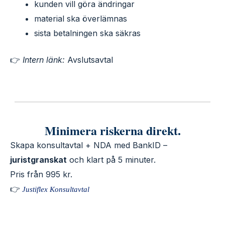
kunden vill göra ändringar
material ska överlämnas
sista betalningen ska säkras
👉
Intern länk:
Avslutsavtal
Minimera riskerna direkt.
Skapa konsultavtal + NDA med BankID –
juristgranskat
och klart på 5 minuter.
Pris från 995 kr.
👉
Justiflex Konsultavtal