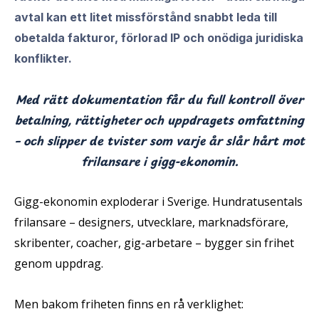
avtal kan ett litet missförstånd snabbt leda till
obetalda fakturor, förlorad IP och onödiga juridiska
konflikter.
Med rätt dokumentation får du full kontroll över
betalning, rättigheter och uppdragets omfattning
– och slipper de tvister som varje år slår hårt mot
frilansare i gigg-ekonomin.
Gigg-ekonomin exploderar i Sverige. Hundratusentals
frilansare – designers, utvecklare, marknadsförare,
skribenter, coacher, gig-arbetare – bygger sin frihet
genom uppdrag.
Men bakom friheten finns en rå verklighet: