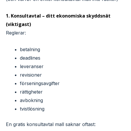
1. Konsultavtal – ditt ekonomiska skyddsnät
(viktigast)
Reglerar:
betalning
deadlines
leveranser
revisioner
förseningsavgifter
rättigheter
avbokning
tvistlösning
En gratis konsultavtal mall saknar oftast: