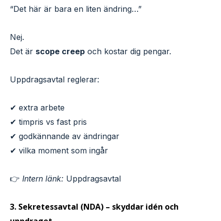
“Det här är bara en liten ändring…”
Nej.
Det är
scope creep
och kostar dig pengar.
Uppdragsavtal reglerar:
✔ extra arbete
✔ timpris vs fast pris
✔ godkännande av ändringar
✔ vilka moment som ingår
👉
Intern länk:
Uppdragsavtal
3. Sekretessavtal (NDA) – skyddar idén och