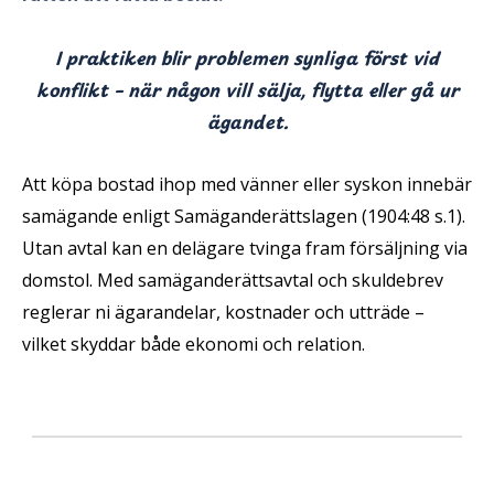
I praktiken blir problemen synliga först vid
konflikt – när någon vill sälja, flytta eller gå ur
ägandet.
Att köpa bostad ihop med vänner eller syskon innebär
samägande enligt Samäganderättslagen (1904:48 s.1).
Utan avtal kan en delägare tvinga fram försäljning via
domstol. Med samäganderättsavtal och skuldebrev
reglerar ni ägarandelar, kostnader och utträde –
vilket skyddar både ekonomi och relation.