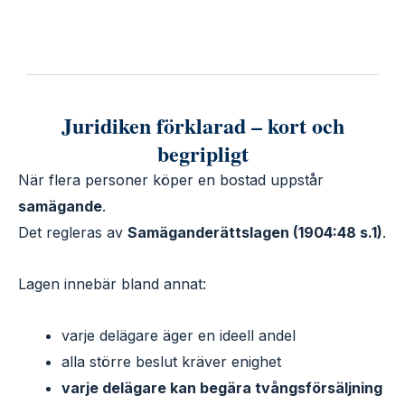
Juridiken förklarad – kort och
begripligt
När flera personer köper en bostad uppstår
samägande
.
Det regleras av
Samäganderättslagen (1904:48 s.1)
.
Lagen innebär bland annat:
varje delägare äger en ideell andel
alla större beslut kräver enighet
varje delägare kan begära tvångsförsäljning