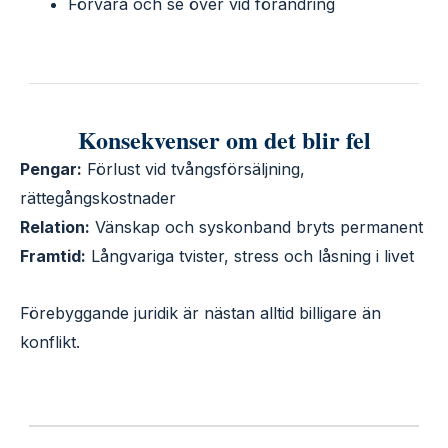
Förvara och se över vid förändring
Konsekvenser om det blir fel
Pengar:
Förlust vid tvångsförsäljning,
rättegångskostnader
Relation:
Vänskap och syskonband bryts permanent
Framtid:
Långvariga tvister, stress och låsning i livet
Förebyggande juridik är nästan alltid billigare än
konflikt.