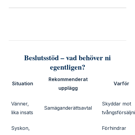
Beslutsstöd – vad behöver ni
egentligen?
Rekommenderat
Situation
Varför
upplägg
Vänner,
Skyddar mot
Samäganderättsavtal
lika insats
tvångsförsäljn
Syskon,
Förhindrar