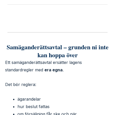
Samäganderättsavtal – grunden ni inte
kan hoppa över
Ett samäganderättsavtal ersätter lagens
standardregler med
era egna
.
Det bör reglera:
ägarandelar
hur beslut fattas
om försäljning får ske och när