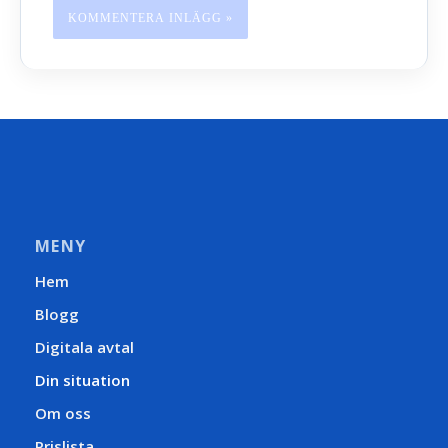
MENY
Hem
Blogg
Digitala avtal
Din situation
Om oss
Prislista