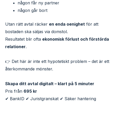
någon får ny partner
någon går bort
Utan rätt avtal räcker
en enda oenighet
för att
bostaden ska säljas via domstol.
Resultatet blir ofta
ekonomisk förlust och förstörda
relationer
.
👉 Det här är inte ett hypotetiskt problem – det är ett
återkommande mönster.
Skapa ditt avtal digitalt – klart på 5 minuter
Pris från
695 kr
✔ BankID ✔ Juristgranskat ✔ Säker hantering