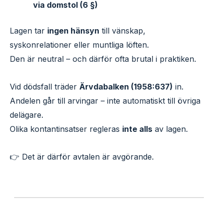
via domstol (6 §)
Lagen tar
ingen hänsyn
till vänskap,
syskonrelationer eller muntliga löften.
Den är neutral – och därför ofta brutal i praktiken.
Vid dödsfall träder
Ärvdabalken (1958:637)
in.
Andelen går till arvingar – inte automatiskt till övriga
delägare.
Olika kontantinsatser regleras
inte alls
av lagen.
👉 Det är därför avtalen är avgörande.