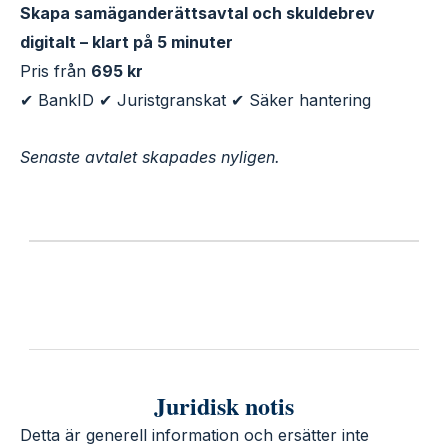
Skapa samäganderättsavtal och skuldebrev
digitalt – klart på 5 minuter
Pris från
695 kr
✔ BankID ✔ Juristgranskat ✔ Säker hantering
Senaste avtalet skapades nyligen.
Juridisk notis
Detta är generell information och ersätter inte