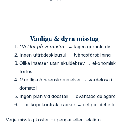
Vanliga & dyra misstag
“Vi litar på varandra”
→ lagen gör inte det
Ingen utträdesklausul → tvångsförsäljning
Olika insatser utan skuldebrev → ekonomisk
förlust
Muntliga överenskommelser → värdelösa i
domstol
Ingen plan vid dödsfall → oväntade delägare
Tror köpekontrakt räcker → det gör det inte
Varje misstag kostar – i pengar eller relation.