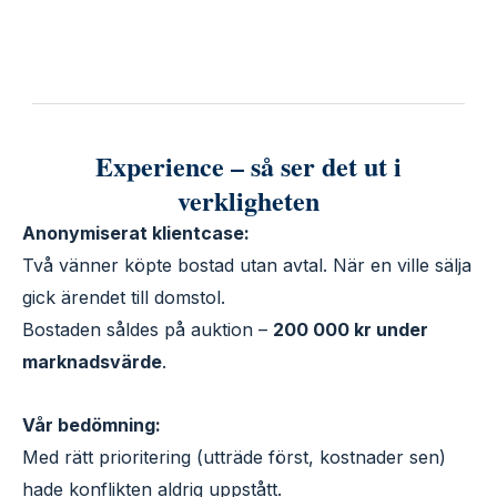
Experience – så ser det ut i
verkligheten
Anonymiserat klientcase:
Två vänner köpte bostad utan avtal. När en ville sälja
gick ärendet till domstol.
Bostaden såldes på auktion –
200 000 kr under
marknadsvärde
.
Vår bedömning:
Med rätt prioritering (utträde först, kostnader sen)
hade konflikten aldrig uppstått.