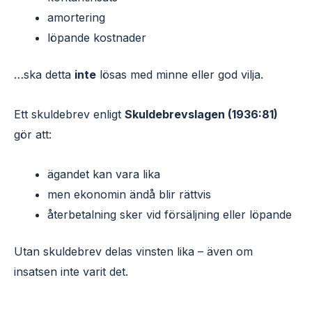
amortering
löpande kostnader
…ska detta
inte
lösas med minne eller god vilja.
Ett skuldebrev enligt
Skuldebrevslagen (1936:81)
gör att:
ägandet kan vara lika
men ekonomin ändå blir rättvis
återbetalning sker vid försäljning eller löpande
Utan skuldebrev delas vinsten lika – även om
insatsen inte varit det.