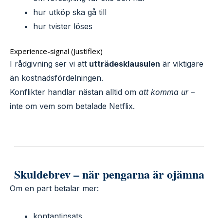
hur utköp ska gå till
hur tvister löses
Experience-signal (Justiflex)
I rådgivning ser vi att
utträdesklausulen
är viktigare
än kostnadsfördelningen.
Konflikter handlar nästan alltid om
att komma ur
–
inte om vem som betalade Netflix.
Skuldebrev – när pengarna är ojämna
Om en part betalar mer:
kontantinsats