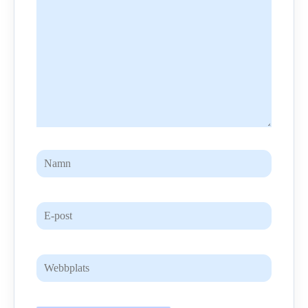
Namn
E-
post
Webbplats