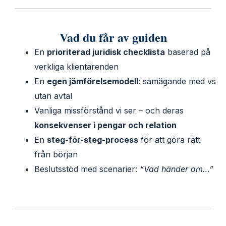
Vad du får av guiden
En
prioriterad juridisk checklista
baserad på
verkliga klientärenden
En
egen jämförelsemodell
: samägande med vs
utan avtal
Vanliga missförstånd vi ser – och deras
konsekvenser i pengar och relation
En
steg-för-steg-process
för att göra rätt
från början
Beslutsstöd med scenarier:
“Vad händer om…”