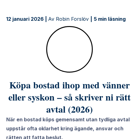
12 januari 2026 |
Av Robin Forslöv
|
5 min läsning
Köpa bostad ihop med vänner
eller syskon – så skriver ni rätt
avtal (2026)
När en bostad köps gemensamt utan tydliga avtal
uppstår ofta oklarhet kring ägande, ansvar och
rätten att fatta beslut.