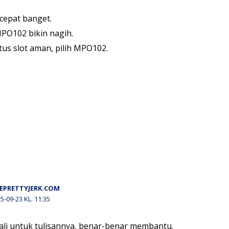
cepat banget.
PO102 bikin nagih.
itus slot aman, pilih MPO102.
EPRETTYJERK.COM
5-09-23 KL. 11:35
li untuk tulisannya, benar-benar membantu.