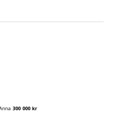
g Anna
300 000 kr