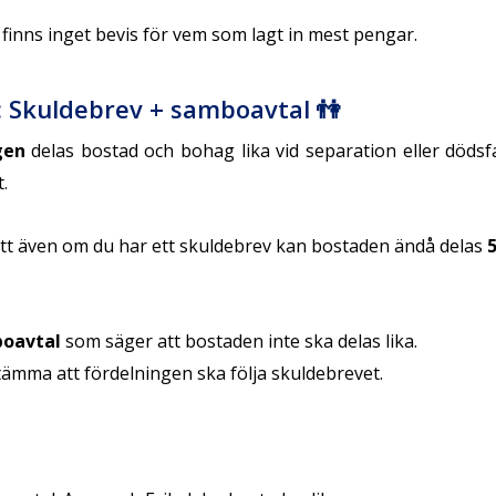
finns inget bevis för vem som lagt in mest pengar.
 Skuldebrev + samboavtal 👫
gen
delas bostad och bohag lika vid separation eller dödsf
.
tt även om du har ett skuldebrev kan bostaden ändå delas
oavtal
som säger att bostaden inte ska delas lika.
tämma att fördelningen ska följa skuldebrevet.