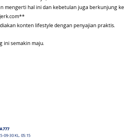
n mengerti hal ini dan kebetulan juga berkunjung ke
jerk.com**
iakan konten lifestyle dengan penyajian praktis.
 ini semakin maju.
A777
5-09-30 KL. 05:15