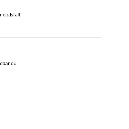
 dödsfall.
yddar du