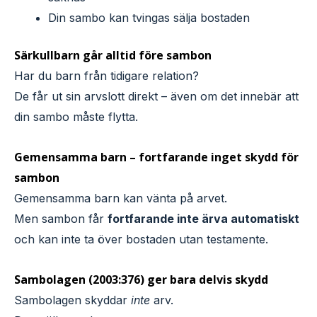
Din sambo kan tvingas sälja bostaden
Särkullbarn går alltid före sambon
Har du barn från tidigare relation?
De får ut sin arvslott direkt – även om det innebär att
din sambo måste flytta.
Gemensamma barn – fortfarande inget skydd för
sambon
Gemensamma barn kan vänta på arvet.
Men sambon får
fortfarande inte ärva automatiskt
och kan inte ta över bostaden utan testamente.
Sambolagen (2003:376) ger bara delvis skydd
Sambolagen skyddar
inte
arv.