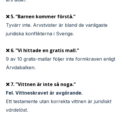
❌ 5. ”Barnen kommer förstå.”
Tyvärr inte. Arvstvister är bland de vanligaste
juridiska konflikterna i Sverige.
❌ 6. ”Vi hittade en gratis mall.”
9 av 10 gratis-mallar följer inte formkraven enligt
Ärvdabalken.
❌ 7. ”Vittnen är inte så noga.”
Fel. Vittneskravet är avgörande.
Ett testamente utan korrekta vittnen är
juridiskt
värdelöst
.