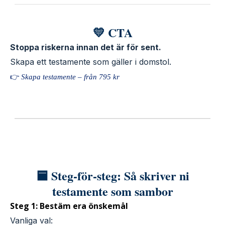
💛 CTA
Stoppa riskerna innan det är för sent.
Skapa ett testamente som gäller i domstol.
👉
Skapa testamente – från 795 kr
🟦 Steg-för-steg: Så skriver ni
testamente som sambor
Steg 1: Bestäm era önskemål
Vanliga val: