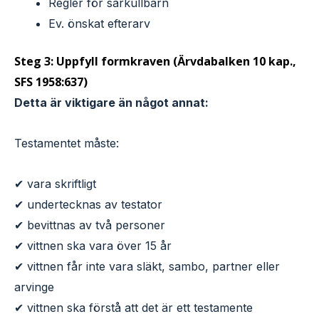
Regler för särkullbarn
Ev. önskat efterarv
Steg 3: Uppfyll formkraven (Ärvdabalken 10 kap.,
SFS 1958:637)
Detta är viktigare än något annat:
Testamentet måste:
✔ vara skriftligt
✔ undertecknas av testator
✔ bevittnas av två personer
✔ vittnen ska vara över 15 år
✔ vittnen får inte vara släkt, sambo, partner eller
arvinge
✔ vittnen ska förstå att det är ett testamente