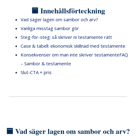
🟦 Innehållsförteckning
Vad säger lagen om sambor och arv?
Vanliga misstag sambor gör
Steg-för-steg: så skriver ni testamente rätt
Case & tabell: ekonomisk skillnad med testamente
Konsekvenser om man inte skriver testamente
FAQ
– Sambor & testamente
Slut-CTA + pris
🟦 Vad säger lagen om sambor och arv?