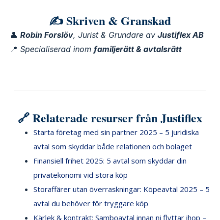
✍️ Skriven & Granskad
👤
Robin Forslöv
, Jurist & Grundare av
Justiflex AB
📍
Specialiserad inom
familjerätt & avtalsrätt
🔗 Relaterade resurser från Justiflex
Starta företag med sin partner 2025 – 5 juridiska
avtal som skyddar både relationen och bolaget
Finansiell frihet 2025: 5 avtal som skyddar din
privatekonomi vid stora köp
Storaffärer utan överraskningar: Köpeavtal 2025 – 5
avtal du behöver för tryggare köp
Kärlek & kontrakt: Samboavtal innan ni flyttar ihop –