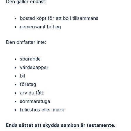
Den gäller endast:
bostad köpt för att bo i tillsammans
gemensamt bohag
Den omfattar inte:
sparande
värdepapper
bil
företag
arv du fått
sommarstuga
fritidshus eller mark
Enda sättet att skydda sambon är testamente.