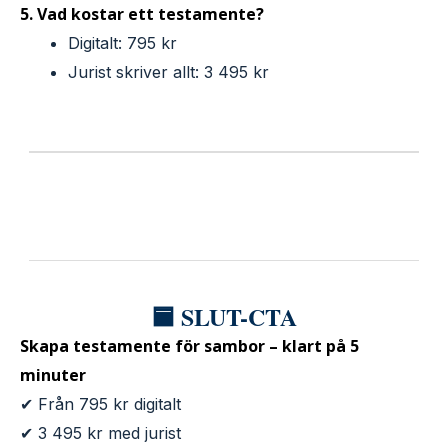
5. Vad kostar ett testamente?
Digitalt: 795 kr
Jurist skriver allt: 3 495 kr
🟦 SLUT-CTA
Skapa testamente för sambor – klart på 5
minuter
✔ Från 795 kr digitalt
✔ 3 495 kr med jurist