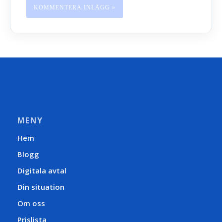
MENY
Hem
Blogg
Digitala avtal
Din situation
Om oss
Prislista