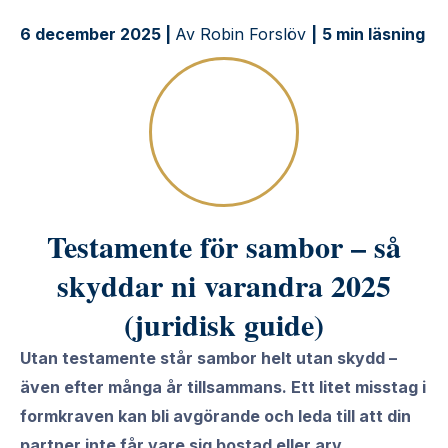
6 december 2025 |
Av Robin Forslöv
|
5 min läsning
Testamente för sambor – så
skyddar ni varandra 2025
(juridisk guide)
Utan testamente står sambor helt utan skydd –
även efter många år tillsammans. Ett litet misstag i
formkraven kan bli avgörande och leda till att din
partner inte får vare sig bostad eller arv.