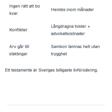
Ingen rätt att bo
Hemlös inom månader
kvar
Långdragna tvister +
Konflikter
advokatkostnader
Arv går till
Sambon lämnas helt utan
släktingar
trygghet
Ett testamente är Sveriges billigaste livförsäkring.