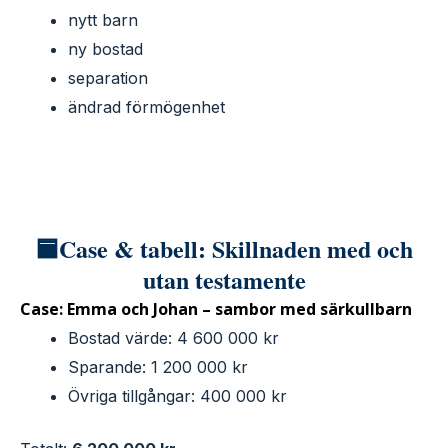
nytt barn
ny bostad
separation
ändrad förmögenhet
🟦Case & tabell: Skillnaden med och
utan testamente
Case: Emma och Johan – sambor med särkullbarn
Bostad värde: 4 600 000 kr
Sparande: 1 200 000 kr
Övriga tillgångar: 400 000 kr