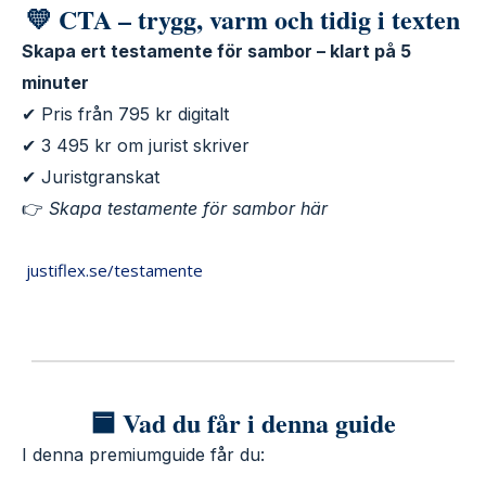
💛 CTA – trygg, varm och tidig i texten
Skapa ert testamente för sambor – klart på 5
minuter
✔ Pris från 795 kr digitalt
✔ 3 495 kr om jurist skriver
✔ Juristgranskat
👉
Skapa testamente för sambor här
justiflex.se/testamente
🟦 Vad du får i denna guide
I denna premiumguide får du: