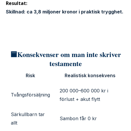
Resultat:
Skillnad: ca 3,8 miljoner kronor i praktisk trygghet.
🟦Konsekvenser om man inte skriver
testamente
Risk
Realistisk konsekvens
200 000–600 000 kr i
Tvångsförsäljning
förlust + akut flytt
Särkullbarn tar
Sambon får 0 kr
allt