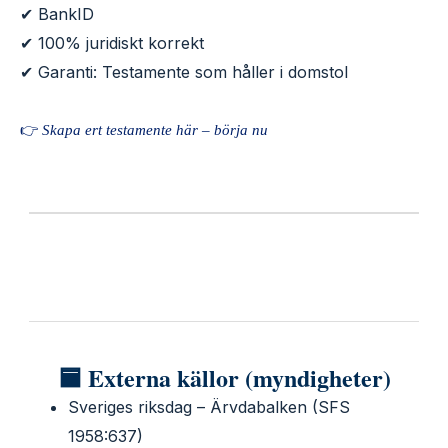
✔ BankID
✔ 100% juridiskt korrekt
✔ Garanti: Testamente som håller i domstol
👉
Skapa ert testamente här – börja nu
🟦 Externa källor (myndigheter)
Sveriges riksdag – Ärvdabalken (SFS
1958:637)