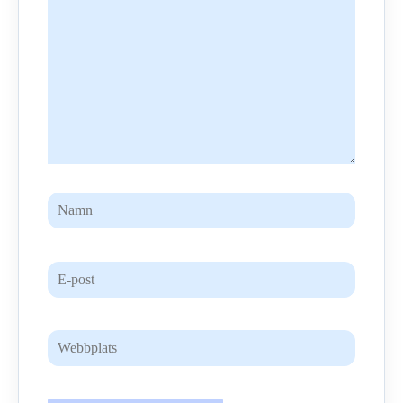
Namn
E-
post
Webbplats