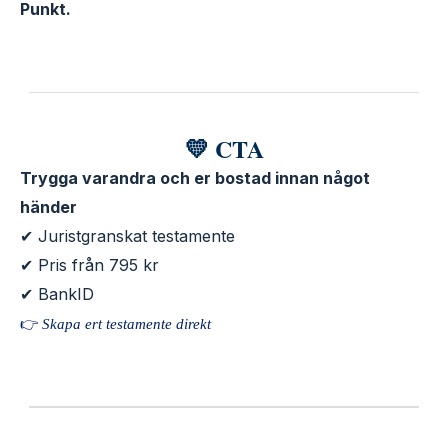
Punkt.
💛 CTA
Trygga varandra och er bostad innan något
händer
✔ Juristgranskat testamente
✔ Pris från 795 kr
✔ BankID
👉
Skapa ert testamente direkt