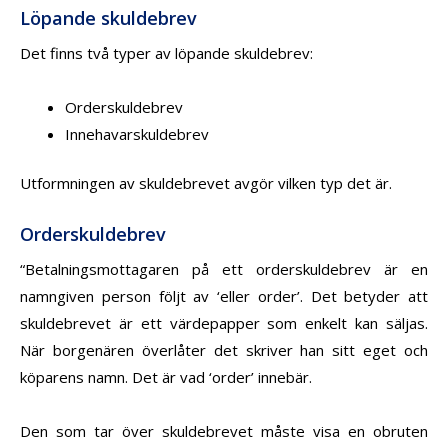
Löpande skuldebrev
Det finns två typer av löpande skuldebrev:
Orderskuldebrev
Innehavarskuldebrev
Utformningen av skuldebrevet avgör vilken typ det är.
Orderskuldebrev
“Betalningsmottagaren på ett orderskuldebrev är en
namngiven person följt av ‘eller order’. Det betyder att
skuldebrevet är ett värdepapper som enkelt kan säljas.
När borgenären överlåter det skriver han sitt eget och
köparens namn. Det är vad ‘order’ innebär.
Den som tar över skuldebrevet måste visa en obruten