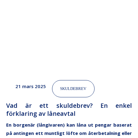
21 mars 2025
SKULDEBREV
Vad är ett skuldebrev? En enkel
förklaring av låneavtal
En borgenär (långivaren) kan låna ut pengar baserat
på antingen ett muntligt löfte om återbetalning eller