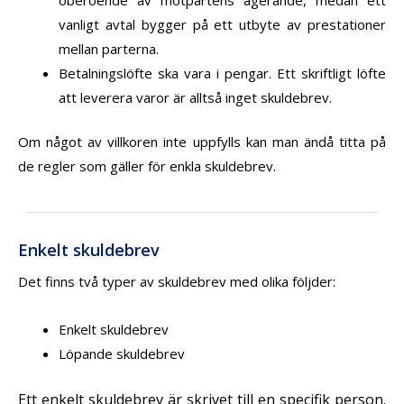
vanligt avtal bygger på ett utbyte av prestationer
mellan parterna.
Betalningslöfte ska vara i pengar. Ett skriftligt löfte
att leverera varor är alltså inget skuldebrev.
Om något av villkoren inte uppfylls kan man ändå titta på
de regler som gäller för enkla skuldebrev.
Enkelt skuldebrev
Det finns två typer av skuldebrev med olika följder:
Enkelt skuldebrev
Löpande skuldebrev
Ett enkelt skuldebrev är skrivet till en specifik person.