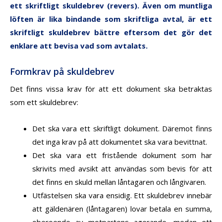
ett skriftligt skuldebrev (revers). Även om muntliga
löften är lika bindande som skriftliga avtal, är ett
skriftligt skuldebrev bättre eftersom det gör det
enklare att bevisa vad som avtalats.
Formkrav på skuldebrev
Det finns vissa krav för att ett dokument ska betraktas
som ett skuldebrev:
Det ska vara ett skriftligt dokument. Däremot finns
det inga krav på att dokumentet ska vara bevittnat.
Det ska vara ett fristående dokument som har
skrivits med avsikt att användas som bevis för att
det finns en skuld mellan låntagaren och långivaren.
Utfästelsen ska vara ensidig. Ett skuldebrev innebär
att gäldenären (låntagaren) lovar betala en summa,
oberoende av motpartens agerande, medan ett