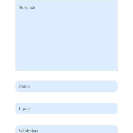
Skriv
här..
Namn
E-
post
Webbplats