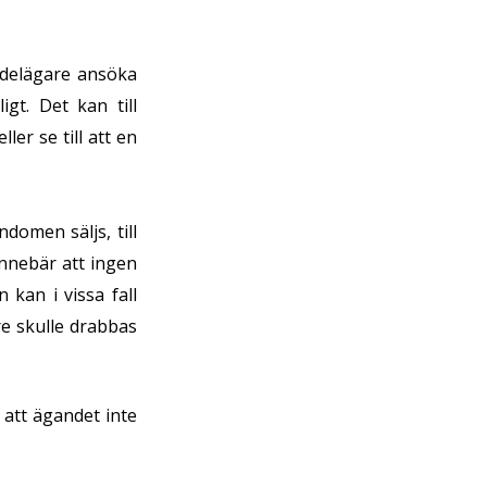
delägare ansöka
gt. Det kan till
er se till att en
domen säljs, till
innebär att ingen
 kan i vissa fall
re skulle drabbas
 att ägandet inte