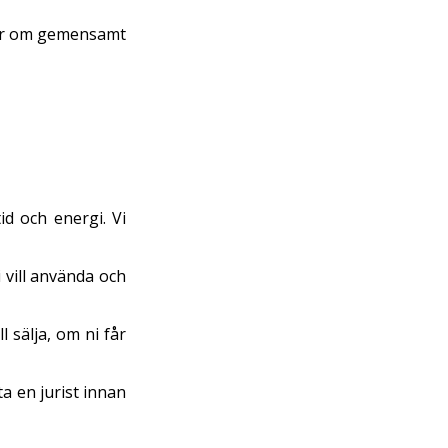
ågor om gemensamt
id och energi. Vi
vill använda och
sälja, om ni får
a en jurist innan