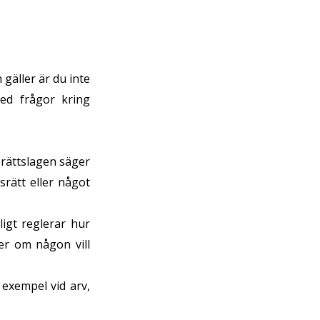
gäller är du inte
med frågor kring
erättslagen säger
srätt eller något
ligt reglerar hur
r om någon vill
 exempel vid arv,