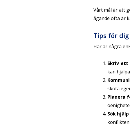
Vårt mål är att 
ägande ofta är kä
Tips för di
Här är några enk
Skriv ett
kan hjälpa
Kommuni
sköta eg
Planera f
oenigheter
Sök hjälp 
konflikten