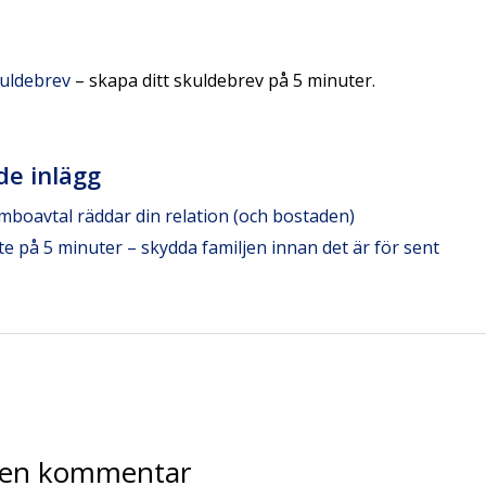
kuldebrev
– skapa ditt skuldebrev på 5 minuter.
de inlägg
mboavtal räddar din relation (och bostaden)
 på 5 minuter – skydda familjen innan det är för sent
en kommentar