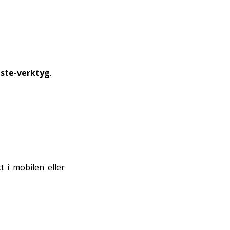
ste-verktyg
.
t i mobilen eller