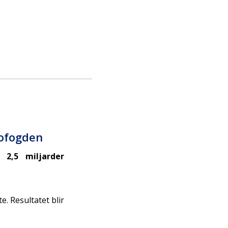
nofogden
 2,5 miljarder
e. Resultatet blir