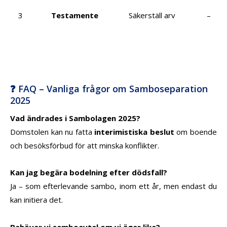
3
Testamente
Säkerställ arv
–
❓ FAQ – Vanliga frågor om Samboseparation
2025
Vad ändrades i Sambolagen 2025?
Domstolen kan nu fatta
interimistiska beslut
om boende
och besöksförbud för att minska konflikter.
Kan jag begära bodelning efter dödsfall?
Ja – som efterlevande sambo, inom ett år, men endast du
kan initiera det.
Behöver vi samboavtal om vi äger lika?