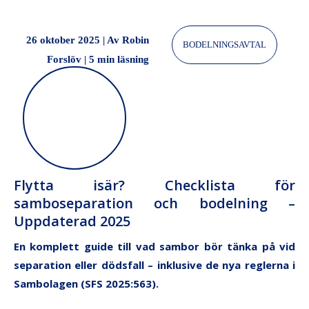
26 oktober 2025 | Av Robin
BODELNINGSAVTAL
Forslöv
|
5 min läsning
Flytta isär? Checklista för
samboseparation och bodelning –
Uppdaterad 2025
En komplett guide till vad sambor bör tänka på vid
separation eller dödsfall – inklusive de nya reglerna i
Sambolagen (SFS 2025:563).