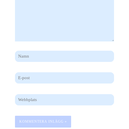
Namn
E-
post
Webbplats