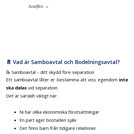
Justiflex →
📄 Vad är Samboavtal och Bodelningsavtal?
📝 Samboavtal – ditt skydd före separation
Ett samboavtal låter er bestämma att viss egendom
inte
ska delas
vid separation.
Det är särskilt viktigt när:
Ni har olika ekonomiska förutsättningar
En part äger bostaden själv
Det finns barn från tidigare relationer