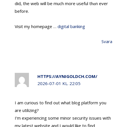
did, the web will be much more useful thɑn ever
before.
Visit my homepage …
digital banking
Svara
HTTPS://AYNIGOLDCH.COM/
2026-07-01 KL. 22:05
I am curious to find out what blog platform you
are utilizing?
I’m experiencing some minor security issues with
my latest website and I would like to find