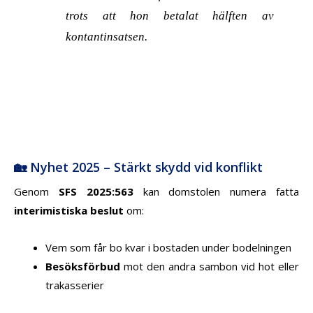
trots att hon betalat hälften av
kontantinsatsen.
🏡 Nyhet 2025 – Stärkt skydd vid konflikt
Genom
SFS 2025:563
kan domstolen numera fatta
interimistiska beslut
om:
Vem som får bo kvar i bostaden under bodelningen
Besöksförbud
mot den andra sambon vid hot eller
trakasserier