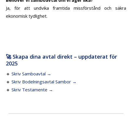
Ja, för att undvika framtida missförstånd och säkra
ekonomisk tydlighet.
🚀 Skapa dina avtal direkt – uppdaterat för
2025
🔹
Skriv Samboavtal →
🔹
Skriv Bodelningsavtal Sambor →
🔹
Skriv Testamente →