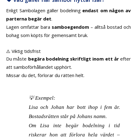
Enligt Sambolagen gäller bodelning
endast om någon av
parterna begär det
.
Lagen omfattar bara
samboegendom
– alltså bostad och
bohag som köpts för gemensamt bruk.
⚠️ Viktig tidsfrist
Du måste
begära bodelning skriftligt inom ett år
efter
att samboförhållandet upphört.
Missar du det, förlorar du rätten helt.
💡
Exempel:
Lisa och Johan har bott ihop i fem år.
Bostadsrätten står på Johans namn.
Om Lisa inte begär bodelning i tid
riskerar hon att förlora hela värdet –