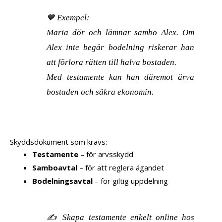
💙
Exempel:
Maria dör och lämnar sambo Alex. Om
Alex inte begär bodelning riskerar han
att förlora rätten till halva bostaden.
Med testamente kan han däremot ärva
bostaden och säkra ekonomin.
Skyddsdokument som krävs:
Testamente
– för arvsskydd
Samboavtal
– för att reglera ägandet
Bodelningsavtal
– för giltig uppdelning
✍️
Skapa testamente enkelt online hos