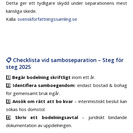
Detta ger ett tydligare skydd under separationens mest
känsliga skede.
Källa:
svenskforfattningssamling.se
📋 Checklista vid samboseparation – Steg för
steg 2025
1️⃣
Begär bodelning skriftligt
inom ett år.
2️⃣
Identifiera samboegendom:
endast bostad & bohag
för gemensamt bruk ingår.
3️⃣
Ansök om rätt att bo kvar
– interimistiskt beslut kan
sökas hos domstol.
4️⃣
Skriv ett bodelningsavtal
– juridiskt bindande
dokumentation av uppdelningen.