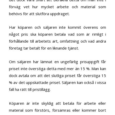
förväg vet hur mycket arbete och material som
behövs för att slutföra uppdraget.
Har köparen och säljaren inte kommit överens om
något pris ska köparen betala vad som är rimligt i
förhållande till arbetets art, omfattning och vad andra
företag tar betalt för en liknande tjänst.
Om säljaren har lämnat en ungefärlig prisuppgift får
priset inte överstiga detta med mer än 15 %. Man kan
dock avtala om att det slutliga priset får överstiga 15
% av det uppskattade priset. Säljaren kan också i vissa
fall ha rätt till pristillägg.
Köparen är inte skyldig att betala för arbete eller
material som förstörs, försämras eller kommer bort