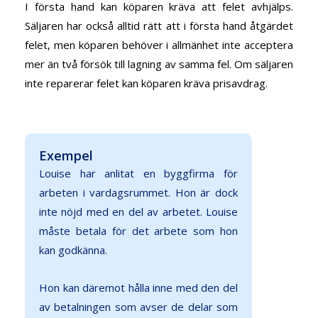
I första hand kan köparen kräva att felet avhjälps.
Säljaren har också alltid rätt att i första hand åtgärdet
felet, men köparen behöver i allmänhet inte acceptera
mer än två försök till lagning av samma fel. Om säljaren
inte reparerar felet kan köparen kräva prisavdrag.
Exempel
Louise har anlitat en byggfirma för
arbeten i vardagsrummet. Hon är dock
inte nöjd med en del av arbetet. Louise
måste betala för det arbete som hon
kan godkänna.
Hon kan däremot hålla inne med den del
av betalningen som avser de delar som