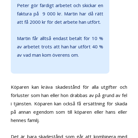
Peter gör färdigt arbetet och skickar en
faktura på 9 000 kr. Martin har då rätt
att få 2000 kr för det arbete han utfört.
Martin får alltså endast betalt för 10 %
av arbetet trots att han har utfört 40 %
av vad man kom överens om.
Köparen kan kräva skadestånd för alla utgifter och
förluster som han eller hon drabbas av på grund av fel
i tjänsten. Köparen kan också få ersättning för skada
på annan egendom som till köparen eller hans eller
hennes familj.
Det är bara skadestånd som går att kombinera med