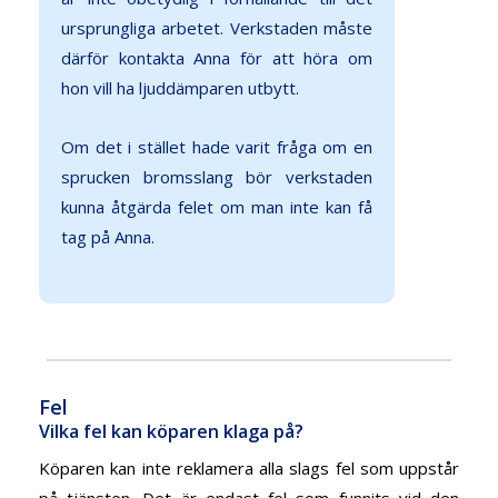
ursprungliga arbetet. Verkstaden måste
därför kontakta Anna för att höra om
hon vill ha ljuddämparen utbytt.
Om det i stället hade varit fråga om en
sprucken bromsslang bör verkstaden
kunna åtgärda felet om man inte kan få
tag på Anna.
Fel
Vilka fel kan köparen klaga på?
Köparen kan inte reklamera alla slags fel som uppstår
på tjänsten. Det är endast fel som funnits vid den