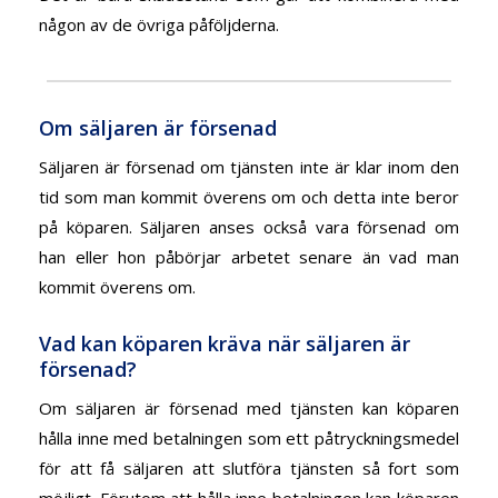
någon av de övriga påföljderna.
Om säljaren är försenad
Säljaren är försenad om tjänsten inte är klar inom den
tid som man kommit överens om och detta inte beror
på köparen. Säljaren anses också vara försenad om
han eller hon påbörjar arbetet senare än vad man
kommit överens om.
Vad kan köparen kräva när säljaren är
försenad?
Om säljaren är försenad med tjänsten kan köparen
hålla inne med betalningen som ett påtryckningsmedel
för att få säljaren att slutföra tjänsten så fort som
möjligt. Förutom att hålla inne betalningen kan köparen