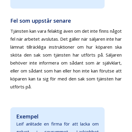
Fel som uppstår senare
Tjänsten kan vara felaktig även om det inte finns något
fel när arbetet avslutas. Det gäller när säljaren inte har
lämnat tillräckliga instruktioner om hur köparen ska
sköta den sak som tjänsten har utförts på. Säljaren
behöver inte informera om sådant som är självklart,
eller om sådant som han eller hon inte kan förutse att
köparen kan ta sig för med den sak som tjänsten har
utförts på.
Exempel
Leif anlitade en firma för att lacka om
golvet i sovrummet. Lackjobbet