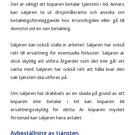
Det är viktigt att köparen betalar tjänsten i tid. Annars
kan säljaren ta ut dröjsmålsränta och ansöka om
betalningsföreläggande hos Kronofogden eller gå till
domstol vid en sen betalning.
Säljaren kan också ställa in arbetet. Säljaren har också
rätt till ersättning för eventuella förluster. Säljaren är
dock skyldig att utföra åtgärder som det inte går att
vänta med. Säljaren har också rätt att hålla kvar den
sak tjänsten ska utföras på.
Om säljaren har drabbats av en skada på grund av att
köparen inte betalar i tid kan köparen bli
ersättningsskyldig för detta. Är köparen mycket
försenad kan säljaren häva avtalet.
Avbeställning av tjänsten