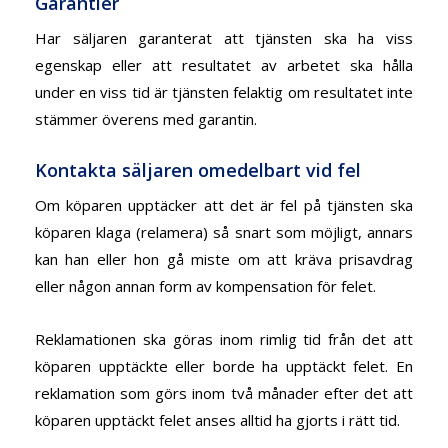
Garantier
Har säljaren garanterat att tjänsten ska ha viss
egenskap eller att resultatet av arbetet ska hålla
under en viss tid är tjänsten felaktig om resultatet inte
stämmer överens med garantin.
Kontakta säljaren omedelbart vid fel
Om köparen upptäcker att det är fel på tjänsten ska
köparen klaga (relamera) så snart som möjligt, annars
kan han eller hon gå miste om att kräva prisavdrag
eller någon annan form av kompensation för felet.
Reklamationen ska göras inom rimlig tid från det att
köparen upptäckte eller borde ha upptäckt felet. En
reklamation som görs inom två månader efter det att
köparen upptäckt felet anses alltid ha gjorts i rätt tid.