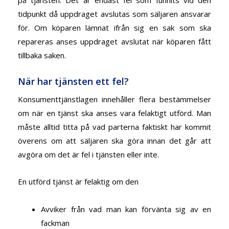
tidpunkt då uppdraget avslutas som säljaren ansvarar
för. Om köparen lämnat ifrån sig en sak som ska
repareras anses uppdraget avslutat när köparen fått
tillbaka saken.
När har tjänsten ett fel?
Konsumenttjänstlagen innehåller flera bestämmelser
om när en tjänst ska anses vara felaktigt utförd. Man
måste alltid titta på vad parterna faktiskt har kommit
överens om att säljaren ska göra innan det går att
avgöra om det är fel i tjänsten eller inte.
En utförd tjänst är felaktig om den
Avviker från vad man kan förvänta sig av en
fackman