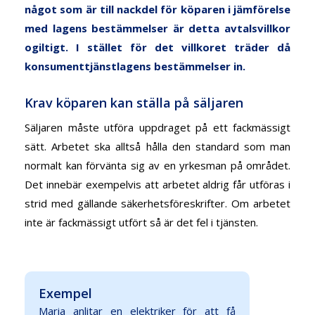
något som är till nackdel för köparen i jämförelse
med lagens bestämmelser är detta avtalsvillkor
ogiltigt. I stället för det villkoret träder då
konsumenttjänstlagens bestämmelser in.
Krav köparen kan ställa på säljaren
Säljaren måste utföra uppdraget på ett fackmässigt
sätt. Arbetet ska alltså hålla den standard som man
normalt kan förvänta sig av en yrkesman på området.
Det innebär exempelvis att arbetet aldrig får utföras i
strid med gällande säkerhetsföreskrifter. Om arbetet
inte är fackmässigt utfört så är det fel i tjänsten.
Exempel
Maria anlitar en elektriker för att få