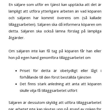
En säljare som utför en tjänst kan upptäcka att det är
lämpligt att utföra ytterligare arbeten än vad köparen
och säljaren har kommit överens om (så kallade
tilläggsarbeten). Säljaren ska då informera köparen om
detta. Säljaren ska också lämna förslag på lämpliga
åtgärder.
Om säljaren inte kan få tag på köparen får han eller
hon på egen hand genomföra tilläggsarbetet om
Priset för detta är obetydligt eller lågt i
förhållande till den först beställda tjänsten
Det finns stark anledning att anta att köparen
skulle vilja få tilläggsarbetet utfört
Säljaren är dessutom skyldig att utföra tilläggsarbetet
när arbetet inte kan skjutas upp på grund av risken för