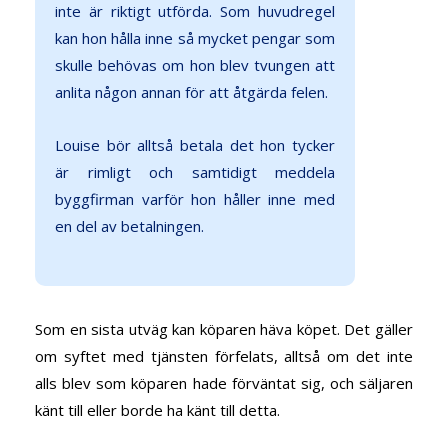
inte är riktigt utförda. Som huvudregel
kan hon hålla inne så mycket pengar som
skulle behövas om hon blev tvungen att
anlita någon annan för att åtgärda felen.
Louise bör alltså betala det hon tycker
är rimligt och samtidigt meddela
byggfirman varför hon håller inne med
en del av betalningen.
Som en sista utväg kan köparen häva köpet. Det gäller
om syftet med tjänsten förfelats, alltså om det inte
alls blev som köparen hade förväntat sig, och säljaren
känt till eller borde ha känt till detta.