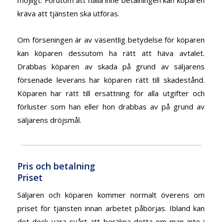
kräva att tjänsten ska utföras.
Om förseningen är av väsentlig betydelse för köparen
kan köparen dessutom ha rätt att häva avtalet.
Drabbas köparen av skada på grund av säljarens
försenade leverans har köparen rätt till skadestånd.
Köparen har rätt till ersättning för alla utgifter och
förluster som han eller hon drabbas av på grund av
säljarens dröjsmål.
Pris och betalning
Priset
Säljaren och köparen kommer normalt överens om
priset för tjänsten innan arbetet påbörjas. Ibland kan
det dock vara svårt att beräkna detta om man inte i