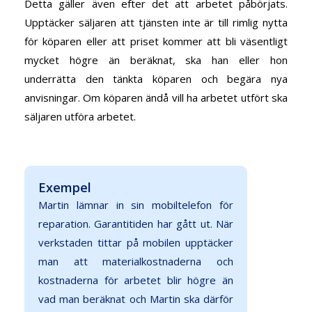
Detta gäller även efter det att arbetet påbörjats.
Upptäcker säljaren att tjänsten inte är till rimlig nytta
för köparen eller att priset kommer att bli väsentligt
mycket högre än beräknat, ska han eller hon
underrätta den tänkta köparen och begära nya
anvisningar. Om köparen ändå vill ha arbetet utfört ska
säljaren utföra arbetet.
Exempel
Martin lämnar in sin mobiltelefon för
reparation. Garantitiden har gått ut. När
verkstaden tittar på mobilen upptäcker
man att materialkostnaderna och
kostnaderna för arbetet blir högre än
vad man beräknat och Martin ska därför