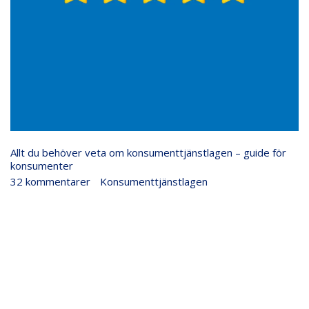
konsumenter
Allt du behöver veta om konsumenttjänstlagen – guide för
konsumenter
32 kommentarer
/
Konsumenttjänstlagen
/
Justiflex