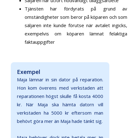
Säljaren har utfört nödvändigt tilläggsarbete
Tjänsten har fördyrats på grund av
omständigheter som beror på köparen och som
säljaren inte kunde förutse när avtalet ingicks,
exempelvis om köparen lämnat felaktiga
faktauppgifter
Exempel
Maja lämnar in sin dator på reparation.
Hon kom överens med verkstaden att
reparationen högst skulle få kosta 4000
kr. När Maja ska hämta datorn vill
verkstaden ha 5000 kr eftersom man
behövt göra mer än Maja hade tänkt sig.
Maja behöver dock inte betala mer än