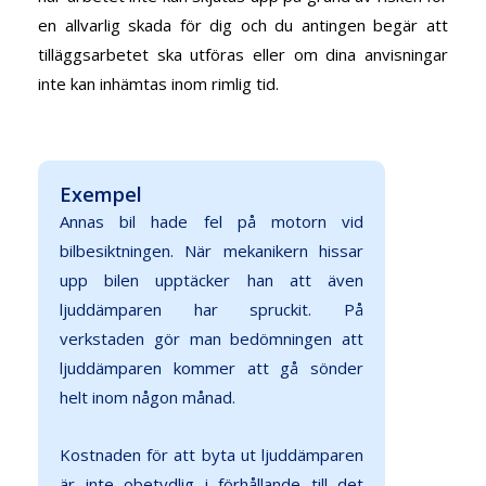
en allvarlig skada för dig och du antingen begär att
tilläggsarbetet ska utföras eller om dina anvisningar
inte kan inhämtas inom rimlig tid.
Exempel
Annas bil hade fel på motorn vid
bilbesiktningen. När mekanikern hissar
upp bilen upptäcker han att även
ljuddämparen har spruckit. På
verkstaden gör man bedömningen att
ljuddämparen kommer att gå sönder
helt inom någon månad.
Kostnaden för att byta ut ljuddämparen
är inte obetydlig i förhållande till det