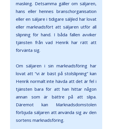
masking. Detsamma gäller om säljaren,
hans eller hennes branschorganisation
eller en säljare i tidigare säljled har lovat
eller marknadsfört att säljaren utför all
slipning för hand. I båda fallen avviker
tjänsten från vad Henrik har rätt att
förvänta sig.
Om säljaren i sin marknadsföring har
lovat att “vi är bäst på stolslipning” kan
Henrik normalt inte hävda att det är fel i
tjänsten bara för att han hittar någon
annan som är bättre på att slipa.
Däremot kan Marknadsdomstolen
förbjuda säljaren att använda sig av den
sortens marknadsföring.