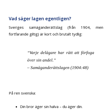
Vad säger lagen egentligen?
Sveriges samäganderättslag (från 1904, men
fortfarande giltig) är kort och brutalt tydlig:
“Varje delägare har rätt att förfoga
över sin andel.”
– Samäganderättslagen (1904:48)
På ren svenska:
Din bror äger sin halva – du äger din.