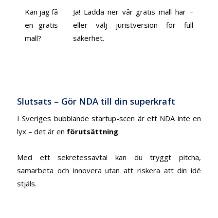
Kan jag få
Ja! Ladda ner vår gratis mall här –
en gratis
eller välj juristversion för full
mall?
säkerhet.
Slutsats – Gör NDA till din superkraft
I Sveriges bubblande startup-scen är ett NDA inte en
lyx – det är en
förutsättning
.
Med ett sekretessavtal kan du tryggt pitcha,
samarbeta och innovera utan att riskera att din idé
stjäls.