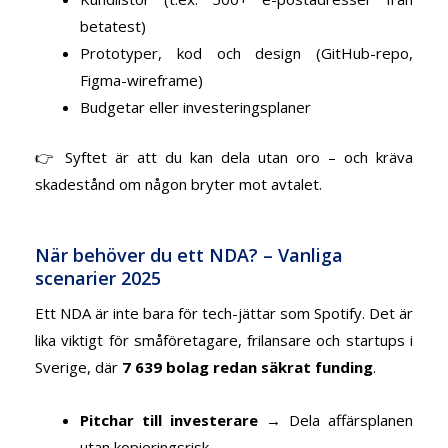
betatest)
Prototyper, kod och design (GitHub-repo,
Figma-wireframe)
Budgetar eller investeringsplaner
👉 Syftet är att du kan dela utan oro – och kräva
skadestånd om någon bryter mot avtalet.
När behöver du ett NDA? – Vanliga
scenarier 2025
Ett NDA är inte bara för tech-jättar som Spotify. Det är
lika viktigt för småföretagare, frilansare och startups i
Sverige, där
7 639 bolag redan säkrat funding
.
Pitchar till investerare
→ Dela affärsplanen
utan kopieringsrisk.