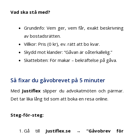
Vad ska stå med?
Grundinfo: Vem ger, vem får, exakt beskrivning
av bostadsrätten.
Villkor: Pris (0 kr), ev. rätt att bo kvar.
Skydd mot klander: “Gåvan är oåterkallelig.”
Skattebiten: För makar – bekräftelse på gåva.
Så fixar du gåvobrevet på 5 minuter
Med
Justiflex
slipper du advokatmöten och pärmar.
Det tar lika lång tid som att boka en resa online.
Steg-för-steg:
Gå till
Justiflex.se → “Gåvobrev för