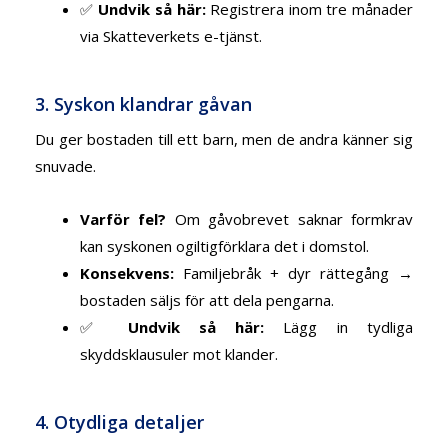
✅
Undvik så här:
Registrera inom tre månader
via Skatteverkets e-tjänst.
3. Syskon klandrar gåvan
Du ger bostaden till ett barn, men de andra känner sig
snuvade.
Varför fel?
Om gåvobrevet saknar formkrav
kan syskonen ogiltigförklara det i domstol.
Konsekvens:
Familjebråk + dyr rättegång →
bostaden säljs för att dela pengarna.
✅
Undvik så här:
Lägg in tydliga
skyddsklausuler mot klander.
4. Otydliga detaljer