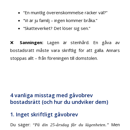
“En muntlig överenskommelse räcker väl?”
“Vi är ju familj – ingen kommer bråka.”
“Skatteverket? Det löser sig sen.”
❌
Sanningen:
Lagen är stenhård. En gåva av
bostadsrätt måste vara skriftlig för att gälla. Annars
stoppas allt – från föreningen till domstolen.
4 vanliga misstag med gåvobrev
bostadsrätt (och hur du undviker dem)
1. Inget skriftligt gåvobrev
Du säger:
Men
“På din 25-årsdag får du lägenheten.”