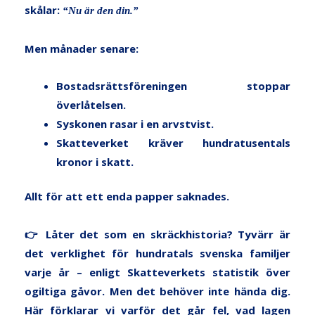
skålar:
“Nu är den din.”
Men månader senare:
Bostadsrättsföreningen stoppar
överlåtelsen.
Syskonen rasar i en arvstvist.
Skatteverket kräver hundratusentals
kronor i skatt.
Allt för att ett enda papper saknades.
👉 Låter det som en skräckhistoria? Tyvärr är
det verklighet för hundratals svenska familjer
varje år – enligt Skatteverkets statistik över
ogiltiga gåvor. Men det behöver inte hända dig.
Här förklarar vi varför det går fel, vad lagen