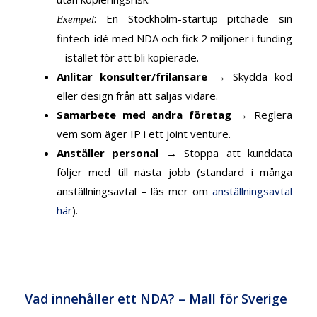
: En Stockholm-startup pitchade sin
Exempel
fintech-idé med NDA och fick 2 miljoner i funding
– istället för att bli kopierade.
Anlitar konsulter/frilansare
→ Skydda kod
eller design från att säljas vidare.
Samarbete med andra företag
→ Reglera
vem som äger IP i ett joint venture.
Anställer personal
→ Stoppa att kunddata
följer med till nästa jobb (standard i många
anställningsavtal – läs mer om
anställningsavtal
här
).
Vad innehåller ett NDA? – Mall för Sverige