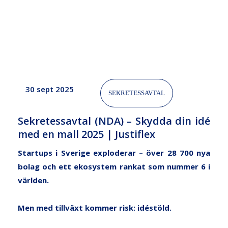
mall
2025
|
Justiflex
30 sept 2025
SEKRETESSAVTAL
Sekretessavtal (NDA) – Skydda din idé
med en mall 2025 | Justiflex
Startups i Sverige exploderar – över 28 700 nya
bolag och ett ekosystem rankat som nummer 6 i
världen.
Men med tillväxt kommer risk: idéstöld.