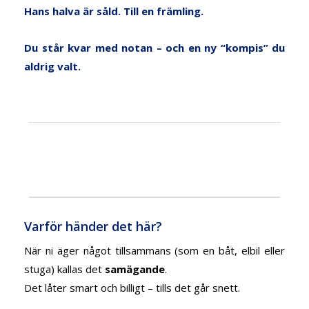
Hans halva är såld. Till en främling.
Du står kvar med notan – och en ny “kompis” du
aldrig valt.
Varför händer det här?
När ni äger något tillsammans (som en båt, elbil eller
stuga) kallas det
samägande
.
Det låter smart och billigt – tills det går snett.