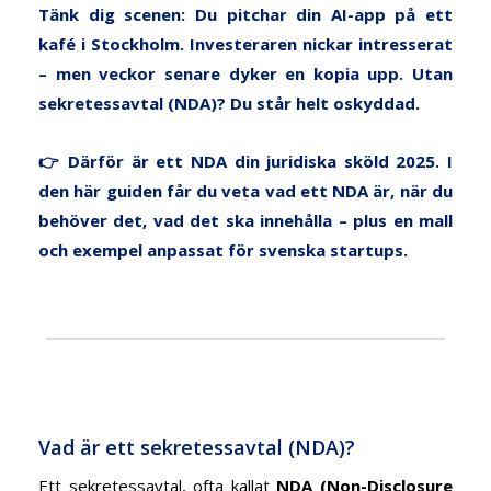
Tänk dig scenen: Du pitchar din AI-app på ett
kafé i Stockholm. Investeraren nickar intresserat
– men veckor senare dyker en kopia upp. Utan
sekretessavtal (NDA)? Du står helt oskyddad.
👉 Därför är ett NDA din juridiska sköld 2025. I
den här guiden får du veta vad ett NDA är, när du
behöver det, vad det ska innehålla – plus en mall
och exempel anpassat för svenska startups.
Vad är ett sekretessavtal (NDA)?
Ett sekretessavtal, ofta kallat
NDA (Non-Disclosure