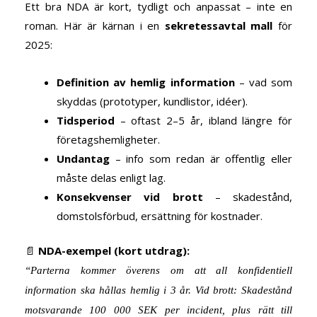
Ett bra NDA är kort, tydligt och anpassat – inte en
roman. Här är kärnan i en
sekretessavtal mall
för
2025:
Definition av hemlig information
– vad som
skyddas (prototyper, kundlistor, idéer).
Tidsperiod
– oftast 2–5 år, ibland längre för
företagshemligheter.
Undantag
– info som redan är offentlig eller
måste delas enligt lag.
Konsekvenser vid brott
– skadestånd,
domstolsförbud, ersättning för kostnader.
📄
NDA-exempel (kort utdrag):
“Parterna kommer överens om att all konfidentiell
information ska hållas hemlig i 3 år. Vid brott: Skadestånd
motsvarande 100 000 SEK per incident, plus rätt till