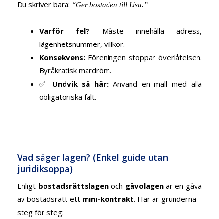
Du skriver bara:
“Ger bostaden till Lisa.”
Varför fel?
Måste innehålla adress,
lägenhetsnummer, villkor.
Konsekvens:
Föreningen stoppar överlåtelsen.
Byråkratisk mardröm.
✅
Undvik så här:
Använd en mall med alla
obligatoriska fält.
Vad säger lagen? (Enkel guide utan
juridiksoppa)
Enligt
bostadsrättslagen
och
gåvolagen
är en gåva
av bostadsrätt ett
mini-kontrakt
. Här är grunderna –
steg för steg: