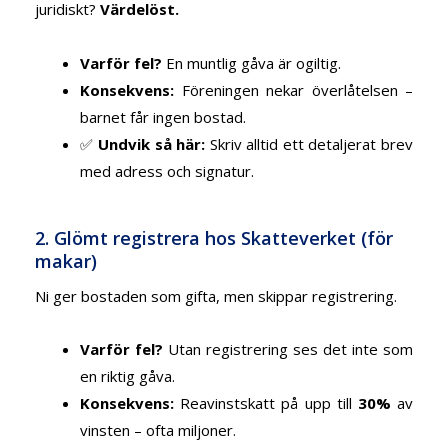
juridiskt?
Värdelöst.
Varför fel?
En muntlig gåva är ogiltig.
Konsekvens:
Föreningen nekar överlåtelsen –
barnet får ingen bostad.
✅
Undvik så här:
Skriv alltid ett detaljerat brev
med adress och signatur.
2. Glömt registrera hos Skatteverket (för
makar)
Ni ger bostaden som gifta, men skippar registrering.
Varför fel?
Utan registrering ses det inte som
en riktig gåva.
Konsekvens:
Reavinstskatt på upp till
30%
av
vinsten – ofta miljoner.