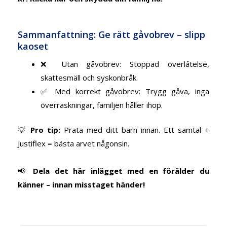
Sammanfattning: Ge rätt gåvobrev – slipp
kaoset
❌ Utan gåvobrev: Stoppad överlåtelse,
skattesmäll och syskonbråk.
✅ Med korrekt gåvobrev: Trygg gåva, inga
överraskningar, familjen håller ihop.
💡
Pro tip:
Prata med ditt barn innan. Ett samtal +
Justiflex = bästa arvet någonsin.
📢
Dela det här inlägget med en förälder du
känner – innan misstaget händer!