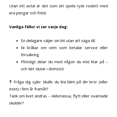
Utan ett avtal är det som att spela rysk roulett med
era pengar och fritid.
Vanliga fällor vi ser varje dag:
En delägare säljer sin bit utan att säga till.
Ni bråkar om vem som betalar service eller
försäkring.
Plötsligt delar du med någon du inte litar på –
och det slutar i domstol.
❓ Fråga dig själv: Skulle du lita blint på din bror (eller
exet) i fem år framåt?
Tänk om livet ändras – skilsmässa, flytt eller oväntade
skulder?