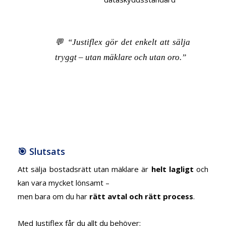
💬
“Justiflex gör det enkelt att sälja
tryggt – utan mäklare och utan oro.”
🎯 Slutsats
Att sälja bostadsrätt utan mäklare är
helt lagligt
och
kan vara mycket lönsamt –
men bara om du har
rätt avtal och rätt process
.
Med Justiflex får du allt du behöver: