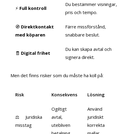
Du bestämmer visningar,
⚡
Full kontroll
pris och tempo.
🧭
Direktkontakt
Färre missförstånd,
med köparen
snabbare beslut.
Du kan skapa avtal och
🧾
Digital frihet
signera direkt.
Men det finns risker som du måste ha koll på:
Risk
Konsekvens
Lösning
Ogiltigt
Använd
⚖️ Juridiska
avtal,
juridiskt
misstag
utebliven
korrekta
betalning.
mallar.