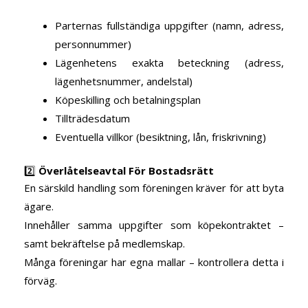
Parternas fullständiga uppgifter (namn, adress,
personnummer)
Lägenhetens exakta beteckning (adress,
lägenhetsnummer, andelstal)
Köpeskilling och betalningsplan
Tillträdesdatum
Eventuella villkor (besiktning, lån, friskrivning)
2️⃣
Överlåtelseavtal För Bostadsrätt
En särskild handling som föreningen kräver för att byta
ägare.
Innehåller samma uppgifter som köpekontraktet –
samt bekräftelse på medlemskap.
Många föreningar har egna mallar – kontrollera detta i
förväg.