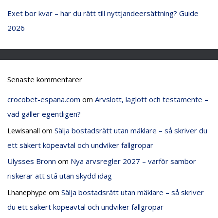
Exet bor kvar – har du rätt till nyttjandeersättning? Guide
2026
Senaste kommentarer
crocobet-espana.com
om
Arvslott, laglott och testamente –
vad gäller egentligen?
Lewisanall
om
Sälja bostadsrätt utan mäklare – så skriver du
ett säkert köpeavtal och undviker fallgropar
Ulysses Bronn
om
Nya arvsregler 2027 – varför sambor
riskerar att stå utan skydd idag
Lhanephype
om
Sälja bostadsrätt utan mäklare – så skriver
du ett säkert köpeavtal och undviker fallgropar