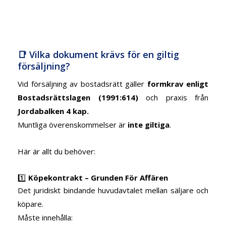
📑 Vilka dokument krävs för en giltig
försäljning?
Vid försäljning av bostadsrätt gäller
formkrav enligt
Bostadsrättslagen (1991:614)
och praxis från
Jordabalken 4 kap.
Muntliga överenskommelser är
inte giltiga
.
Här är allt du behöver:
1️⃣
Köpekontrakt – Grunden För Affären
Det juridiskt bindande huvudavtalet mellan säljare och
köpare.
Måste innehålla: