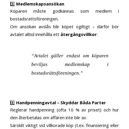
3️⃣
Medlemskapsansökan
Köparen måste godkännas som medlem i
bostadsrättsföreningen.
Om ansökan avslås blir köpet ogiltigt – därför bör
avtalet alltid innehålla ett
återgångsvillkor
:
“Avtalet gäller endast om köparen
beviljas medlemskap i
bostadsrättsföreningen.”
4️⃣
Handpenningavtal – Skyddar Båda Parter
Reglerar handpenning (ofta 10 % av priset) och hur
den återbetalas om affären inte blir av.
Särskilt viktigt vid villkorade köp (t.ex. finansiering eller