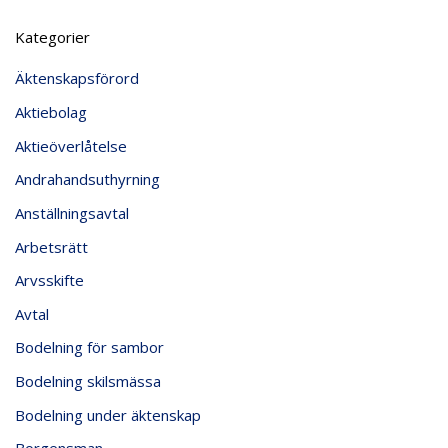
Kategorier
Äktenskapsförord
Aktiebolag
Aktieöverlåtelse
Andrahandsuthyrning
Anställningsavtal
Arbetsrätt
Arvsskifte
Avtal
Bodelning för sambor
Bodelning skilsmässa
Bodelning under äktenskap