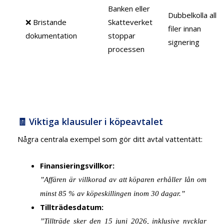
Banken eller
Dubbelkolla alla
❌ Bristande
Skatteverket
filer innan
dokumentation
stoppar
signering
processen
🧾 Viktiga klausuler i köpeavtalet
Några centrala exempel som gör ditt avtal vattentätt:
Finansieringsvillkor:
”Affären är villkorad av att köparen erhåller lån om
minst 85 % av köpeskillingen inom 30 dagar.”
Tillträdesdatum:
”Tillträde sker den 15 juni 2026, inklusive nycklar