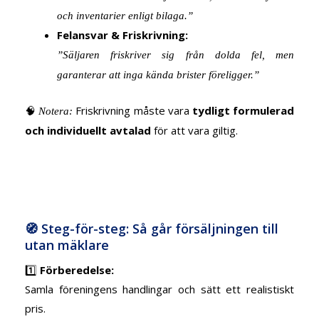
och inventarier enligt bilaga.”
Felansvar & Friskrivning:
”Säljaren friskriver sig från dolda fel, men
garanterar att inga kända brister föreligger.”
🧠
Friskrivning måste vara
tydligt formulerad
Notera:
och individuellt avtalad
för att vara giltig.
🧭 Steg-för-steg: Så går försäljningen till
utan mäklare
1️⃣
Förberedelse:
Samla föreningens handlingar och sätt ett realistiskt
pris.