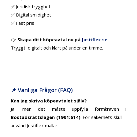
✅ Juridisk trygghet
✅ Digital smidighet
✅ Fast pris
👉
Skapa ditt köpeavtal nu på
Justiflex.se
Tryggt, digitalt och klart på under en timme.
📌 Vanliga Frågor (FAQ)
Kan jag skriva köpeavtalet själv?
Ja, men det måste uppfylla formkraven i
Bostadsrättslagen (1991:614)
. För säkerhets skull –
använd Justiflex mallar.