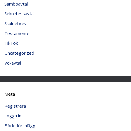
Samboavtal
Sekretessavtal
Skuldebrev
Testamente
TikTok
Uncategorized
Vd-avtal
Meta
Registrera
Logga in
Flöde för inlägg