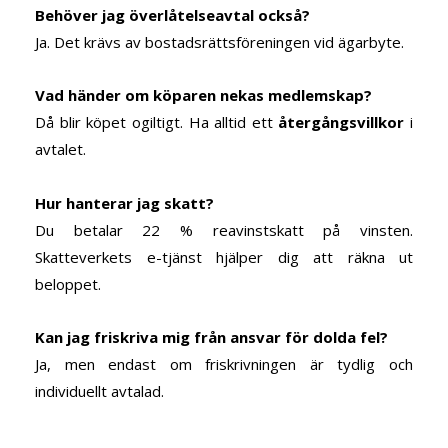
Behöver jag överlåtelseavtal också?
Ja. Det krävs av bostadsrättsföreningen vid ägarbyte.
Vad händer om köparen nekas medlemskap?
Då blir köpet ogiltigt. Ha alltid ett
återgångsvillkor
i
avtalet.
Hur hanterar jag skatt?
Du betalar 22 % reavinstskatt på vinsten.
Skatteverkets e-tjänst hjälper dig att räkna ut
beloppet.
Kan jag friskriva mig från ansvar för dolda fel?
Ja, men endast om friskrivningen är tydlig och
individuellt avtalad.