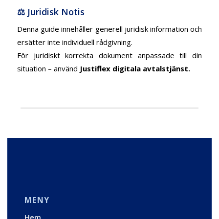
⚖️ Juridisk Notis
Denna guide innehåller generell juridisk information och
ersätter inte individuell rådgivning.
För juridiskt korrekta dokument anpassade till din
situation – använd
Justiflex digitala avtalstjänst.
MENY
Hem