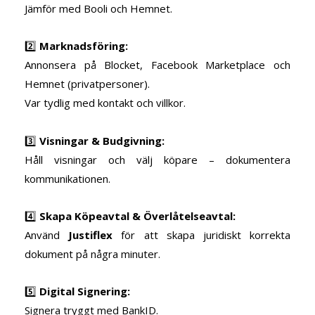
Jämför med Booli och Hemnet.
2️⃣
Marknadsföring:
Annonsera på Blocket, Facebook Marketplace och
Hemnet (privatpersoner).
Var tydlig med kontakt och villkor.
3️⃣
Visningar & Budgivning:
Håll visningar och välj köpare – dokumentera
kommunikationen.
4️⃣
Skapa Köpeavtal & Överlåtelseavtal:
Använd
Justiflex
för att skapa juridiskt korrekta
dokument på några minuter.
5️⃣
Digital Signering:
Signera tryggt med BankID.