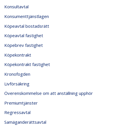
Konsultavtal
Konsumenttjänstlagen
Köpeavtal bostadsrätt
Köpeavtal fastighet
Köpebrev fastighet
Köpekontrakt
Köpekontrakt fastighet
Kronofogden
Livförsäkring
Överenskommelse om att anställning upphör
Premiumtjänster
Regressavtal
Samäganderättsavtal