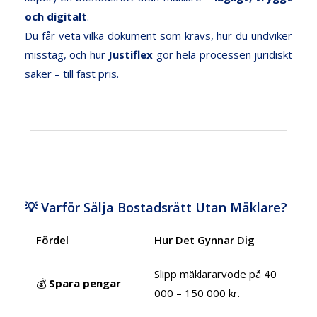
och digitalt
.
Du får veta vilka dokument som krävs, hur du undviker
misstag, och hur
Justiflex
gör hela processen juridiskt
säker – till fast pris.
💡 Varför Sälja Bostadsrätt Utan Mäklare?
Fördel
Hur Det Gynnar Dig
Slipp mäklararvode på 40
💰
Spara pengar
000 – 150 000 kr.