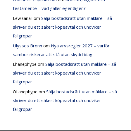
testamente – vad gäller egentligen?
Lewisanall
om
Sälja bostadsrätt utan mäklare – så
skriver du ett säkert köpeavtal och undviker
fallgropar
Ulysses Bronn
om
Nya arvsregler 2027 – varför
sambor riskerar att stå utan skydd idag
Lhanephype
om
Sälja bostadsrätt utan mäklare – så
skriver du ett säkert köpeavtal och undviker
fallgropar
OLanephype
om
Sälja bostadsrätt utan mäklare – så
skriver du ett säkert köpeavtal och undviker
fallgropar