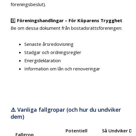
föreningsbeslut).
5️⃣
Föreningshandlingar – För Köparens Trygghet
Be om dessa dokument från bostadsrättsföreningen:
Senaste årsredovisning
Stadgar och ordningsregler
Energideklaration
Information om lån och renoveringar
⚠️ Vanliga fallgropar (och hur du undviker
dem)
Potentiell
Så Undviker Du
Fallgrop