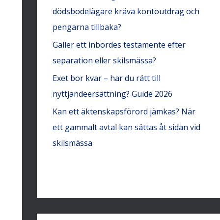
dödsbodelägare kräva kontoutdrag och
pengarna tillbaka?
Gäller ett inbördes testamente efter
separation eller skilsmässa?
Exet bor kvar – har du rätt till
nyttjandeersättning? Guide 2026
Kan ett äktenskapsförord jämkas? När
ett gammalt avtal kan sättas åt sidan vid
skilsmässa