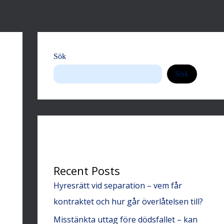
Sök
Sök
Recent Posts
Hyresrätt vid separation – vem får
kontraktet och hur går överlåtelsen till?
Misstänkta uttag före dödsfallet – kan