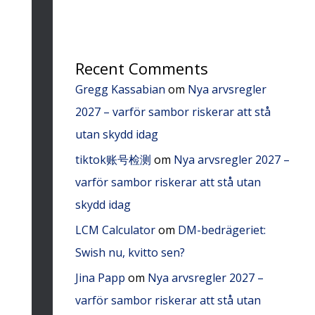
Recent Comments
Gregg Kassabian
om
Nya arvsregler
2027 – varför sambor riskerar att stå
utan skydd idag
tiktok账号检测
om
Nya arvsregler 2027 –
varför sambor riskerar att stå utan
skydd idag
LCM Calculator
om
DM-bedrägeriet:
Swish nu, kvitto sen?
Jina Papp
om
Nya arvsregler 2027 –
varför sambor riskerar att stå utan