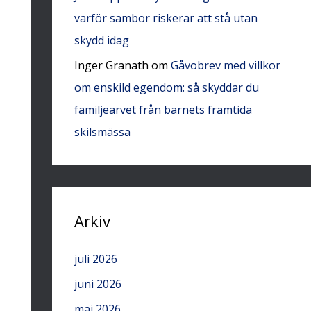
varför sambor riskerar att stå utan
skydd idag
Inger Granath
om
Gåvobrev med villkor
om enskild egendom: så skyddar du
familjearvet från barnets framtida
skilsmässa
Arkiv
juli 2026
juni 2026
maj 2026