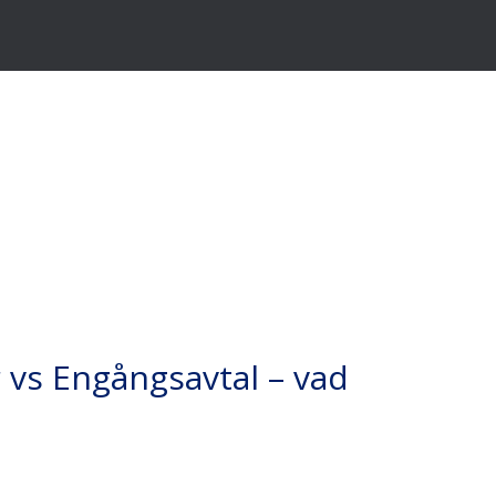
 vs Engångsavtal – vad
tiflex