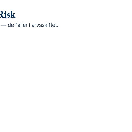
Risk
 de faller i arvsskiftet.