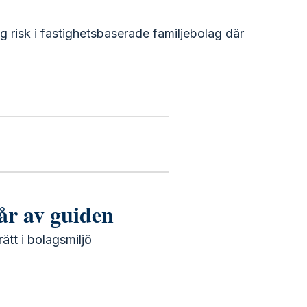
ög risk i fastighetsbaserade familjebolag där
år av guiden
rätt i bolagsmiljö