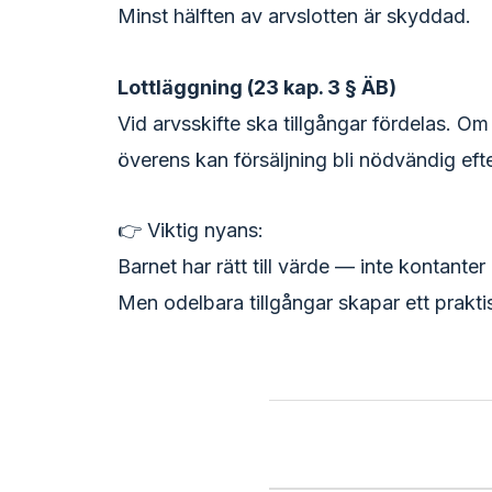
Minst hälften av arvslotten är skyddad.
Lottläggning (23 kap. 3 § ÄB)
Vid arvsskifte ska tillgångar fördelas. Om 
överens kan försäljning bli nödvändig efte
👉 Viktig nyans:
Barnet har rätt till värde — inte kontanter
Men odelbara tillgångar skapar ett praktis