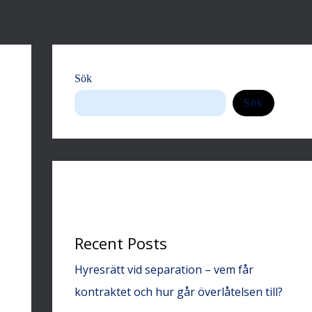
Sök
Sök
Recent Posts
Hyresrätt vid separation – vem får
kontraktet och hur går överlåtelsen till?