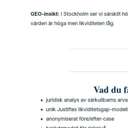
GEO-insikt:
I Stockholm ser vi särskilt h
värden är höga men likviditeten låg.
Vad du f
juridisk analys av särkullbarns arvs
unik Justiflex likviditetsgap-modell
anonymiserat före/efter-case