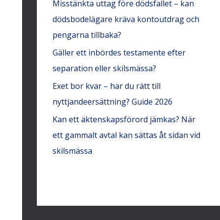
Misstänkta uttag före dödsfallet – kan
dödsbodelägare kräva kontoutdrag och
pengarna tillbaka?
Gäller ett inbördes testamente efter
separation eller skilsmässa?
Exet bor kvar – har du rätt till
nyttjandeersättning? Guide 2026
Kan ett äktenskapsförord jämkas? När
ett gammalt avtal kan sättas åt sidan vid
skilsmässa