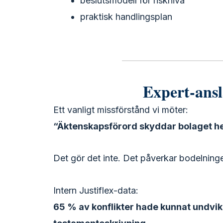
beslutsmodell för risknivå
praktisk handlingsplan
Expert-ansl
Ett vanligt missförstånd vi möter:
“Äktenskapsförord skyddar bolaget he
Det gör det inte. Det påverkar bodelninge
Intern Justiflex-data:
65 % av konflikter hade kunnat undvik