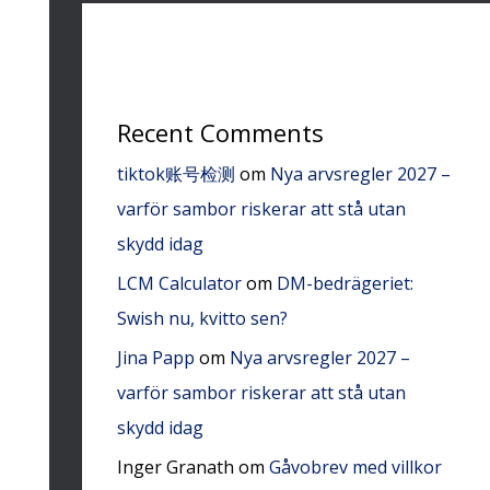
Recent Comments
tiktok账号检测
om
Nya arvsregler 2027 –
varför sambor riskerar att stå utan
skydd idag
LCM Calculator
om
DM-bedrägeriet:
Swish nu, kvitto sen?
Jina Papp
om
Nya arvsregler 2027 –
varför sambor riskerar att stå utan
skydd idag
Inger Granath
om
Gåvobrev med villkor