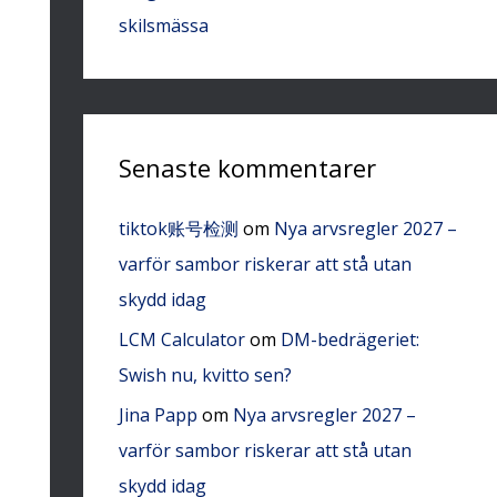
skilsmässa
Senaste kommentarer
tiktok账号检测
om
Nya arvsregler 2027 –
varför sambor riskerar att stå utan
skydd idag
LCM Calculator
om
DM-bedrägeriet:
Swish nu, kvitto sen?
Jina Papp
om
Nya arvsregler 2027 –
varför sambor riskerar att stå utan
skydd idag