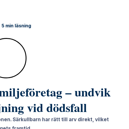
5 min läsning
miljeföretag – undvik
jning vid dödsfall
nen. Särkullbarn har rätt till arv direkt, vilket
gets framtid.