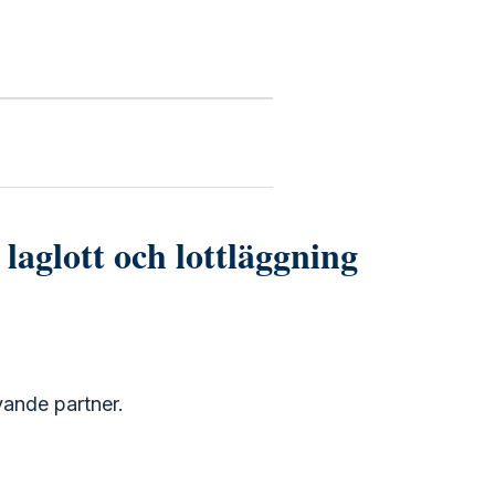
 laglott och lottläggning
vande partner.