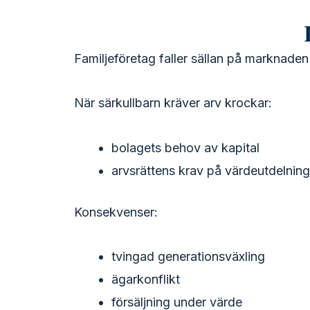
Familjeföretag faller sällan på marknaden —
När särkullbarn kräver arv krockar:
bolagets behov av kapital
arvsrättens krav på värdeutdelning
Konsekvenser:
tvingad generationsväxling
ägarkonflikt
försäljning under värde