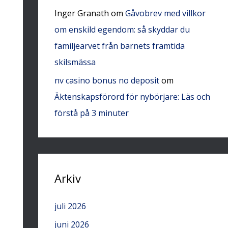
Inger Granath
om
Gåvobrev med villkor
om enskild egendom: så skyddar du
familjearvet från barnets framtida
skilsmässa
nv casino bonus no deposit
om
Äktenskapsförord för nybörjare: Läs och
förstå på 3 minuter
Arkiv
juli 2026
juni 2026