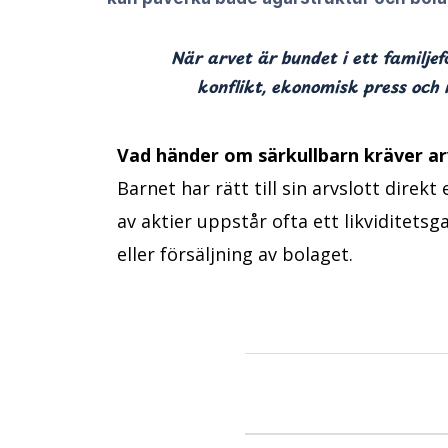
När arvet är bundet i ett familje
konflikt, ekonomisk press och ri
Vad händer om särkullbarn kräver arv
Barnet har rätt till sin arvslott direk
av aktier uppstår ofta ett likviditetsg
eller försäljning av bolaget.