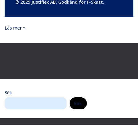
© 2025 Justiflex AB. Godkänd för F-Skatt.
Läs mer »
Sök
Sök