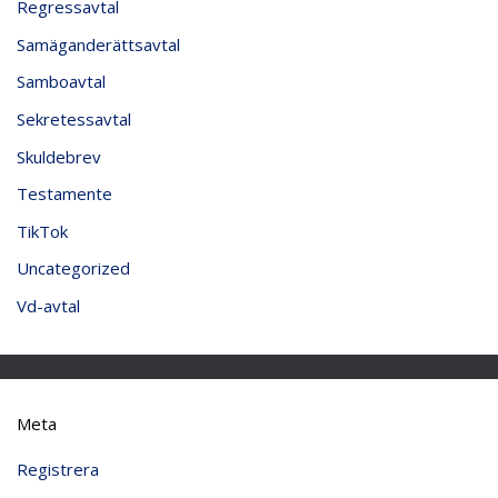
Regressavtal
Samäganderättsavtal
Samboavtal
Sekretessavtal
Skuldebrev
Testamente
TikTok
Uncategorized
Vd-avtal
Meta
Registrera