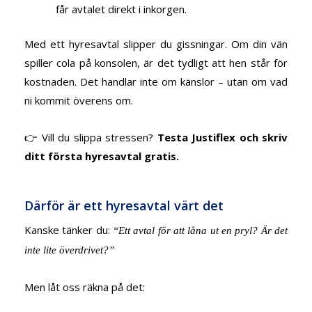
får avtalet direkt i inkorgen.
Med ett hyresavtal slipper du gissningar. Om din vän
spiller cola på konsolen, är det tydligt att hen står för
kostnaden. Det handlar inte om känslor – utan om vad
ni kommit överens om.
👉 Vill du slippa stressen?
Testa Justiflex och skriv
ditt första hyresavtal gratis.
Därför är ett hyresavtal värt det
Kanske tänker du:
“Ett avtal för att låna ut en pryl? Är det
inte lite överdrivet?”
Men låt oss räkna på det: