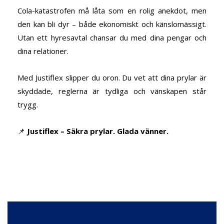
Cola-katastrofen må låta som en rolig anekdot, men
den kan bli dyr – både ekonomiskt och känslomässigt.
Utan ett hyresavtal chansar du med dina pengar och
dina relationer.
Med Justiflex slipper du oron. Du vet att dina prylar är
skyddade, reglerna är tydliga och vänskapen står
trygg.
📌
Justiflex – Säkra prylar. Glada vänner.