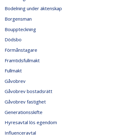
Bodelning under äktenskap
Borgensman
Bouppteckning
Dödsbo
Förmånstagare
Framtidsfullmakt
Fullmakt
Gåvobrev
Gåvobrev bostadsrätt
Gåvobrev fastighet
Generationsskifte
Hyresavtal lös egendom
Influenceravtal