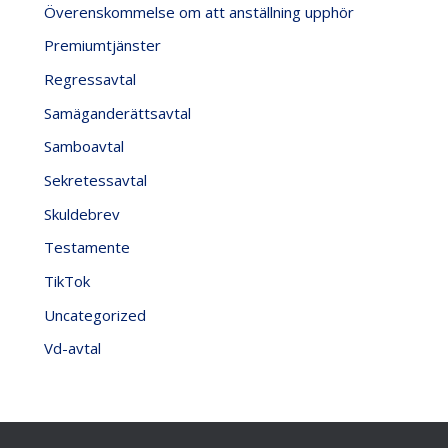
Överenskommelse om att anställning upphör
Premiumtjänster
Regressavtal
Samäganderättsavtal
Samboavtal
Sekretessavtal
Skuldebrev
Testamente
TikTok
Uncategorized
Vd-avtal