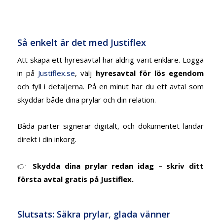
Så enkelt är det med Justiflex
Att skapa ett hyresavtal har aldrig varit enklare. Logga
in på
Justiflex.se
, välj
hyresavtal för lös egendom
och fyll i detaljerna. På en minut har du ett avtal som
skyddar både dina prylar och din relation.
Båda parter signerar digitalt, och dokumentet landar
direkt i din inkorg.
👉
Skydda dina prylar redan idag – skriv ditt
första avtal gratis på Justiflex.
Slutsats: Säkra prylar, glada vänner