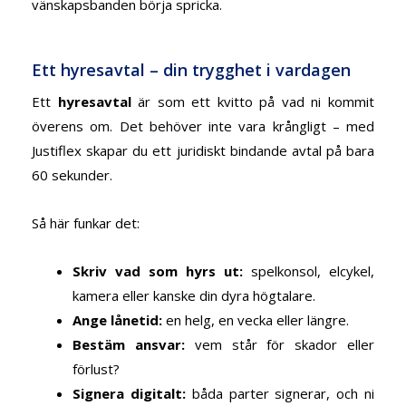
vänskapsbanden börja spricka.
Ett hyresavtal – din trygghet i vardagen
Ett
hyresavtal
är som ett kvitto på vad ni kommit
överens om. Det behöver inte vara krångligt – med
Justiflex skapar du ett juridiskt bindande avtal på bara
60 sekunder.
Så här funkar det:
Skriv vad som hyrs ut:
spelkonsol, elcykel,
kamera eller kanske din dyra högtalare.
Ange lånetid:
en helg, en vecka eller längre.
Bestäm ansvar:
vem står för skador eller
förlust?
Signera digitalt:
båda parter signerar, och ni