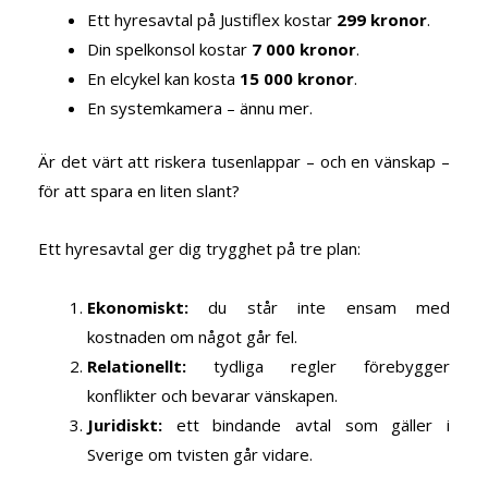
Ett hyresavtal på Justiflex kostar
299 kronor
.
Din spelkonsol kostar
7 000 kronor
.
En elcykel kan kosta
15 000
kronor
.
En systemkamera – ännu mer.
Är det värt att riskera tusenlappar – och en vänskap –
för att spara en liten slant?
Ett hyresavtal ger dig trygghet på tre plan:
Ekonomiskt:
du står inte ensam med
kostnaden om något går fel.
Relationellt:
tydliga regler förebygger
konflikter och bevarar vänskapen.
Juridiskt:
ett bindande avtal som gäller i
Sverige om tvisten går vidare.