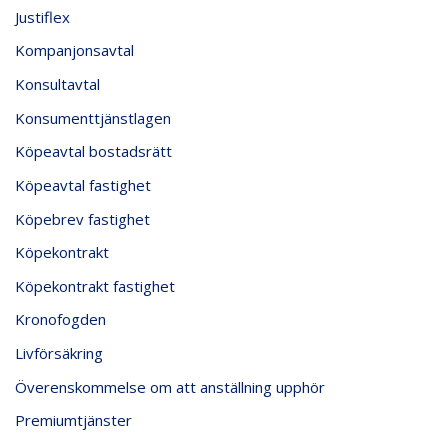
Justiflex
Kompanjonsavtal
Konsultavtal
Konsumenttjänstlagen
Köpeavtal bostadsrätt
Köpeavtal fastighet
Köpebrev fastighet
Köpekontrakt
Köpekontrakt fastighet
Kronofogden
Livförsäkring
Överenskommelse om att anställning upphör
Premiumtjänster