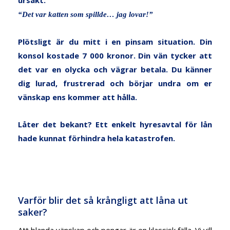
“Det var katten som spillde… jag lovar!”
Plötsligt är du mitt i en pinsam situation. Din
konsol kostade 7 000 kronor. Din vän tycker att
det var en olycka och vägrar betala. Du känner
dig lurad, frustrerad och börjar undra om er
vänskap ens kommer att hålla.
Låter det bekant? Ett enkelt hyresavtal för lån
hade kunnat förhindra hela katastrofen.
Varför blir det så krångligt att låna ut
saker?