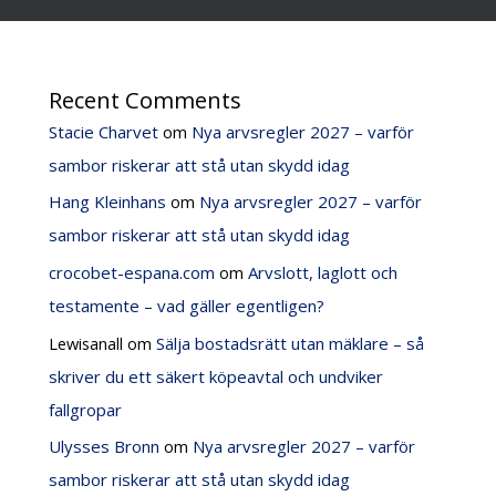
Recent Comments
Stacie Charvet
om
Nya arvsregler 2027 – varför
sambor riskerar att stå utan skydd idag
Hang Kleinhans
om
Nya arvsregler 2027 – varför
sambor riskerar att stå utan skydd idag
crocobet-espana.com
om
Arvslott, laglott och
testamente – vad gäller egentligen?
Lewisanall
om
Sälja bostadsrätt utan mäklare – så
skriver du ett säkert köpeavtal och undviker
fallgropar
Ulysses Bronn
om
Nya arvsregler 2027 – varför
sambor riskerar att stå utan skydd idag