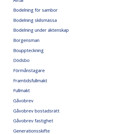
Bodelning för sambor
Bodelning skilsmässa
Bodelning under äktenskap
Borgensman
Bouppteckning
Dödsbo
Förmånstagare
Framtidsfullmakt
Fullmakt
Gåvobrev
Gåvobrev bostadsrätt
Gåvobrev fastighet
Generationsskifte