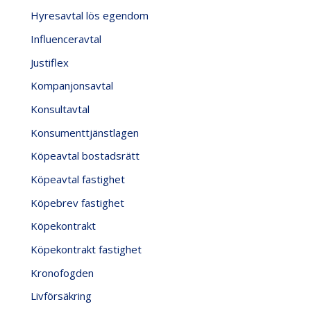
Hyresavtal lös egendom
Influenceravtal
Justiflex
Kompanjonsavtal
Konsultavtal
Konsumenttjänstlagen
Köpeavtal bostadsrätt
Köpeavtal fastighet
Köpebrev fastighet
Köpekontrakt
Köpekontrakt fastighet
Kronofogden
Livförsäkring