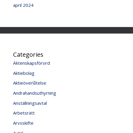
april 2024
Categories
Äktenskapsförord
Aktiebolag
Aktieöverlåtelse
Andrahandsuthyrning
Anställningsavtal
Arbetsrätt
Arvsskifte
Avtal