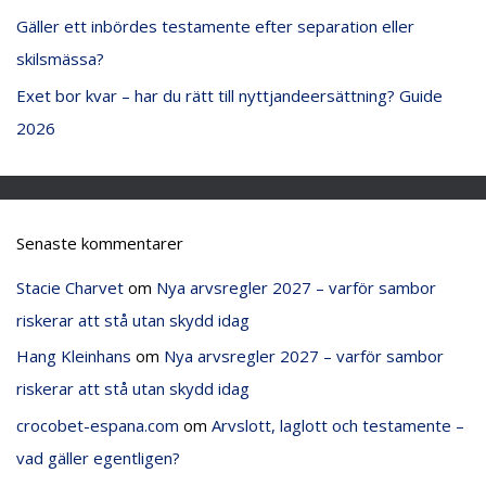
Gäller ett inbördes testamente efter separation eller
skilsmässa?
Exet bor kvar – har du rätt till nyttjandeersättning? Guide
2026
Senaste kommentarer
Stacie Charvet
om
Nya arvsregler 2027 – varför sambor
riskerar att stå utan skydd idag
Hang Kleinhans
om
Nya arvsregler 2027 – varför sambor
riskerar att stå utan skydd idag
crocobet-espana.com
om
Arvslott, laglott och testamente –
vad gäller egentligen?