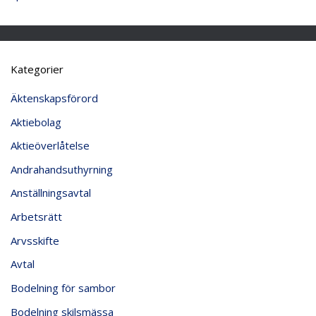
Kategorier
Äktenskapsförord
Aktiebolag
Aktieöverlåtelse
Andrahandsuthyrning
Anställningsavtal
Arbetsrätt
Arvsskifte
Avtal
Bodelning för sambor
Bodelning skilsmässa