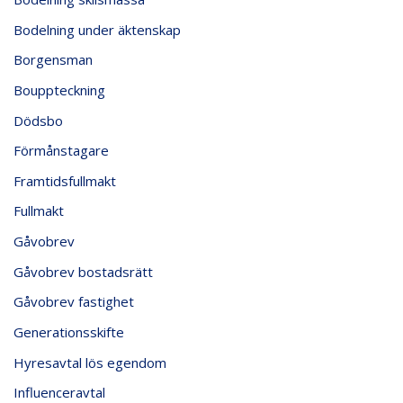
Bodelning under äktenskap
Borgensman
Bouppteckning
Dödsbo
Förmånstagare
Framtidsfullmakt
Fullmakt
Gåvobrev
Gåvobrev bostadsrätt
Gåvobrev fastighet
Generationsskifte
Hyresavtal lös egendom
Influenceravtal