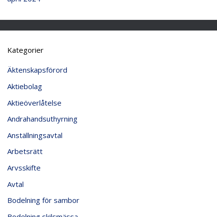
Kategorier
Äktenskapsförord
Aktiebolag
Aktieöverlåtelse
Andrahandsuthyrning
Anställningsavtal
Arbetsrätt
Arvsskifte
Avtal
Bodelning för sambor
Bodelning skilsmässa