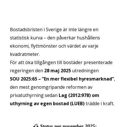
Bostadsbristen i Sverige är inte längre en
statistisk kurva – den påverkar hushållens
ekonomi, flyttmönster och värdet av varje
kvadratmeter.
För att öka tillgången till bostäder presenterade
regeringen den
28 maj 2025
utredningen
SOU 2025:65 – ”En mer flexibel hyresmarknad”
,
den mest genomgripande reformen av
privatuthyrning sedan
Lag (2012:978) om
uthyrning av egen bostad (LUEB)
trädde i kraft.
🕰️
Status per november 2025: