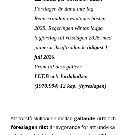
Förslagen är ännu inte lag.
Remissrundan avslutades hösten
2025. Regeringen väntas lägga
lagförslag till riksdagen 2026, med
planerat ikraftträdande
tidigast 1
juli 2026
.
Fram till dess gäller:
LUEB
och
Jordabalken
(1970:994) 12 kap. (hyreslagen)
.
Att förstå skillnaden mellan
gällande rätt
och
föreslagen rätt
är avgörande för att undvika