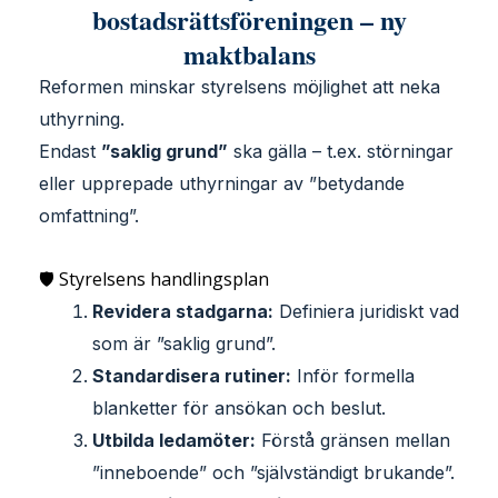
bostadsrättsföreningen – ny
maktbalans
Reformen minskar styrelsens möjlighet att neka
uthyrning.
Endast
”saklig grund”
ska gälla – t.ex. störningar
eller upprepade uthyrningar av ”betydande
omfattning”.
🛡 Styrelsens handlingsplan
Revidera stadgarna:
Definiera juridiskt vad
som är ”saklig grund”.
Standardisera rutiner:
Inför formella
blanketter för ansökan och beslut.
Utbilda ledamöter:
Förstå gränsen mellan
”inneboende” och ”självständigt brukande”.