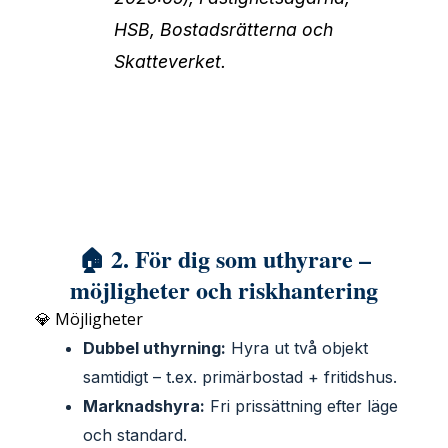
HSB, Bostadsrätterna och
Skatteverket.
🏠 2. För dig som uthyrare –
möjligheter och riskhantering
💎 Möjligheter
Dubbel uthyrning:
Hyra ut två objekt
samtidigt – t.ex. primärbostad + fritidshus.
Marknadshyra:
Fri prissättning efter läge
och standard.