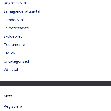
Regressavtal
Samäganderättsavtal
Samboavtal
Sekretessavtal
Skuldebrev
Testamente
TikTok
Uncategorized
Vd-avtal
Meta
Registrera