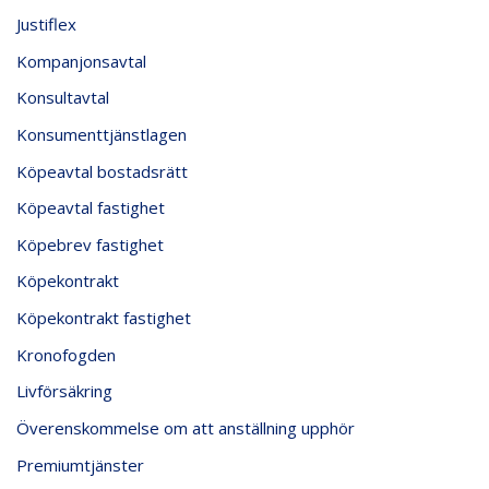
Justiflex
Kompanjonsavtal
Konsultavtal
Konsumenttjänstlagen
Köpeavtal bostadsrätt
Köpeavtal fastighet
Köpebrev fastighet
Köpekontrakt
Köpekontrakt fastighet
Kronofogden
Livförsäkring
Överenskommelse om att anställning upphör
Premiumtjänster