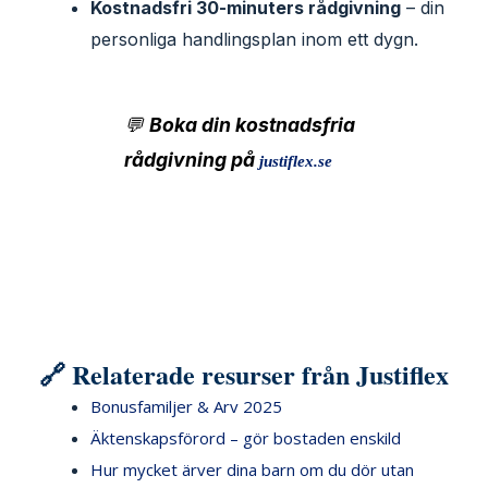
Kostnadsfri 30-minuters rådgivning
– din
personliga handlingsplan inom ett dygn.
💬
Boka din kostnadsfria
rådgivning på
justiflex.se
🔗 Relaterade resurser från Justiflex
Bonusfamiljer & Arv 2025
Äktenskapsförord – gör bostaden enskild
Hur mycket ärver dina barn om du dör utan