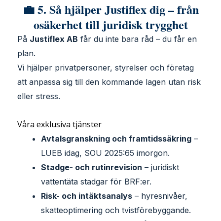
💼 5. Så hjälper Justiflex dig – från
osäkerhet till juridisk trygghet
På
Justiflex AB
får du inte bara råd – du får en
plan.
Vi hjälper privatpersoner, styrelser och företag
att anpassa sig till den kommande lagen utan risk
eller stress.
Våra exklusiva tjänster
Avtalsgranskning och framtidssäkring
–
LUEB idag, SOU 2025:65 imorgon.
Stadge- och rutinrevision
– juridiskt
vattentäta stadgar för BRF:er.
Risk- och intäktsanalys
– hyresnivåer,
skatteoptimering och tvistförebyggande.