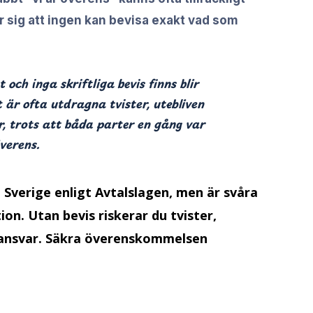
ar sig att ingen kan bevisa exakt vad som
 och inga skriftliga bevis finns blir
 är ofta utdragna tvister, utebliven
, trots att båda parter en gång var
verens.
i Sverige enligt
Avtalslagen
, men är svåra
on. Utan bevis riskerar du tvister,
e ansvar. Säkra överenskommelsen