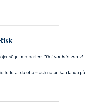
Risk
dröjer säger motparten:
“Det var inte vad vi
vis förlorar du ofta – och notan kan landa på