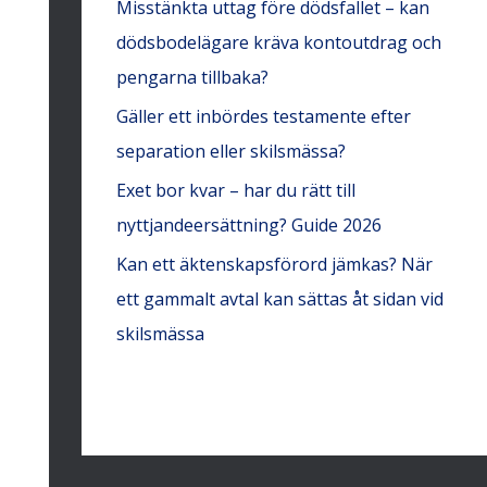
Misstänkta uttag före dödsfallet – kan
dödsbodelägare kräva kontoutdrag och
pengarna tillbaka?
Gäller ett inbördes testamente efter
separation eller skilsmässa?
Exet bor kvar – har du rätt till
nyttjandeersättning? Guide 2026
Kan ett äktenskapsförord jämkas? När
ett gammalt avtal kan sättas åt sidan vid
skilsmässa