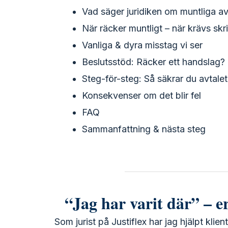
Vad säger juridiken om muntliga av
När räcker muntligt – när krävs skrif
Vanliga & dyra misstag vi ser
Beslutsstöd: Räcker ett handslag?
Steg-för-steg: Så säkrar du avtalet
Konsekvenser om det blir fel
FAQ
Sammanfattning & nästa steg
“Jag har varit där” – e
Som jurist på Justiflex har jag hjälpt klien