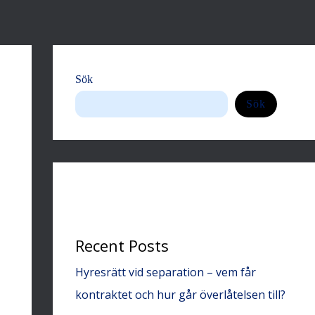
Sök
Sök
Recent Posts
Hyresrätt vid separation – vem får
kontraktet och hur går överlåtelsen till?