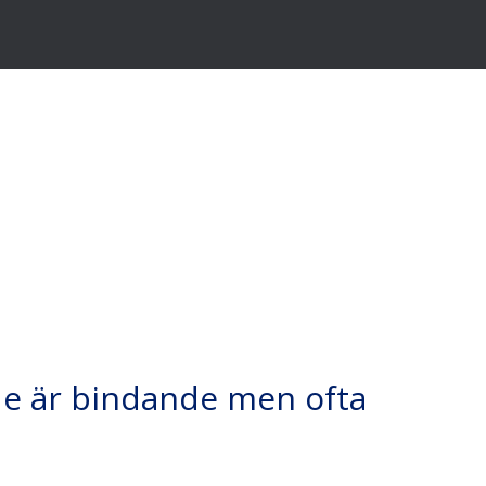
 de är bindande men ofta
son