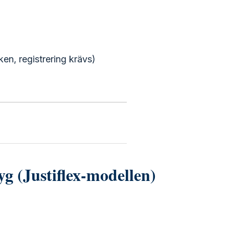
n, registrering krävs)
yg (Justiflex-modellen)