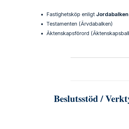
Fastighetsköp enligt
Jordabalken
Testamenten (Ärvdabalken)
Äktenskapsförord (Äktenskapsbalke
Beslutsstöd / Verkt