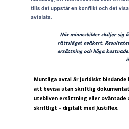
tills det uppstår en konflikt och det vis
avtalats.
När minnesbilder skiljer sig åt
rättsläget osäkert. Resultatet
ersättning och höga kostnader
ö
Muntliga avtal är juridiskt bindande 
att bevisa utan skriftlig dokumentati
utebliven ersättning eller oväntad
skriftligt – digitalt med Justiflex.