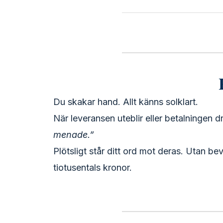
Du skakar hand. Allt känns solklart.
När leveransen uteblir eller betalningen 
menade.”
Plötsligt står ditt ord mot deras. Utan be
tiotusentals kronor.