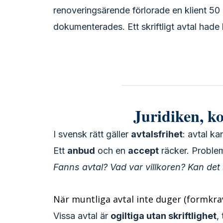
renoveringsärende förlorade en klient 50 
dokumenterades. Ett skriftligt avtal hade
Juridiken, ko
I svensk rätt gäller
avtalsfrihet
: avtal ka
Ett
anbud
och en
accept
räcker. Proble
Fanns avtal? Vad var villkoren? Kan det
När muntliga avtal inte duger (formkra
Vissa avtal är
ogiltiga utan skriftlighet
, 