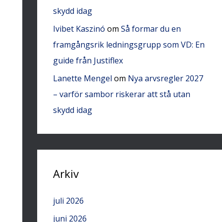
skydd idag
Ivibet Kaszinó
om
Så formar du en
framgångsrik ledningsgrupp som VD: En
guide från Justiflex
Lanette Mengel
om
Nya arvsregler 2027
– varför sambor riskerar att stå utan
skydd idag
Arkiv
juli 2026
juni 2026