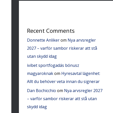
Recent Comments
Donnette Anliker
om
Nya arvsregler
2027 – varför sambor riskerar att stå
utan skydd idag
ivibet sportfogadás bónusz
magyaroknak
om
Hyresavtal lägenhet:
Allt du behöver veta innan du signerar
Dan Bochicchio
om
Nya arvsregler 2027
– varför sambor riskerar att stå utan
skydd idag