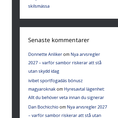
skilsmässa
Senaste kommentarer
Donnette Anliker
om
Nya arvsregler
2027 – varför sambor riskerar att stå
utan skydd idag
ivibet sportfogadás bónusz
magyaroknak
om
Hyresavtal lägenhet:
Allt du behöver veta innan du signerar
Dan Bochicchio
om
Nya arvsregler 2027
– varför sambor riskerar att stå utan