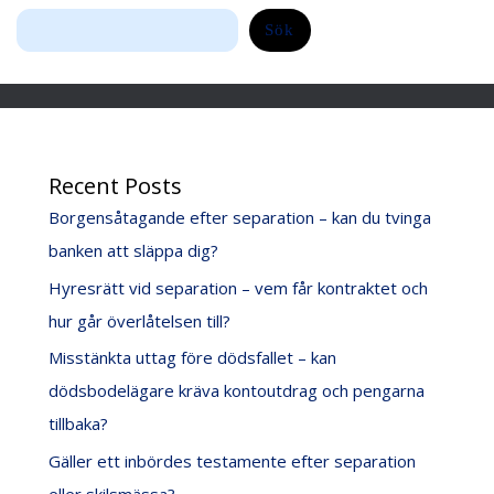
Sök
Recent Posts
Borgensåtagande efter separation – kan du tvinga
banken att släppa dig?
Hyresrätt vid separation – vem får kontraktet och
hur går överlåtelsen till?
Misstänkta uttag före dödsfallet – kan
dödsbodelägare kräva kontoutdrag och pengarna
tillbaka?
Gäller ett inbördes testamente efter separation
eller skilsmässa?