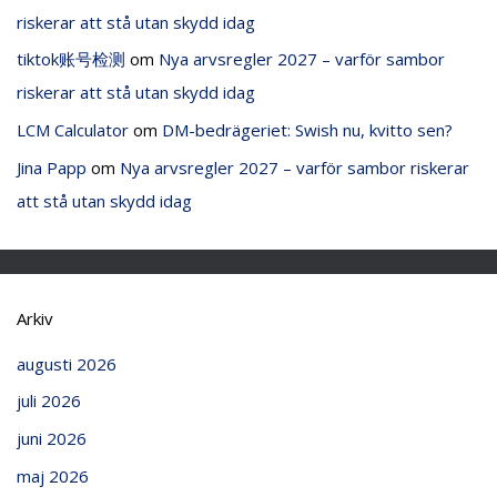
riskerar att stå utan skydd idag
tiktok账号检测
om
Nya arvsregler 2027 – varför sambor
riskerar att stå utan skydd idag
LCM Calculator
om
DM-bedrägeriet: Swish nu, kvitto sen?
Jina Papp
om
Nya arvsregler 2027 – varför sambor riskerar
att stå utan skydd idag
Arkiv
augusti 2026
juli 2026
juni 2026
maj 2026