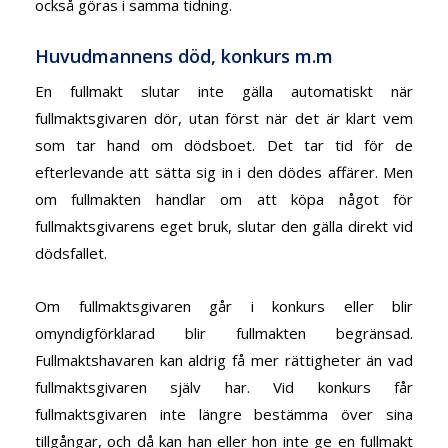
också göras i samma tidning.
Huvudmannens död, konkurs m.m
En fullmakt slutar inte gälla automatiskt när
fullmaktsgivaren dör, utan först när det är klart vem
som tar hand om dödsboet. Det tar tid för de
efterlevande att sätta sig in i den dödes affärer. Men
om fullmakten handlar om att köpa något för
fullmaktsgivarens eget bruk, slutar den gälla direkt vid
dödsfallet.
Om fullmaktsgivaren går i konkurs eller blir
omyndigförklarad blir fullmakten begränsad.
Fullmaktshavaren kan aldrig få mer rättigheter än vad
fullmaktsgivaren själv har. Vid konkurs får
fullmaktsgivaren inte längre bestämma över sina
tillgångar, och då kan han eller hon inte ge en fullmakt