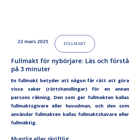
minuter
22 mars 2025
FULLMAKT
Fullmakt för nybörjare: Läs och förstå
på 3 minuter
En fullmakt betyder att någon får rätt att göra
vissa saker (rättshandlingar) för en annan
persons räkning. Den som ger fullmakten kallas
fullmaktsgivare eller huvudman, och den som
använder fullmakten kallas fullmaktshavare eller
fullmäktig.
Muntlig eller skriftlig