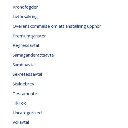
Kronofogden
Livförsäkring
Överenskommelse om att anställning upphör
Premiumtjänster
Regressavtal
Samäganderättsavtal
Samboavtal
Sekretessavtal
Skuldebrev
Testamente
TikTok
Uncategorized
Vd-avtal