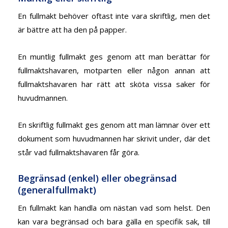
En fullmakt behöver oftast inte vara skriftlig, men det
är bättre att ha den på papper.
En muntlig fullmakt ges genom att man berättar för
fullmaktshavaren, motparten eller någon annan att
fullmaktshavaren har rätt att sköta vissa saker för
huvudmannen.
En skriftlig fullmakt ges genom att man lämnar över ett
dokument som huvudmannen har skrivit under, där det
står vad fullmaktshavaren får göra.
Begränsad (enkel) eller obegränsad
(generalfullmakt)
En fullmakt kan handla om nästan vad som helst. Den
kan vara begränsad och bara gälla en specifik sak, till