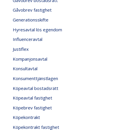
Gåvobrev bostadsrätt
Gåvobrev fastighet
Generationsskifte
Hyresavtal lös egendom
Influenceravtal
Justiflex
Kompanjonsavtal
Konsultavtal
Konsumenttjänstlagen
Köpeavtal bostadsrätt
Köpeavtal fastighet
Köpebrev fastighet
Köpekontrakt
Köpekontrakt fastighet