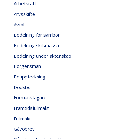
Arbetsrätt
Arvsskifte
Avtal
Bodelning för sambor
Bodelning skilsmässa
Bodelning under äktenskap
Borgensman
Bouppteckning
Dödsbo
Förmånstagare
Framtidsfullmakt
Fullmakt
Gåvobrev