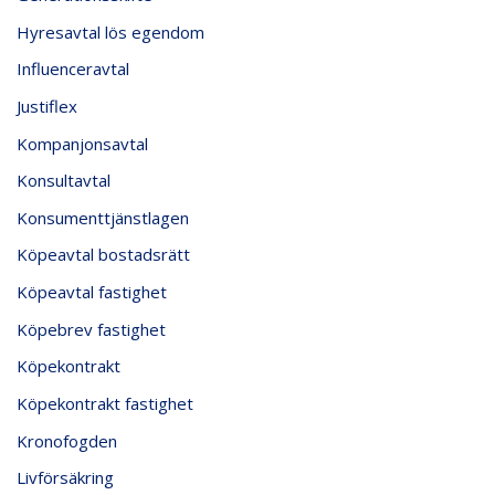
Hyresavtal lös egendom
Influenceravtal
Justiflex
Kompanjonsavtal
Konsultavtal
Konsumenttjänstlagen
Köpeavtal bostadsrätt
Köpeavtal fastighet
Köpebrev fastighet
Köpekontrakt
Köpekontrakt fastighet
Kronofogden
Livförsäkring