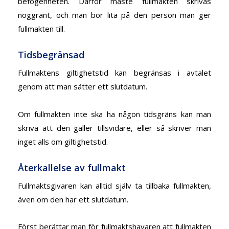
befogenheten. Därför måste fullmakten skrivas
noggrant, och man bör lita på den person man ger
fullmakten till.
Tidsbegränsad
Fullmaktens giltighetstid kan begränsas i avtalet
genom att man sätter ett slutdatum.
Om fullmakten inte ska ha någon tidsgräns kan man
skriva att den gäller tillsvidare, eller så skriver man
inget alls om giltighetstid.
Återkallelse av fullmakt
Fullmaktsgivaren kan alltid själv ta tillbaka fullmakten,
även om den har ett slutdatum.
Först berättar man för fullmaktshavaren att fullmakten