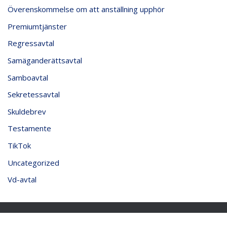
Överenskommelse om att anställning upphör
Premiumtjänster
Regressavtal
Samäganderättsavtal
Samboavtal
Sekretessavtal
Skuldebrev
Testamente
TikTok
Uncategorized
Vd-avtal