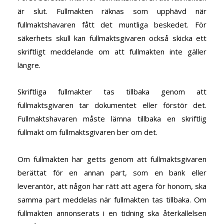
är slut. Fullmakten räknas som upphävd när
fullmaktshavaren fått det muntliga beskedet. För
säkerhets skull kan fullmaktsgivaren också skicka ett
skriftligt meddelande om att fullmakten inte gäller
längre.
Skriftliga fullmakter tas tillbaka genom att
fullmaktsgivaren tar dokumentet eller förstör det.
Fullmaktshavaren måste lämna tillbaka en skriftlig
fullmakt om fullmaktsgivaren ber om det.
Om fullmakten har getts genom att fullmaktsgivaren
berättat för en annan part, som en bank eller
leverantör, att någon har rätt att agera för honom, ska
samma part meddelas när fullmakten tas tillbaka. Om
fullmakten annonserats i en tidning ska återkallelsen