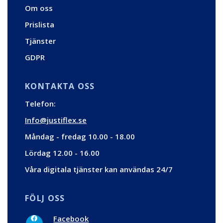
Om oss
Prislista
Tjänster
GDPR
KONTAKTA OSS
Telefon:
Info@justiflex.se
Måndag - fredag 10.00 - 18.00
Lördag 12.00 - 16.00
Våra digitala tjänster kan användas 24/7
FÖLJ OSS
F
Facebook
a