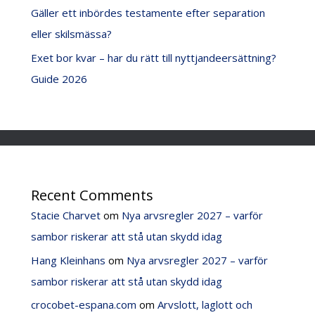
Gäller ett inbördes testamente efter separation
eller skilsmässa?
Exet bor kvar – har du rätt till nyttjandeersättning?
Guide 2026
Recent Comments
Stacie Charvet
om
Nya arvsregler 2027 – varför
sambor riskerar att stå utan skydd idag
Hang Kleinhans
om
Nya arvsregler 2027 – varför
sambor riskerar att stå utan skydd idag
crocobet-espana.com
om
Arvslott, laglott och