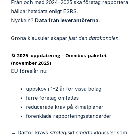
Från och med 2024–2025 ska företag rapportera
hållbarhetsdata enligt ESRS.
Nyckeln?
Data från leverantörerna.
Gröna klausuler skapar
just den datakanalen
.
🔄
2025–uppdatering – Omnibus-paketet
(november 2025)
EU föreslår nu:
uppskov i 1–2 år för vissa bolag
färre företag omfattas
reducerade krav på klimatplaner
förenklade rapporteringsstandarder
→ Därför krävs
strategiskt smarta klausuler
som