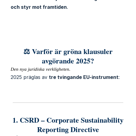
och styr mot framtiden
.
⚖️ Varför är gröna klausuler
avgörande 2025?
Den nya juridiska verkligheten.
2025 präglas av
tre tvingande EU-instrument
:
1. CSRD – Corporate Sustainability
Reporting Directive