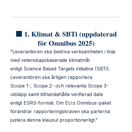
🟩 1. Klimat & SBTi (uppdaterad
för Omnibus 2025)
“Leverantören ska bedriva verksamheten i linje
med vetenskapsbaserade klimatmål
enligt Science Based Targets initiative (SBTi).
Leverantören ska årligen rapportera
Scope 1-, Scope 2- och relevanta Scope 3-
utsläpp samt tillhandahålla verifierad data
enligt ESRS-format. Om EU:s Omnibus-paket
förändrar rapporteringskraven ska parterna
justera denna klausul proportionerligt.”