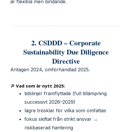
är flexibla men bindande.
2. CSDDD – Corporate
Sustainability Due Diligence
Directive
Antagen 2024, omförhandlad 2025.
🔎
Vad som är nytt 2025:
tidslinjer framflyttade (full tillämpning
successivt 2026–2029)
lägre trösklar för vilka som omfattas
fokus skiftat från strikt ansvar →
riskbaserad hantering