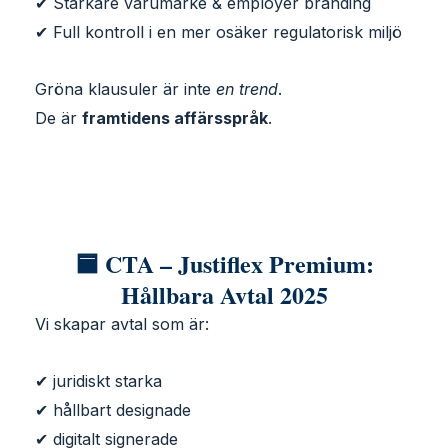
✔ Starkare varumärke & employer branding
✔ Full kontroll i en mer osäker regulatorisk miljö
Gröna klausuler är inte
en trend
.
De är
framtidens affärsspråk
.
🟦 CTA – Justiflex Premium:
Hållbara Avtal 2025
Vi skapar avtal som är:
✔ juridiskt starka
✔ hållbart designade
✔ digitalt signerade