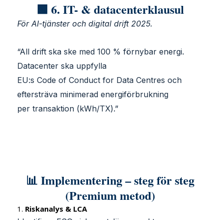
🟩 6. IT- & datacenterklausul
För AI-tjänster och digital drift 2025.
“All drift ska ske med 100 % förnybar energi.
Datacenter ska uppfylla
EU:s Code of Conduct for Data Centres och
eftersträva minimerad energiförbrukning
per transaktion (kWh/TX).”
📊 Implementering – steg för steg
(Premium metod)
1.
Riskanalys & LCA