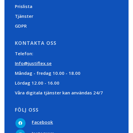
Prislista
Tjänster
GDPR
KONTAKTA OSS
Telefon:
Info@justiflex.se
Måndag - fredag 10.00 - 18.00
Lördag 12.00 - 16.00
Våra digitala tjänster kan användas 24/7
FÖLJ OSS
F
Facebook
a
c
I
e