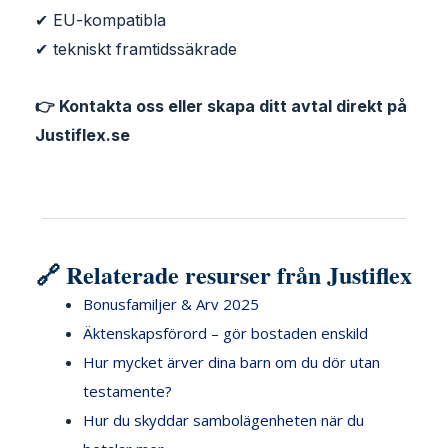
✔ EU-kompatibla
✔ tekniskt framtidssäkrade
👉 Kontakta oss eller skapa ditt avtal direkt på
Justiflex.se
🔗 Relaterade resurser från Justiflex
Bonusfamiljer & Arv 2025
Äktenskapsförord – gör bostaden enskild
Hur mycket ärver dina barn om du dör utan
testamente?
Hur du skyddar sambolägenheten när du