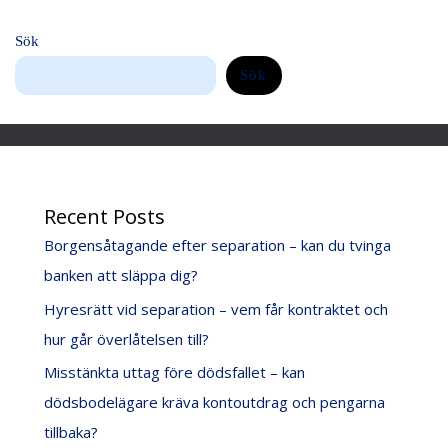
Sök
Sök
Recent Posts
Borgensåtagande efter separation – kan du tvinga
banken att släppa dig?
Hyresrätt vid separation – vem får kontraktet och
hur går överlåtelsen till?
Misstänkta uttag före dödsfallet – kan
dödsbodelägare kräva kontoutdrag och pengarna
tillbaka?