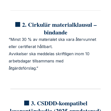
🟩 2. Cirkulär materialklausul –
bindande
“Minst 30 % av materialet ska vara återvunnet
eller certifierat hållbart.
Avvikelser ska meddelas skriftligen inom 10
arbetsdagar tillsammans med
åtgärdsförslag.”
🟩 3. CSDDD-kompatibel
leverantörskedja (2025-uppdaterad)