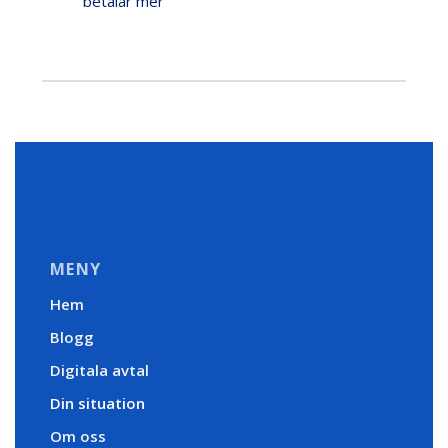
betalar mer
MENY
Hem
Blogg
Digitala avtal
Din situation
Om oss