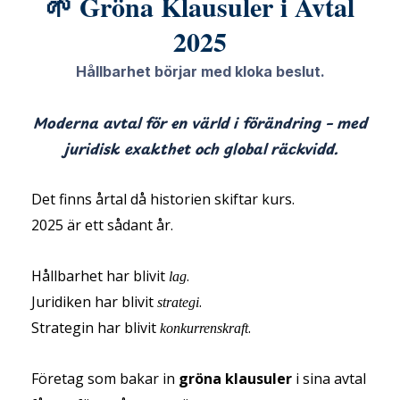
🌱 Gröna Klausuler i Avtal
2025
Hållbarhet börjar med kloka beslut.
Moderna avtal för en värld i förändring – med
juridisk exakthet och global räckvidd.
Det finns årtal då historien skiftar kurs.
2025 är ett sådant år.
Hållbarhet har blivit
.
lag
Juridiken har blivit
.
strategi
Strategin har blivit
.
konkurrenskraft
Företag som bakar in
gröna klausuler
i sina avtal