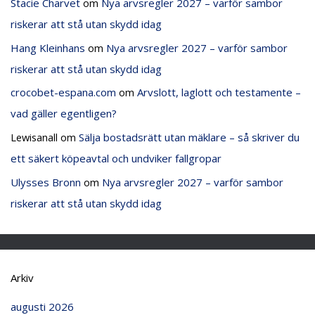
Stacie Charvet
om
Nya arvsregler 2027 – varför sambor
riskerar att stå utan skydd idag
Hang Kleinhans
om
Nya arvsregler 2027 – varför sambor
riskerar att stå utan skydd idag
crocobet-espana.com
om
Arvslott, laglott och testamente –
vad gäller egentligen?
Lewisanall
om
Sälja bostadsrätt utan mäklare – så skriver du
ett säkert köpeavtal och undviker fallgropar
Ulysses Bronn
om
Nya arvsregler 2027 – varför sambor
riskerar att stå utan skydd idag
Arkiv
augusti 2026