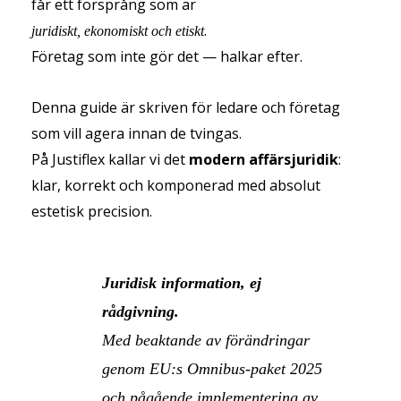
får ett försprång som är
.
juridiskt, ekonomiskt och etiskt
Företag som inte gör det — halkar efter.
Denna guide är skriven för ledare och företag
som vill agera innan de tvingas.
På Justiflex kallar vi det
modern affärsjuridik
:
klar, korrekt och komponerad med absolut
estetisk precision.
Juridisk information, ej
rådgivning.
Med beaktande av förändringar
genom EU:s Omnibus-paket 2025
och pågående implementering av