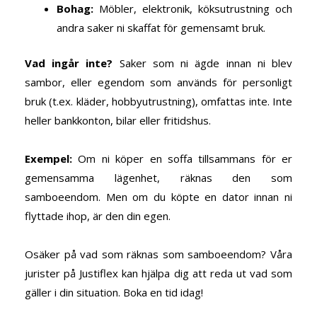
Bohag
:
Möbler, elektronik, köksutrustning och
andra saker ni skaffat för gemensamt bruk.
Vad ingår inte?
Saker som ni ägde innan ni blev
sambor, eller egendom som används för personligt
bruk (t.ex. kläder, hobbyutrustning), omfattas inte. Inte
heller bankkonton, bilar eller fritidshus.
Exempel
:
Om ni köper en soffa tillsammans för er
gemensamma lägenhet, räknas den som
samboeendom. Men om du köpte en dator innan ni
flyttade ihop, är den din egen.
Osäker på vad som räknas som samboeendom?
Våra
jurister på
Justiflex kan hjälpa dig att reda ut vad som
gäller i din situation. Boka en tid idag!