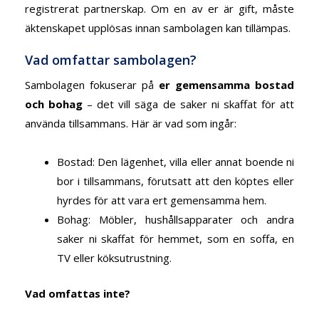
registrerat partnerskap. Om en av er är gift, måste
äktenskapet upplösas innan sambolagen kan tillämpas.
Vad omfattar sambolagen?
Sambolagen fokuserar på
er gemensamma bostad
och bohag
– det vill säga de saker ni skaffat för att
använda tillsammans. Här är vad som ingår:
Bostad
: Den lägenhet, villa eller annat boende ni
bor i tillsammans, förutsatt att den köptes eller
hyrdes för att vara ert gemensamma hem.
Bohag
: Möbler, hushållsapparater och andra
saker ni skaffat för hemmet, som en soffa, en
TV eller köksutrustning.
Vad omfattas inte?