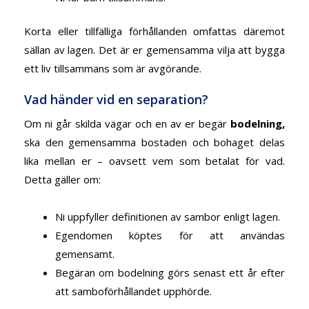
Korta eller tillfälliga förhållanden omfattas däremot
sällan av lagen. Det är er gemensamma vilja att bygga
ett liv tillsammans som är avgörande.
Vad händer vid en separation?
Om ni går skilda vägar och en av er begär
bodelning
,
ska den gemensamma bostaden och bohaget delas
lika mellan er – oavsett vem som betalat för vad.
Detta gäller om:
Ni uppfyller definitionen av sambor enligt lagen.
Egendomen köptes för att användas
gemensamt.
Begäran om bodelning görs
senast ett år efter
att samboförhållandet upphörde
.