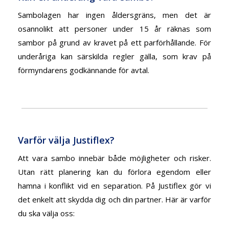
Sambolagen har ingen åldersgräns, men det är
osannolikt att personer under 15 år räknas som
sambor på grund av kravet på ett parförhållande. För
underåriga kan särskilda regler gälla, som krav på
förmyndarens godkännande för avtal.
Varför välja Justiflex?
Att vara sambo innebär både möjligheter och risker.
Utan rätt planering kan du förlora egendom eller
hamna i konflikt vid en separation. På Justiflex
gör vi
det enkelt att skydda dig och din partner. Här är varför
du ska välja oss: