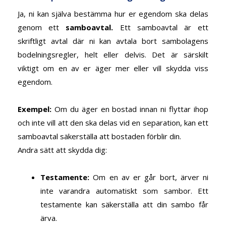
Ja, ni kan själva bestämma hur er egendom ska delas
genom ett
samboavtal
.
Ett samboavtal är ett
skriftligt avtal där ni kan avtala bort sambolagens
bodelningsregler, helt eller delvis. Det är särskilt
viktigt om en av er äger mer eller vill skydda viss
egendom.
Exempel
:
Om du äger en bostad innan ni flyttar ihop
och inte vill att den ska delas vid en separation, kan ett
samboavtal säkerställa att bostaden förblir din.
Andra sätt att skydda dig
:
Testamente
:
Om en av er går bort, ärver ni
inte varandra automatiskt som sambor. Ett
testamente kan säkerställa att din sambo får
ärva.