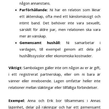
någon annanstans.
Parförhållande:
Ni har en relation som liknar
ett äktenskap, ofta med ett känslomässigt och
intimt band. Det behöver inte vara sexuellt,
särskilt för äldre par, men relationen ska vara
mer än vänskap.
Gemensamt hushåll
:
Ni samarbetar i
vardagen, till exempel genom att dela på
hushållssysslor eller ekonomiska kostnader.
Viktigt
:
Sambolagen gäller inte om någon av er är gift,
i ett registrerat partnerskap, eller om ni bara är
vänner eller inneboende. Lagen omfattar heller inte
relationer mellan släktingar eller tillfälliga förbindelser.
Exempel
:
Anna och Erik bor tillsammans i Annas
lägenhet, delar på räkningar och har ett gemensamt