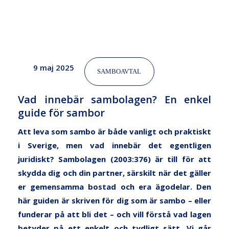
9 maj 2025
SAMBOAVTAL
Vad innebär sambolagen? En enkel
guide för sambor
Att leva som sambo är både vanligt och praktiskt
i Sverige, men vad innebär det egentligen
juridiskt?
Sambolagen (2003:376)
är till för att
skydda dig och din partner, särskilt när det gäller
er gemensamma bostad och era ägodelar. Den
här guiden är skriven för dig som är sambo – eller
funderar på att bli det – och vill förstå vad lagen
betyder på ett enkelt och tydligt sätt. Vi går