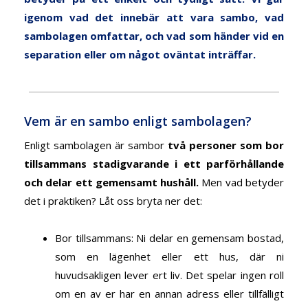
igenom vad det innebär att vara sambo, vad
sambolagen omfattar, och vad som händer vid en
separation eller om något oväntat inträffar.
Vem är en sambo enligt sambolagen?
Enligt sambolagen är sambor
två personer som bor
tillsammans stadigvarande i ett parförhållande
och delar ett gemensamt hushåll
.
Men vad betyder
det i praktiken? Låt oss bryta ner det:
Bor tillsammans
: Ni delar en gemensam bostad,
som en lägenhet eller ett hus, där ni
huvudsakligen lever ert liv. Det spelar ingen roll
om en av er har en annan adress eller tillfälligt