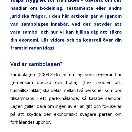
handlar om bodelning, testamente eller andra
juridiska frågor. I den här artikeln går vi igenom
vad sambolagen innebär, vad det betyder att
vara sambo, och hur vi kan hjälpa dig att säkra
din ekonomi. Läs vidare och ta kontroll över din
framtid redan idag!
Vad är sambolagen?
Sambolagen (2003:376) är en lag som reglerar hur
gemensam bostad och bohag (t.ex. möbler och
hushållsartiklar) ska delas mellan två personer som bor
tillsammans i ett parförhållande, så kallade sambor.
Lagen gäller bara om ingen av er är gift och fokuserar
på att skydda den ekonomiskt svagare parten om
förhållandet upphör.