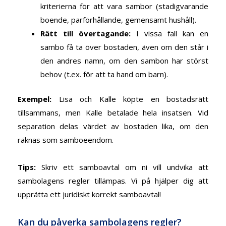
kriterierna för att vara sambor (stadigvarande
boende, parförhållande, gemensamt hushåll).
Rätt till övertagande
:
I vissa fall kan en
sambo få ta över bostaden, även om den står i
den andres namn, om den sambon har störst
behov (t.ex. för att ta hand om barn).
Exempel
:
Lisa och Kalle köpte en bostadsrätt
tillsammans, men Kalle betalade hela insatsen. Vid
separation delas värdet av bostaden lika, om den
räknas som samboeendom.
Tips
:
Skriv ett samboavtal om ni vill undvika att
sambolagens regler tillämpas. Vi på
hjälper dig att
upprätta ett juridiskt korrekt samboavtal!
Kan du påverka sambolagens regler?