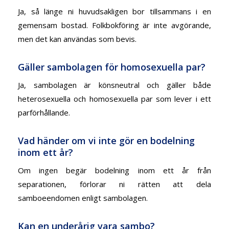
Ja, så länge ni huvudsakligen bor tillsammans i en
gemensam bostad. Folkbokföring är inte avgörande,
men det kan användas som bevis.
Gäller sambolagen för homosexuella par?
Ja, sambolagen är könsneutral och gäller både
heterosexuella och homosexuella par som lever i ett
parförhållande.
Vad händer om vi inte gör en bodelning
inom ett år?
Om ingen begär bodelning inom ett år från
separationen, förlorar ni rätten att dela
samboeendomen enligt sambolagen.
Kan en underårig vara sambo?