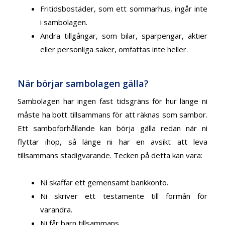
Fritidsbostäder
, som ett sommarhus, ingår inte
i sambolagen.
Andra tillgångar
, som bilar, sparpengar, aktier
eller personliga saker, omfattas inte heller.
När börjar sambolagen gälla?
Sambolagen har ingen fast tidsgräns för hur länge ni
måste ha bott tillsammans för att räknas som sambor.
Ett samboförhållande kan börja gälla redan när ni
flyttar ihop, så länge ni har en avsikt att leva
tillsammans stadigvarande. Tecken på detta kan vara:
Ni skaffar ett gemensamt bankkonto.
Ni skriver ett testamente till förmån för
varandra.
Ni får barn tillsammans.