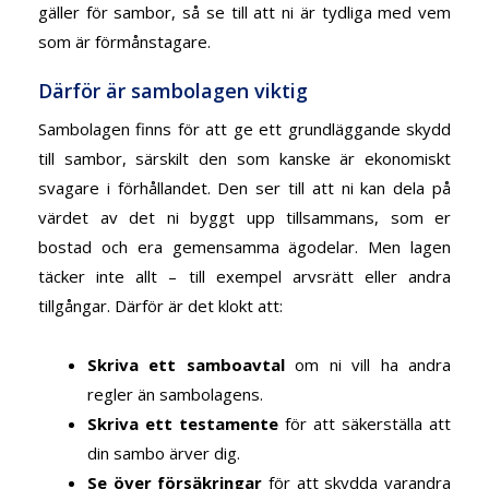
gäller för sambor, så se till att ni är tydliga med vem
som är förmånstagare.
Därför är sambolagen viktig
Sambolagen finns för att ge ett grundläggande skydd
till sambor, särskilt den som kanske är ekonomiskt
svagare i förhållandet. Den ser till att ni kan dela på
värdet av det ni byggt upp tillsammans, som er
bostad och era gemensamma ägodelar. Men lagen
täcker inte allt – till exempel arvsrätt eller andra
tillgångar. Därför är det klokt att:
Skriva ett samboavtal
om ni vill ha andra
regler än sambolagens.
Skriva ett testamente
för att säkerställa att
din sambo ärver dig.
Se över
försäkringar
för att skydda varandra