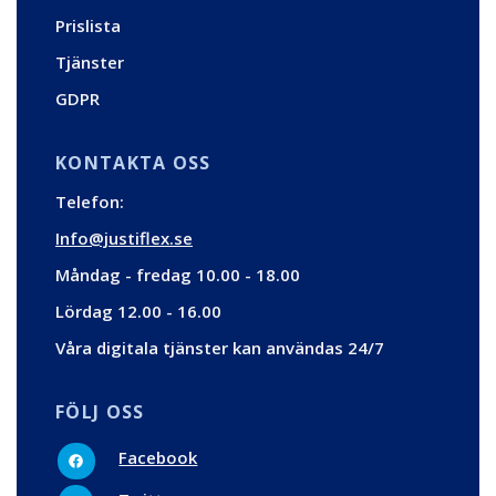
Prislista
Tjänster
GDPR
KONTAKTA OSS
Telefon:
Info@justiflex.se
Måndag - fredag 10.00 - 18.00
Lördag 12.00 - 16.00
Våra digitala tjänster kan användas 24/7
FÖLJ OSS
F
Facebook
a
c
T
e