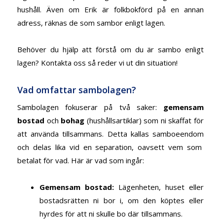
hushåll. Även om Erik är folkbokförd på en annan
adress, räknas de som sambor enligt lagen.
Behöver du hjälp att förstå om du är sambo enligt
lagen?
Kontakta oss
så reder vi ut din situation!
Vad omfattar sambolagen?
Sambolagen fokuserar på två saker:
gemensam
bostad
och
bohag
(hushållsartiklar) som ni skaffat för
att använda tillsammans. Detta kallas
samboeendom
och delas lika vid en separation, oavsett vem som
betalat för vad. Här är vad som ingår:
Gemensam bostad
:
Lägenheten, huset eller
bostadsrätten ni bor i, om den köptes eller
hyrdes för att ni skulle bo där tillsammans.