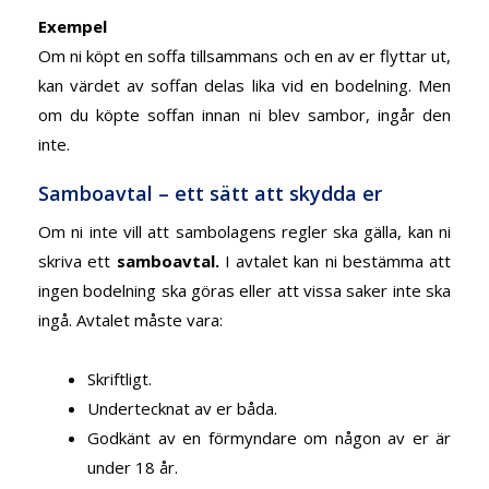
Exempel
Om ni köpt en soffa tillsammans och en av er flyttar ut,
kan värdet av soffan delas lika vid en bodelning. Men
om du köpte soffan innan ni blev sambor, ingår den
inte.
Samboavtal – ett sätt att skydda er
Om ni inte vill att sambolagens regler ska gälla, kan ni
skriva ett
samboavtal
.
I avtalet kan ni bestämma att
ingen bodelning ska göras eller att vissa saker inte ska
ingå. Avtalet måste vara:
Skriftligt.
Undertecknat av er båda.
Godkänt av en förmyndare om någon av er är
under 18 år.