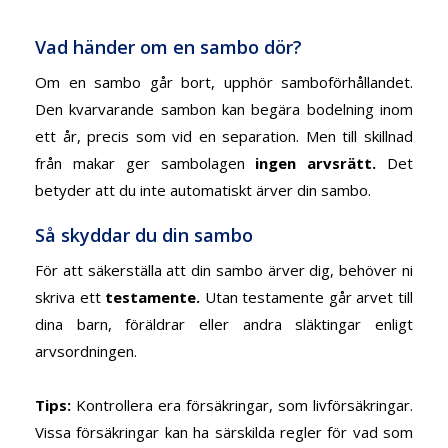
Vad händer om en sambo dör?
Om en sambo går bort, upphör samboförhållandet.
Den kvarvarande sambon kan begära bodelning inom
ett år, precis som vid en separation. Men till skillnad
från makar ger sambolagen
ingen arvsrätt
.
Det
betyder att du inte automatiskt ärver din sambo.
Så skyddar du din sambo
För att säkerställa att din sambo ärver dig, behöver ni
skriva ett
testamente
.
Utan testamente går arvet till
dina barn, föräldrar eller andra släktingar enligt
arvsordningen.
Tips
:
Kontrollera era försäkringar, som livförsäkringar.
Vissa försäkringar kan ha särskilda regler för vad som