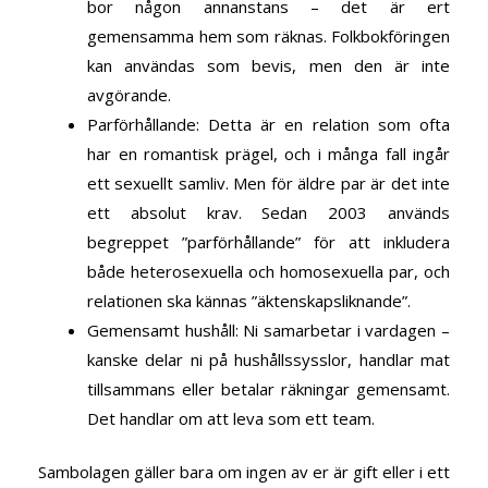
bor någon annanstans – det är ert
gemensamma hem som räknas. Folkbokföringen
kan användas som bevis, men den är inte
avgörande.
Parförhållande
: Detta är en relation som ofta
har en romantisk prägel, och i många fall ingår
ett sexuellt samliv. Men för äldre par är det inte
ett absolut krav. Sedan 2003 används
begreppet ”parförhållande” för att inkludera
både heterosexuella och homosexuella par, och
relationen ska kännas ”äktenskapsliknande”.
Gemensamt hushåll
: Ni samarbetar i vardagen –
kanske delar ni på hushållssysslor, handlar mat
tillsammans eller betalar räkningar gemensamt.
Det handlar om att leva som ett team.
Sambolagen gäller
bara om ingen av er är gift
eller i ett