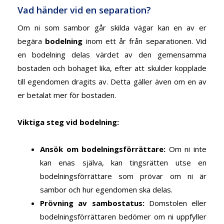
Vad händer vid en separation?
Om ni som sambor går skilda vägar kan en av er
begära
bodelning
inom ett år från separationen. Vid
en bodelning delas värdet av den gemensamma
bostaden och bohaget lika, efter att skulder kopplade
till egendomen dragits av. Detta gäller även om en av
er betalat mer för bostaden.
Viktiga steg vid bodelning
:
Ansök om bodelningsförrättare
:
Om ni inte
kan enas själva, kan tingsrätten utse en
bodelningsförrättare som prövar om ni är
sambor och hur egendomen ska delas.
Prövning av sambostatus
:
Domstolen eller
bodelningsförrättaren bedömer om ni uppfyller