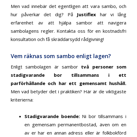
Men vad innebär det egentligen att vara sambo, och
hur påverkar det dig?
På
Justiflex
har vi lång
erfarenhet av att hjälpa sambor att navigera
sambolagens regler. Kontakta oss för en kostnadsfri
konsultation och få skräddarsydd rådgivning!
Vem räknas som sambo enligt lagen?
Enligt sambolagen är sambor
två personer som
stadigvarande bor tillsammans i ett
parförhållande och har ett gemensamt hushåll
.
Men vad betyder det i praktiken? Här är de viktigaste
kriterierna:
Stadigvarande boende
:
Ni bor tillsammans i
en gemensam permanentbostad, även om en
av er har en annan adress eller är folkbokförd