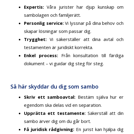
Expertis
:
Våra jurister har djup kunskap om
sambolagen och familjerätt.
Personlig service
:
Vi lyssnar på dina behov och
skapar lösningar som passar dig.
Trygghet
:
Vi säkerställer att dina avtal och
testamenten är juridiskt korrekta.
Enkel process
:
Från konsultation till färdiga
dokument – vi guidar dig steg för steg.
Så här skyddar du dig som sambo
Skriv ett samboavtal
:
Bestäm själva hur er
egendom ska delas vid en separation.
Upprätta ett testamente
:
Säkerställ att din
sambo ärver dig om du går bort.
Få juridisk rådgivning
:
En jurist kan hjälpa dig