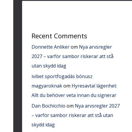
Recent Comments
Donnette Anliker
om
Nya arvsregler
2027 – varför sambor riskerar att stå
utan skydd idag
ivibet sportfogadás bónusz
magyaroknak
om
Hyresavtal lägenhet:
Allt du behöver veta innan du signerar
Dan Bochicchio
om
Nya arvsregler 2027
– varför sambor riskerar att stå utan
skydd idag