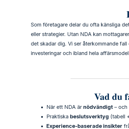
Som företagare delar du ofta känsliga det
eller strategier. Utan NDA kan mottagar
det skadar dig. Vi ser återkommande fall 
investeringar och ibland hela affärsmodell
Vad du f
När ett NDA är
nödvändigt
– och n
Praktiska
beslutsverktyg
(tabell 
Experience-baserade insikter
fr