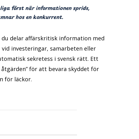
liga först när informationen sprids,
hamnar hos en konkurrent.
du delar affärskritisk information med
 vid investeringar, samarbeten eller
tomatisk sekretess i svensk rätt. Ett
 åtgärden” för att bevara skyddet för
 för läckor.