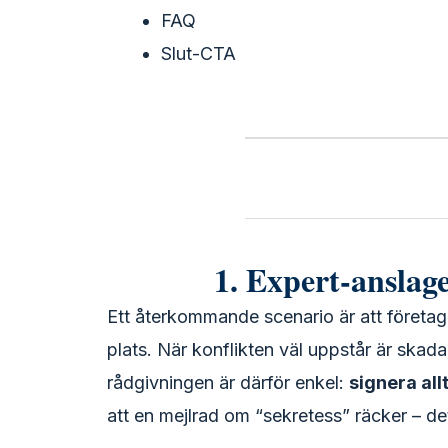
FAQ
Slut-CTA
1. Expert-anslage
Ett återkommande scenario är att företag 
plats. När konflikten väl uppstår är skada
rådgivningen är därför enkel:
signera all
att en mejlrad om “sekretess” räcker – det