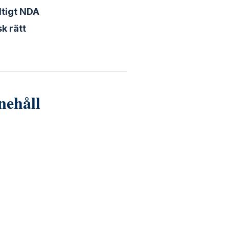
ltigt NDA
k rätt
nehåll