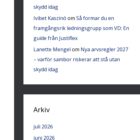
skydd idag
Ivibet Kaszinó
om
Så formar du en
framgångsrik ledningsgrupp som VD: En
guide från Justiflex
Lanette Mengel
om
Nya arvsregler 2027
– varför sambor riskerar att stå utan
skydd idag
Arkiv
juli 2026
juni 2026