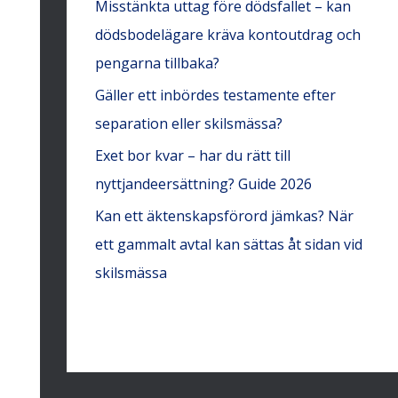
Misstänkta uttag före dödsfallet – kan
dödsbodelägare kräva kontoutdrag och
pengarna tillbaka?
Gäller ett inbördes testamente efter
separation eller skilsmässa?
Exet bor kvar – har du rätt till
nyttjandeersättning? Guide 2026
Kan ett äktenskapsförord jämkas? När
ett gammalt avtal kan sättas åt sidan vid
skilsmässa