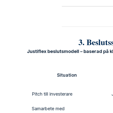
3. Besluts
Justiflex beslutsmodell – baserad på kl
Situation
Pitch till investerare
Samarbete med