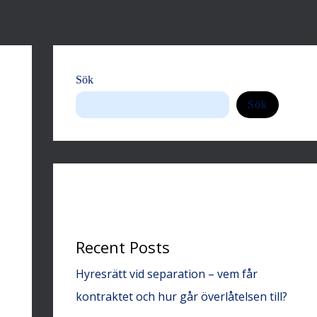
Sök
Sök
Recent Posts
Hyresrätt vid separation – vem får
kontraktet och hur går överlåtelsen till?