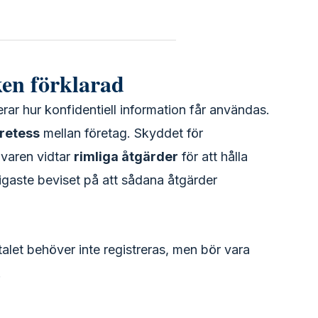
ken förklarad
lerar hur konfidentiell information får användas.
retess
mellan företag. Skyddet för
avaren vidtar
rimliga åtgärder
för att hålla
igaste beviset på att sådana åtgärder
talet behöver inte registreras, men bör vara
.