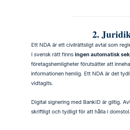
2. Juridi
Ett NDA är ett civilrättsligt avtal som reg
I svensk rätt finns
ingen automatisk sek
företagshemligheter förutsätter att inneh
informationen hemlig. Ett NDA är det tydl
vidtagits.
Digital signering med BankID är giltig. Av
skriftligt och tydligt för att hålla i domstol