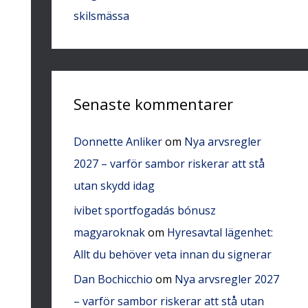
skilsmässa
Senaste kommentarer
Donnette Anliker
om
Nya arvsregler
2027 – varför sambor riskerar att stå
utan skydd idag
ivibet sportfogadás bónusz
magyaroknak
om
Hyresavtal lägenhet:
Allt du behöver veta innan du signerar
Dan Bochicchio
om
Nya arvsregler 2027
– varför sambor riskerar att stå utan