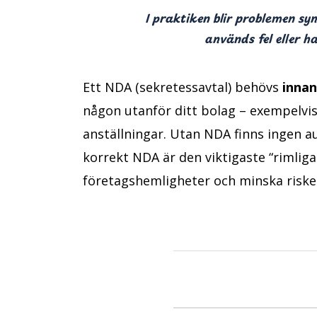
I praktiken blir problemen syn
används fel eller 
Ett NDA (sekretessavtal) behövs
innan
någon utanför ditt bolag – exempelvis
anställningar. Utan NDA finns ingen au
korrekt NDA är den viktigaste “rimliga
företagshemligheter och minska risken