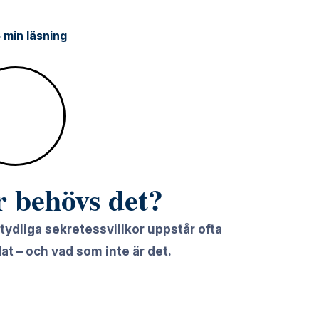
 min läsning
 behövs det?
 tydliga sekretessvillkor uppstår ofta
at – och vad som inte är det.