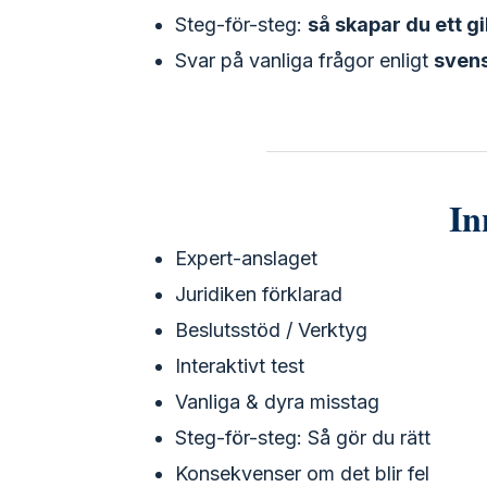
Steg-för-steg:
så skapar du ett gi
Svar på vanliga frågor enligt
svens
In
Expert-anslaget
Juridiken förklarad
Beslutsstöd / Verktyg
Interaktivt test
Vanliga & dyra misstag
Steg-för-steg: Så gör du rätt
Konsekvenser om det blir fel