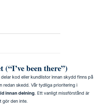
t (“I’ve been there”)
delar kod eller kundlistor innan skydd finns på
n redan skedd. Vår tydliga prioritering i
tid innan delning
. Ett vanligt missförstånd är
 gör den inte.